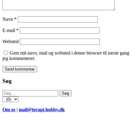
Navn
*
E-mail
*
Websted
Gem mit navn, mail og websted i denne browser til næste gang
jeg kommenterer.
Søg
Søg
efter:
Om os
|
mail@terapi-hobby.dk