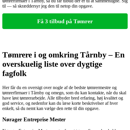
tømrerfirmaer i Tårnby, så du får tilbud der er til at sammenligne. Sig
til — så skræddersyr jeg den til netop din opgave.
Få 3 tilbud på Tømrer
Tømrere i og omkring Tårnby – En
overskuelig liste over dygtige
fagfolk
Her får du en oversigt over nogle af de bedste tømrermestre og
tømrerfirmaer i Tårnby og omegn, som du kan kontakte, når du skal
have løst tømrerarbejde. Alle tilbyder bred erfaring, høj kvalitet og
god service, og nedenfor kan du læse korte beskrivelser af hver
enkelt, så du nemt kan vælge den rette til din opgave.
Nørager Entreprise Mester