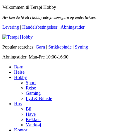
Skip
Velkommen til Terapi Hobby
to
the
Her kan du få alt i hobby udstyr, som garn og andet lækkert
content
Levering
|
Handelsbetingelser
|
Åbningstider
Terapi Hobby
Popular searches:
Garn
|
Strikkepinde
|
Syning
Åbningstider: Man-Fre 10:00-16:00
Børn
Helse
Hobby
Sport
Rejse
Gaming
Lyd & Billede
Hus
Bil
Have
Køkken
Værktøj
Kontor