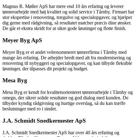
Magnus R. Møller ApS har mere end 10 års erfaring og leverer
tømrerarbejde med høj kvalitet og solid service i Tårnby. Firmaet har
stor ekspertise i renovering, trægulve og specialopgaver, og hjælper
dig gerne med rådgivning, så resultatet matcher præcis dine ønsker.
De går et ekstra skridt for at sikre gode løsninger og flotte finish.
Meyer Byg ApS
Meyer Byg er et andet velrenommeret tømrerfirma i Tårnby med
mange års erfaring. De arbejder bredt med alt fra modernisering og
renovering til nybyggeri og specialopgaver, og kan tilbyde fleksible
løsninger, der tilpasses dit projekt og budget.
Mesa Byg
Mesa Byg er kendt for kvalitetsorienteret tømrerarbejde i Tårnby og
omegn, der sikrer solide resultater og god dialog med kunden. De
tilbyder kyndig rådgivning og hurtige overslag, så du kan træffe
beslutninger med ro i sindet.
J.A. Schmidt Snedkermester ApS
J.A. Schmidt Snedkermester ApS har over 40 års erfaring og