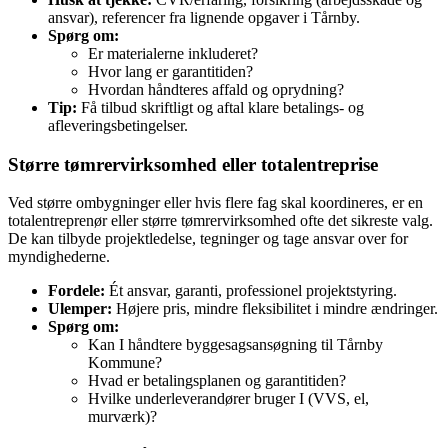
ansvar), referencer fra lignende opgaver i Tårnby.
Spørg om:
Er materialerne inkluderet?
Hvor lang er garantitiden?
Hvordan håndteres affald og oprydning?
Tip:
Få tilbud skriftligt og aftal klare betalings‑ og
afleveringsbetingelser.
Større tømrervirksomhed eller totalentreprise
Ved større ombygninger eller hvis flere fag skal koordineres, er en
totalentreprenør eller større tømrervirksomhed ofte det sikreste valg.
De kan tilbyde projektledelse, tegninger og tage ansvar over for
myndighederne.
Fordele:
Ét ansvar, garanti, professionel projektstyring.
Ulemper:
Højere pris, mindre fleksibilitet i mindre ændringer.
Spørg om:
Kan I håndtere byggesagsansøgning til Tårnby
Kommune?
Hvad er betalingsplanen og garantitiden?
Hvilke underleverandører bruger I (VVS, el,
murværk)?