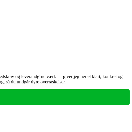
hedskrav og leverandørnetværk — giver jeg her et klart, konkret og
ag, så du undgår dyre overraskelser.