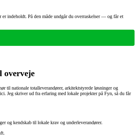
der er indeholdt. På den måde undgår du overraskelser — og får et
l overveje
 til nationale totalleverandører, arkitektstyrede løsninger og
ici. Jeg skriver ud fra erfaring med lokale projekter på Fyn, så du får
nger og kendskab til lokale krav og underleverandører.
ft.