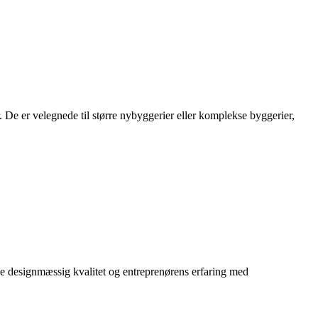
. De er velegnede til større nybyggerier eller komplekse byggerier,
åde designmæssig kvalitet og entreprenørens erfaring med