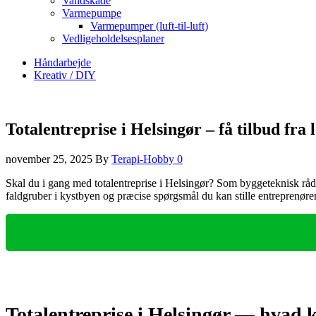
Vandskade
Varmepumpe
Varmepumper (luft-til-luft)
Vedligeholdelsesplaner
Håndarbejde
Kreativ / DIY
Totalentreprise i Helsingør – få tilbud fra
november 25, 2025
By
Terapi-Hobby
0
Skal du i gang med totalentreprise i Helsingør? Som byggeteknisk rådgi
faldgruber i kystbyen og præcise spørgsmål du kan stille entreprenøre
Totalentreprise i Helsingør — hvad k