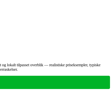
og lokalt tilpasset overblik — realistiske priseksempler, typiske
erraskelser.