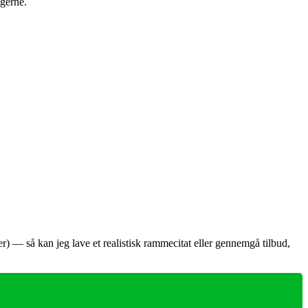
gerne.
r) — så kan jeg lave et realistisk rammecitat eller gennemgå tilbud,