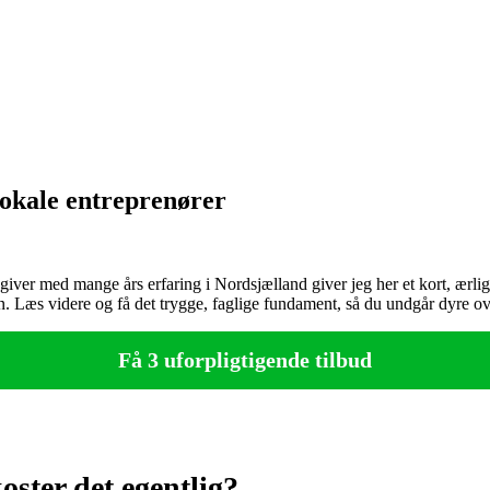
 lokale entreprenører
ver med mange års erfaring i Nordsjælland giver jeg her et kort, ærligt 
n. Læs videre og få det trygge, faglige fundament, så du undgår dyre ov
Få 3 uforpligtigende tilbud
oster det egentlig?