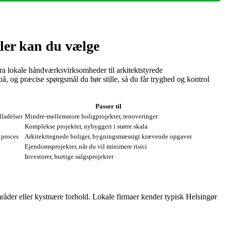
ller kan du vælge
fra lokale håndværksvirksomheder til arkitektstyrede
, og præcise spørgsmål du bør stille, så du får tryghed og kontrol
Passer til
lladelser
Mindre‑mellemstore boligprojekter, renoveringer
Komplekse projekter, nybyggeri i større skala
 proces
Arkitekttegnede boliger, bygningsmæssigt krævende opgaver
Ejendomsprojekter, når du vil minimere risici
Investorer, hurtige salgsprojekter
mråder eller kystnære forhold. Lokale firmaer kender typisk Helsingør