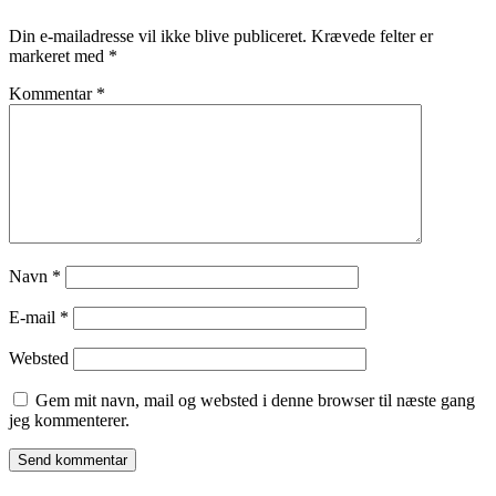
Din e-mailadresse vil ikke blive publiceret.
Krævede felter er
markeret med
*
Kommentar
*
Navn
*
E-mail
*
Websted
Gem mit navn, mail og websted i denne browser til næste gang
jeg kommenterer.