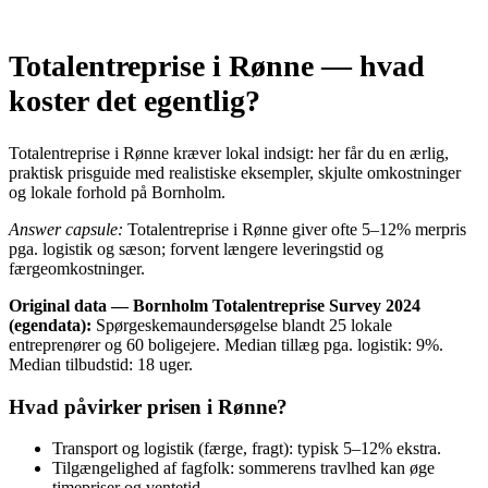
Totalentreprise i Rønne — hvad
koster det egentlig?
Totalentreprise i Rønne kræver lokal indsigt: her får du en ærlig,
praktisk prisguide med realistiske eksempler, skjulte omkostninger
og lokale forhold på Bornholm.
Answer capsule:
Totalentreprise i Rønne giver ofte 5–12% merpris
pga. logistik og sæson; forvent længere leveringstid og
færgeomkostninger.
Original data — Bornholm Totalentreprise Survey 2024
(egendata):
Spørgeskemaundersøgelse blandt 25 lokale
entreprenører og 60 boligejere. Median tillæg pga. logistik: 9%.
Median tilbudstid: 18 uger.
Hvad påvirker prisen i Rønne?
Transport og logistik (færge, fragt): typisk 5–12% ekstra.
Tilgængelighed af fagfolk: sommerens travlhed kan øge
timepriser og ventetid.