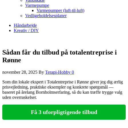
Vandskade
Varmepumpe
Varmepumper (luft-til-luft)
Vedligeholdelsesplaner
Håndarbejde
Kreativ / DIY
Sådan får du tilbud på totalentreprise i
Rønne
november 28, 2025
By
Terapi-Hobby
0
Som din lokale ekspert i Totalentreprise i Rønne giver jeg dig ærlig
prisvejledning, praktiske eksempler og konkrete spørgsmål —
baseret på årelang Bornholmserfaring, så du kan træffe trygge valg
uden overraskelser.
Få 3 uforpligtigende tilbud