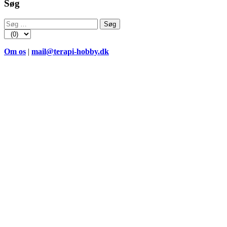
Søg
Søg
efter:
Om os
|
mail@terapi-hobby.dk