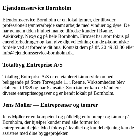
Ejendomsservice Bornholm
Ejendomsservice Bornholm er en lokal tømrer, der tilbyder
professionelt tømrerarbejde samt arbejde med vinduer og døre. De
har gennem tiden hjulpet mange tilfredse kunder i Rønne,
Aakirkeby, Nexø og på hele Bornholm. Firmaet har stort fokus på
energiforbedringer og kan give dig vejledning om de økonomiske
fordele ved at forbedre dit hus. Kontakt dem på tlf. 20 49 33 36 eller
info@ejendomsservice-bornholm.dk.
Totalbyg Entreprise A/S
Totalbyg Entreprise A/S er en etableret tømrervirksomhed
beliggende på Store Torvegade 11 i Rønne. Virksomheden blev
etableret i 1988 og har 6 ansatte. Som tømrer kan de håndtere
diverse entrepriseopgaver og er kendt lokalt på Bornholm.
Jens Møller — Entreprenør og tømrer
Jens Møller er en kompetent og pålidelig entreprenør og tømrer på
Bornholm, der hjælper kunder med alle former for
entreprenørarbejde. Med fokus på kvalitet og kundebetjening kan de
assistere med dine byggeprojekter.