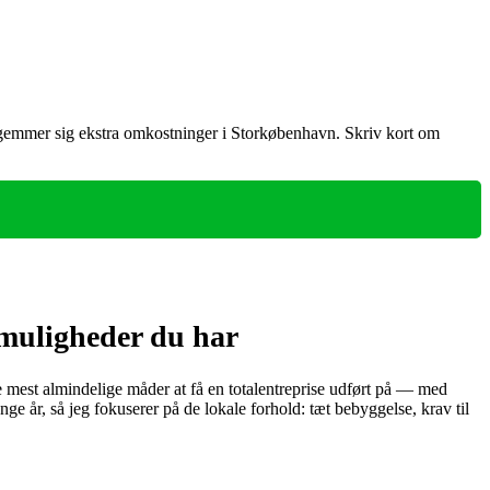
lt gemmer sig ekstra omkostninger i Storkøbenhavn. Skriv kort om
 muligheder du har
e mest almindelige måder at få en totalentreprise udført på — med
nge år, så jeg fokuserer på de lokale forhold: tæt bebyggelse, krav til