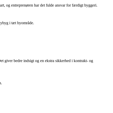
part, og entreprenøren har det fulde ansvar for færdigt byggeri.
nybyg i tæt byområde.
et giver bedre indsigt og en ekstra sikkerhed i kontrakt- og
n.