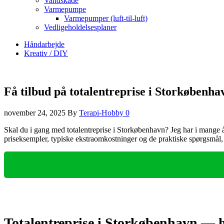
Vandskade
Varmepumpe
Varmepumper (luft-til-luft)
Vedligeholdelsesplaner
Håndarbejde
Kreativ / DIY
Få tilbud på totalentreprise i Storkøbenha
november 24, 2025
By
Terapi-Hobby
0
Skal du i gang med totalentreprise i Storkøbenhavn? Jeg har i mange å
priseksempler, typiske ekstraomkostninger og de praktiske spørgsmål, d
Totalentreprise i Storkøbenhavn — h