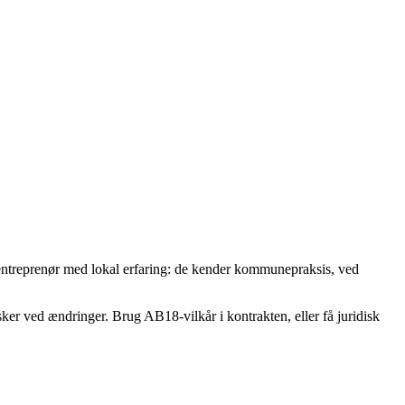
en entreprenør med lokal erfaring: de kender kommunepraksis, ved
r sker ved ændringer. Brug AB18‑vilkår i kontrakten, eller få juridisk