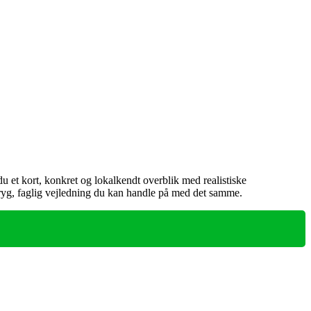
 et kort, konkret og lokalkendt overblik med realistiske
 tryg, faglig vejledning du kan handle på med det samme.