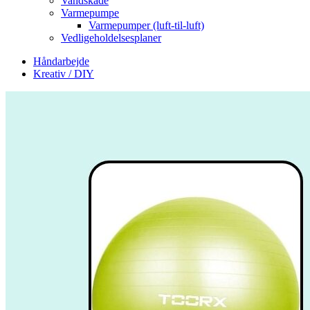
Vandskade
Varmepumpe
Varmepumper (luft-til-luft)
Vedligeholdelsesplaner
Håndarbejde
Kreativ / DIY