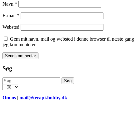
Navn
*
E-mail
*
Websted
Gem mit navn, mail og websted i denne browser til næste gang
jeg kommenterer.
Søg
Søg
efter:
Om os
|
mail@terapi-hobby.dk