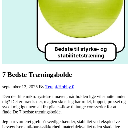
7 Bedste Træningsbolde
september 12, 2025
By
Terapi-Hobby
0
Den der lille mikro-rystelse i maven, når bolden lige vil smutte under
dig? Det er præcis der, magien sker. Jeg har rullet, hoppet, presset og
svedt mig igennem alt fra pilates-flow til tunge core-serier for at
finde De 7 bedste træningsbolde.
Jeg har vurderet greb på svedige hænder, stabilitet ved eksplosive
bevægelser, anti-burst-sikkerhed, materialekvalitet uden skadelige