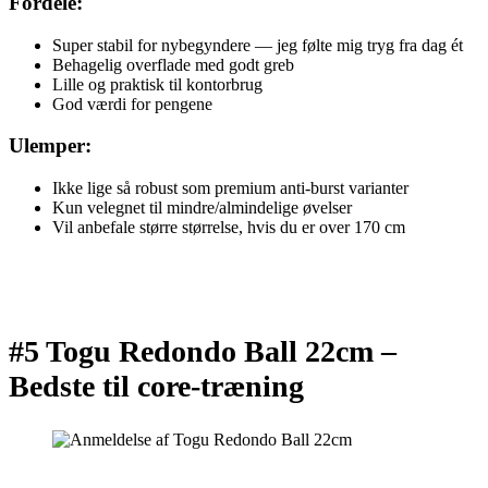
Fordele:
Super stabil for nybegyndere — jeg følte mig tryg fra dag ét
Behagelig overflade med godt greb
Lille og praktisk til kontorbrug
God værdi for pengene
Ulemper:
Ikke lige så robust som premium anti-burst varianter
Kun velegnet til mindre/almindelige øvelser
Vil anbefale større størrelse, hvis du er over 170 cm
#5 Togu Redondo Ball 22cm –
Bedste til core-træning