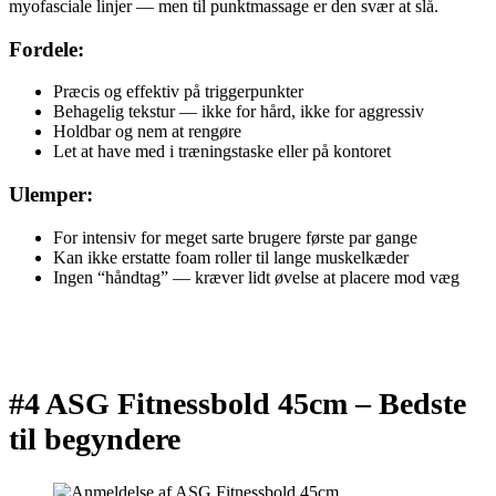
myofasciale linjer — men til punktmassage er den svær at slå.
Fordele:
Præcis og effektiv på triggerpunkter
Behagelig tekstur — ikke for hård, ikke for aggressiv
Holdbar og nem at rengøre
Let at have med i træningstaske eller på kontoret
Ulemper:
For intensiv for meget sarte brugere første par gange
Kan ikke erstatte foam roller til lange muskelkæder
Ingen “håndtag” — kræver lidt øvelse at placere mod væg
#4 ASG Fitnessbold 45cm –
Bedste
til begyndere