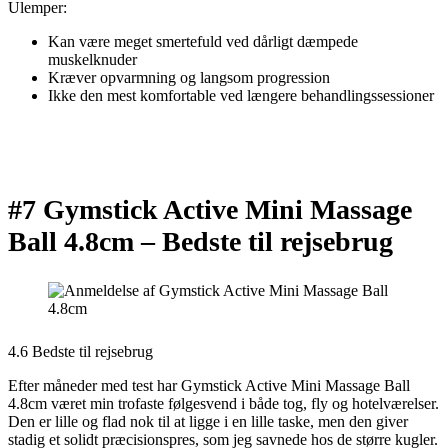
Ulemper:
Kan være meget smertefuld ved dårligt dæmpede
muskelknuder
Kræver opvarmning og langsom progression
Ikke den mest komfortable ved længere behandlingssessioner
#7 Gymstick Active Mini Massage
Ball 4.8cm –
Bedste til rejsebrug
4.6 Bedste til rejsebrug
Efter måneder med test har Gymstick Active Mini Massage Ball
4.8cm været min trofaste følgesvend i både tog, fly og hotelværelser.
Den er lille og flad nok til at ligge i en lille taske, men den giver
stadig et solidt præcisionspres, som jeg savnede hos de større kugler.