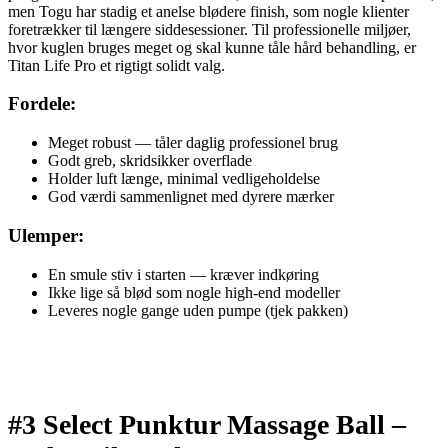
men Togu har stadig et anelse blødere finish, som nogle klienter
foretrækker til længere siddesessioner. Til professionelle miljøer,
hvor kuglen bruges meget og skal kunne tåle hård behandling, er
Titan Life Pro et rigtigt solidt valg.
Fordele:
Meget robust — tåler daglig professionel brug
Godt greb, skridsikker overflade
Holder luft længe, minimal vedligeholdelse
God værdi sammenlignet med dyrere mærker
Ulemper:
En smule stiv i starten — kræver indkøring
Ikke lige så blød som nogle high-end modeller
Leveres nogle gange uden pumpe (tjek pakken)
#3 Select Punktur Massage Ball –