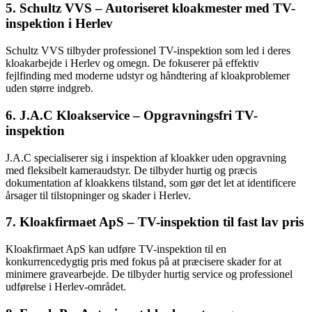
5. Schultz VVS – Autoriseret kloakmester med TV-
inspektion i Herlev
Schultz VVS tilbyder professionel TV-inspektion som led i deres
kloakarbejde i Herlev og omegn. De fokuserer på effektiv
fejlfinding med moderne udstyr og håndtering af kloakproblemer
uden større indgreb.
6. J.A.C Kloakservice – Opgravningsfri TV-
inspektion
J.A.C specialiserer sig i inspektion af kloakker uden opgravning
med fleksibelt kameraudstyr. De tilbyder hurtig og præcis
dokumentation af kloakkens tilstand, som gør det let at identificere
årsager til tilstopninger og skader i Herlev.
7. Kloakfirmaet ApS – TV-inspektion til fast lav pris
Kloakfirmaet ApS kan udføre TV-inspektion til en
konkurrencedygtig pris med fokus på at præcisere skader for at
minimere gravearbejde. De tilbyder hurtig service og professionel
udførelse i Herlev-området.