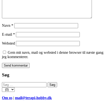
Navn
*
E-mail
*
Websted
Gem mit navn, mail og websted i denne browser til næste gang
jeg kommenterer.
Søg
Søg
efter:
Om os
|
mail@terapi-hobby.dk