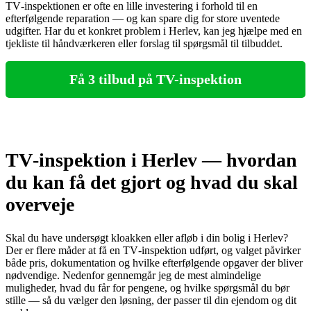
TV‑inspektionen er ofte en lille investering i forhold til en
efterfølgende reparation — og kan spare dig for store uventede
udgifter. Har du et konkret problem i Herlev, kan jeg hjælpe med en
tjekliste til håndværkeren eller forslag til spørgsmål til tilbuddet.
Få 3 tilbud på TV-inspektion
TV‑inspektion i Herlev — hvordan
du kan få det gjort og hvad du skal
overveje
Skal du have undersøgt kloakken eller afløb i din bolig i Herlev?
Der er flere måder at få en TV‑inspektion udført, og valget påvirker
både pris, dokumentation og hvilke efterfølgende opgaver der bliver
nødvendige. Nedenfor gennemgår jeg de mest almindelige
muligheder, hvad du får for pengene, og hvilke spørgsmål du bør
stille — så du vælger den løsning, der passer til din ejendom og dit