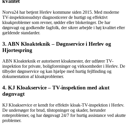
kvalitet
Norva24 har betjent Herlev kommune siden 2015. Med moderne
TV-inspektionsudstyr diagnosticerer de hurtigt og effektivt
kloakproblemer som revner, rødder eller blokeringer. De har
døgnvagt og godkendte fagfolk, der sikrer arbejde i høj kvalitet efter
gældende standarder.
3. ABN Kloakteknik – Døgnservice i Herlev og
Hjortespring
ABN Kloakteknik er autoriseret kloakmester, der udfører TV-
inspektion for private, boligforeninger og virksomheder i Herlev. De
tilbyder døgnservice og kan hjælpe med hurtig fejlfinding og
dokumentation af kloakproblemer.
4. KJ Kloakservice – TV-inspektion med akut
døgnvagt
KJ Kloakservice er kendt for effektiv kloak-TV-inspektion i Herlev.
De undersøger for brud, tilstopninger og skader, herunder
rotteproblemer, og har døgnvagt 24/7 for hurtig assistance ved akutte
problemer.