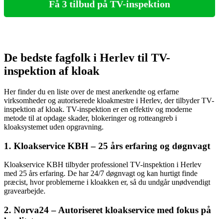
Få 3 tilbud på TV-inspektion
De bedste fagfolk i Herlev til TV-
inspektion af kloak
Her finder du en liste over de mest anerkendte og erfarne
virksomheder og autoriserede kloakmestre i Herlev, der tilbyder TV-
inspektion af kloak. TV-inspektion er en effektiv og moderne
metode til at opdage skader, blokeringer og rotteangreb i
kloaksystemet uden opgravning.
1. Kloakservice KBH – 25 års erfaring og døgnvagt
Kloakservice KBH tilbyder professionel TV-inspektion i Herlev
med 25 års erfaring. De har 24/7 døgnvagt og kan hurtigt finde
præcist, hvor problemerne i kloakken er, så du undgår unødvendigt
gravearbejde.
2. Norva24 – Autoriseret kloakservice med fokus på