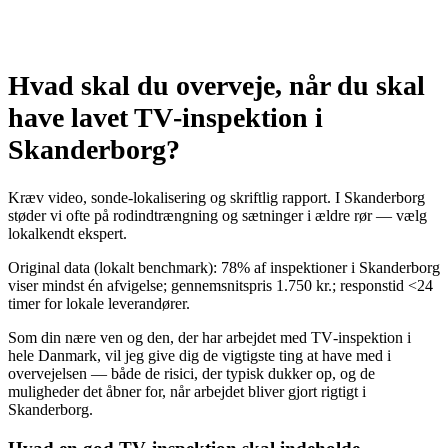
Hvad skal du overveje, når du skal
have lavet TV‑inspektion i
Skanderborg?
Kræv video, sonde‑lokalisering og skriftlig rapport. I Skanderborg
støder vi ofte på rodindtrængning og sætninger i ældre rør — vælg
lokalkendt ekspert.
Original data (lokalt benchmark): 78% af inspektioner i Skanderborg
viser mindst én afvigelse; gennemsnitspris 1.750 kr.; responstid <24
timer for lokale leverandører.
Som din nære ven og den, der har arbejdet med TV‑inspektion i
hele Danmark, vil jeg give dig de vigtigste ting at have med i
overvejelsen — både de risici, der typisk dukker op, og de
muligheder det åbner for, når arbejdet bliver gjort rigtigt i
Skanderborg.