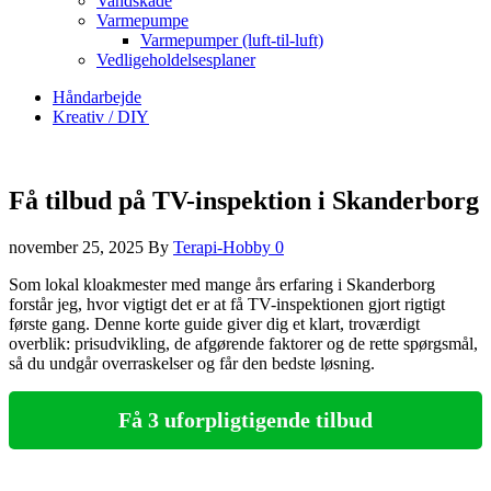
Vandskade
Varmepumpe
Varmepumper (luft-til-luft)
Vedligeholdelsesplaner
Håndarbejde
Kreativ / DIY
Få tilbud på TV-inspektion i Skanderborg
november 25, 2025
By
Terapi-Hobby
0
Som lokal kloakmester med mange års erfaring i Skanderborg
forstår jeg, hvor vigtigt det er at få TV-inspektionen gjort rigtigt
første gang. Denne korte guide giver dig et klart, troværdigt
overblik: prisudvikling, de afgørende faktorer og de rette spørgsmål,
så du undgår overraskelser og får den bedste løsning.
Få 3 uforpligtigende tilbud