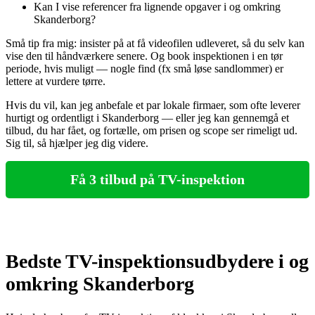
Kan I vise referencer fra lignende opgaver i og omkring
Skanderborg?
Små tip fra mig: insister på at få videofilen udleveret, så du selv kan
vise den til håndværkere senere. Og book inspektionen i en tør
periode, hvis muligt — nogle find (fx små løse sandlommer) er
lettere at vurdere tørre.
Hvis du vil, kan jeg anbefale et par lokale firmaer, som ofte leverer
hurtigt og ordentligt i Skanderborg — eller jeg kan gennemgå et
tilbud, du har fået, og fortælle, om prisen og scope ser rimeligt ud.
Sig til, så hjælper jeg dig videre.
Få 3 tilbud på TV-inspektion
Bedste TV-inspektionsudbydere i og
omkring Skanderborg