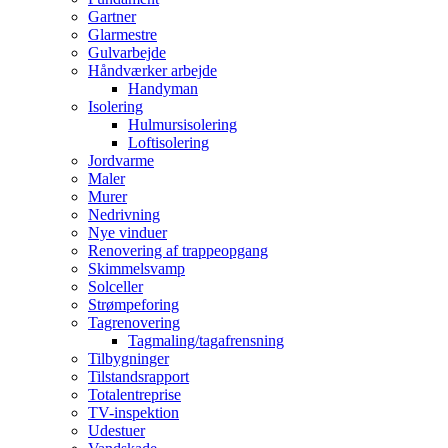
Gartner
Glarmestre
Gulvarbejde
Håndværker arbejde
Handyman
Isolering
Hulmursisolering
Loftisolering
Jordvarme
Maler
Murer
Nedrivning
Nye vinduer
Renovering af trappeopgang
Skimmelsvamp
Solceller
Strømpeforing
Tagrenovering
Tagmaling/tagafrensning
Tilbygninger
Tilstandsrapport
Totalentreprise
TV-inspektion
Udestuer