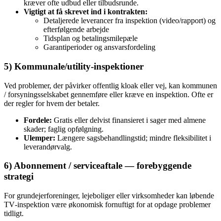
kræver ofte udbud eller tilbudsrunde.
Vigtigt at få skrevet ind i kontrakten:
Detaljerede leverancer fra inspektion (video/rapport) og
efterfølgende arbejde
Tidsplan og betalingsmilepæle
Garantiperioder og ansvarsfordeling
5) Kommunale/utility‑inspektioner
Ved problemer, der påvirker offentlig kloak eller vej, kan kommunen
/ forsyningsselskabet gennemføre eller kræve en inspektion. Ofte er
der regler for hvem der betaler.
Fordele:
Gratis eller delvist finansieret i sager med almene
skader; faglig opfølgning.
Ulemper:
Længere sagsbehandlingstid; mindre fleksibilitet i
leverandørvalg.
6) Abonnement / serviceaftale — forebyggende
strategi
For grundejerforeninger, lejeboliger eller virksomheder kan løbende
TV‑inspektion være økonomisk fornuftigt for at opdage problemer
tidligt.