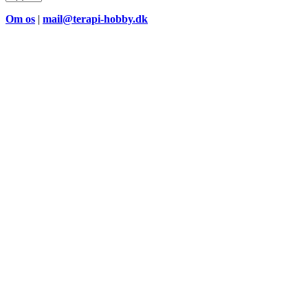
Om os
|
mail@terapi-hobby.dk