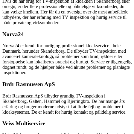
Hvis du har brug for TV-inspektion af kloakken i Skanderborg eller
omegn, er der flere professionelle og pålidelige virksomheder, du
kan vælge imellem. Her får du en oversigt over de mest anbefalede
udbydere, der har erfaring med TV-inspektion og hurtig service til
både private og virksomheder.
Norva24
Norva24 er kendt for hurtig og professionel kloakservice i hele
Danmark, herunder Skanderborg. De tilbyder TV-inspektion med
avanceret kamerateknologi, så problemer som brud, rødder eller
forstoppelse kan lokaliseres præcist og hurtigt. Service er tilgængelig
døgnet rundt, og de hjælper både ved akutte problemer og planlagte
inspektioner.
Brdr Rasmussen ApS
Brdr Rasmussen ApS tilbyder grundig TV-inspektion i
Skanderborg, Galten, Hammel og Bjerringbro. De har mange års
erfaring og bruger moderne udstyr til at finde fejl og problemer i
kloaksystemet. De er kendt for hurtig kontakt og pålidelig service.
Veiss Multiservice