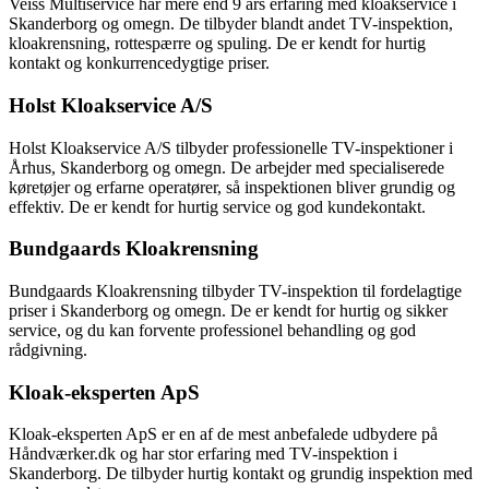
Veiss Multiservice har mere end 9 års erfaring med kloakservice i
Skanderborg og omegn. De tilbyder blandt andet TV-inspektion,
kloakrensning, rottespærre og spuling. De er kendt for hurtig
kontakt og konkurrencedygtige priser.
Holst Kloakservice A/S
Holst Kloakservice A/S tilbyder professionelle TV-inspektioner i
Århus, Skanderborg og omegn. De arbejder med specialiserede
køretøjer og erfarne operatører, så inspektionen bliver grundig og
effektiv. De er kendt for hurtig service og god kundekontakt.
Bundgaards Kloakrensning
Bundgaards Kloakrensning tilbyder TV-inspektion til fordelagtige
priser i Skanderborg og omegn. De er kendt for hurtig og sikker
service, og du kan forvente professionel behandling og god
rådgivning.
Kloak-eksperten ApS
Kloak-eksperten ApS er en af de mest anbefalede udbydere på
Håndværker.dk og har stor erfaring med TV-inspektion i
Skanderborg. De tilbyder hurtig kontakt og grundig inspektion med