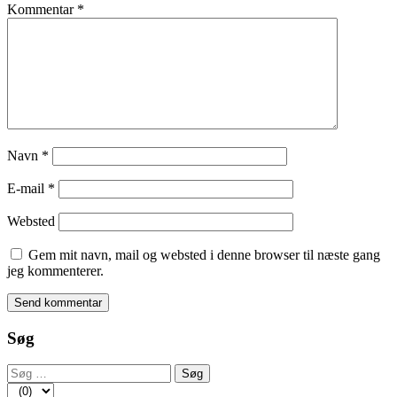
Kommentar
*
Navn
*
E-mail
*
Websted
Gem mit navn, mail og websted i denne browser til næste gang
jeg kommenterer.
Søg
Søg
efter: