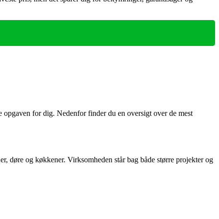
øse opgaven for dig. Nedenfor finder du en oversigt over de mest
duer, døre og køkkener. Virksomheden står bag både større projekter og