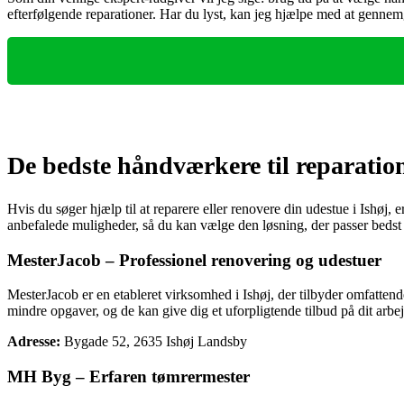
efterfølgende reparationer. Har du lyst, kan jeg hjælpe med at gennemg
De bedste håndværkere til reparation
Hvis du søger hjælp til at reparere eller renovere din udestue i Ishøj
anbefalede muligheder, så du kan vælge den løsning, der passer bedst ti
MesterJacob – Professionel renovering og udestuer
MesterJacob er en etableret virksomhed i Ishøj, der tilbyder omfattend
mindre opgaver, og de kan give dig et uforpligtende tilbud på dit arbe
Adresse:
Bygade 52, 2635 Ishøj Landsby
MH Byg – Erfaren tømrermester