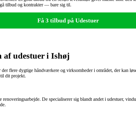
å tilbud og kontrakter — bare sig til.
Få 3 tilbud på Udestuer
 af udestuer i Ishøj
, er der flere dygtige håndværkere og virksomheder i området, der kan l
l dit projekt.
e renoveringsarbejde. De specialiserer sig blandt andet i udestuer, vin
jde.