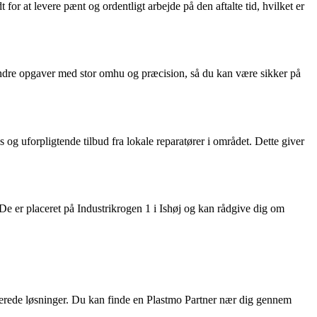
at levere pænt og ordentligt arbejde på den aftalte tid, hvilket er
indre opgaver med stor omhu og præcision, så du kan være sikker på
 og uforpligtende tilbud fra lokale reparatører i området. Dette giver
 De er placeret på Industrikrogen 1 i Ishøj og kan rådgive dig om
aterede løsninger. Du kan finde en Plastmo Partner nær dig gennem