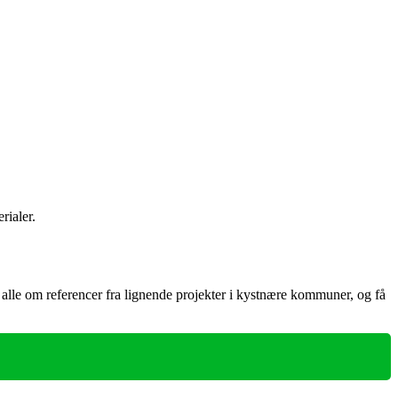
rialer.
 alle om referencer fra lignende projekter i kystnære kommuner, og få