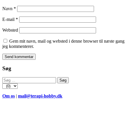
Navn
*
E-mail
*
Websted
Gem mit navn, mail og websted i denne browser til næste gang
jeg kommenterer.
Søg
Søg
efter:
Om os
|
mail@terapi-hobby.dk