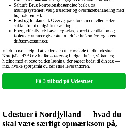
Saltluft: Brug korrosionsbestandige beslag og
malingssystemer; vælg træsorter og overfladebehandling med
høj holdbarhed.
Frost og fundament: Overvej pælefundament eller isoleret
sokkel for at undgå frostsætning.
Energieffektivitet: Lavenergi‑glas, korrekt ventilation og
isolerede rammer giver året rundt bedre komfort og lavere
driftsomkostninger.
Vil du have hjælp til at vælge den rette metode til din udestue i
Nordjylland? Skriv hvilke ønsker og budget du har, så kan jeg
hjælpe med at pege på den løsning, der passer bedst til din sag —
inkl. hvilke spørgsmål du bør stille leverandøren.
Få 3 tilbud på Udestuer
Udestuer i Nordjylland — hvad du
skal være særligt opmærksom på,