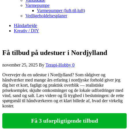
Vandskade
Varmepumpe
Varmepumper (luft-til-luft)
Vedligeholdelsesplaner
Håndarbejde
Kreativ / DIY
Få tilbud på udestuer i Nordjylland
november 25, 2025
By
Terapi-Hobby
0
Overvejer du en udestue i Nordjylland? Som rådgiver og
håndværker med mange års erfaring i nordjyske forhold giver jeg
dig her et kort, fagligt og praktisk overblik — realistiske
priseksempler, skjulte omkostninger og de lokale udfordringer med
vind, sand og salt. Læs videre og få tryghed i beslutningen: de rette
spørgsmål til håndværkeren og et klart billede af, hvad der virkelig
koster.
Få 3 uforpligtigende tilbud