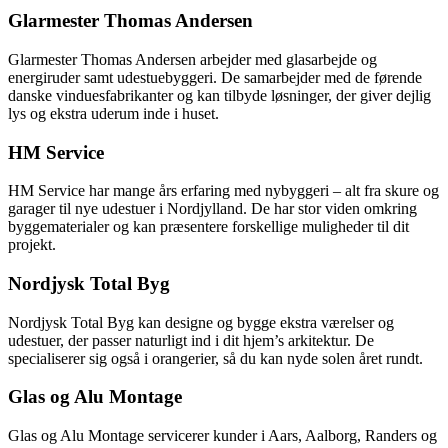
Glarmester Thomas Andersen
Glarmester Thomas Andersen arbejder med glasarbejde og
energiruder samt udestuebyggeri. De samarbejder med de førende
danske vinduesfabrikanter og kan tilbyde løsninger, der giver dejlig
lys og ekstra uderum inde i huset.
HM Service
HM Service har mange års erfaring med nybyggeri – alt fra skure og
garager til nye udestuer i Nordjylland. De har stor viden omkring
byggematerialer og kan præsentere forskellige muligheder til dit
projekt.
Nordjysk Total Byg
Nordjysk Total Byg kan designe og bygge ekstra værelser og
udestuer, der passer naturligt ind i dit hjem’s arkitektur. De
specialiserer sig også i orangerier, så du kan nyde solen året rundt.
Glas og Alu Montage
Glas og Alu Montage servicerer kunder i Aars, Aalborg, Randers og