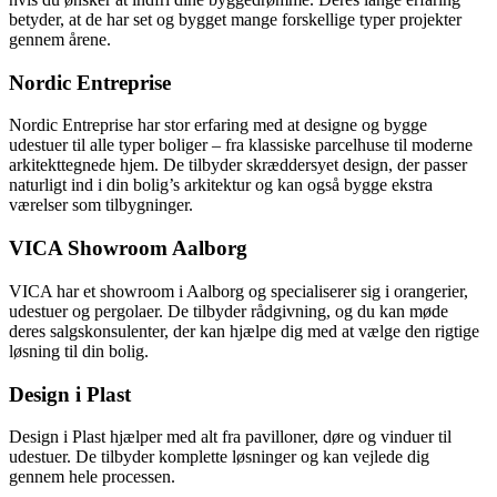
betyder, at de har set og bygget mange forskellige typer projekter
gennem årene.
Nordic Entreprise
Nordic Entreprise har stor erfaring med at designe og bygge
udestuer til alle typer boliger – fra klassiske parcelhuse til moderne
arkitekttegnede hjem. De tilbyder skræddersyet design, der passer
naturligt ind i din bolig’s arkitektur og kan også bygge ekstra
værelser som tilbygninger.
VICA Showroom Aalborg
VICA har et showroom i Aalborg og specialiserer sig i orangerier,
udestuer og pergolaer. De tilbyder rådgivning, og du kan møde
deres salgskonsulenter, der kan hjælpe dig med at vælge den rigtige
løsning til din bolig.
Design i Plast
Design i Plast hjælper med alt fra pavilloner, døre og vinduer til
udestuer. De tilbyder komplette løsninger og kan vejlede dig
gennem hele processen.