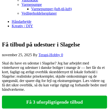
Vandskade
Varmepumpe
Varmepumper (luft-til-luft)
Vedligeholdelsesplaner
Håndarbejde
Kreativ / DIY
Få tilbud på udestuer i Slagelse
november 25, 2025
By
Terapi-Hobby
0
Skal du have en udestue i Slagelse? Jeg har arbejdet med
vinterhaver og udestuer i danske boliger i mange år — her får du et
kort, fagligt og ærligt overblik skræddersyet til lokale forhold i
Slagelse: realistiske priseksempler, skjulte omkostninger og de
spørgsmål, der sparer dig for fejl og ekstraregninger. Læs videre og
få det sikre overblik, så du kan vælge rigtigt og forhandle bedre med
håndværkerne.
Få 3 uforpligtigende tilbud