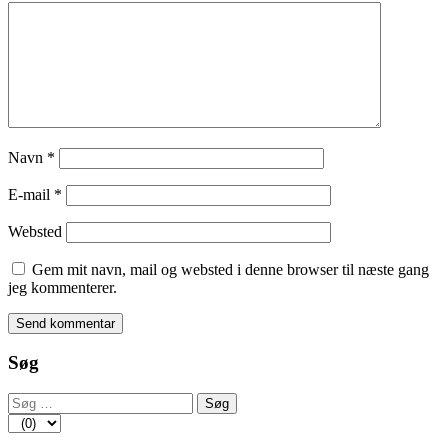
Navn
*
E-mail
*
Websted
Gem mit navn, mail og websted i denne browser til næste gang
jeg kommenterer.
Søg
Søg
efter: