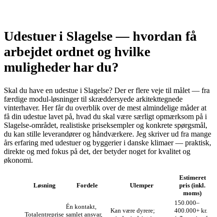
Udestuer i Slagelse — hvordan få
arbejdet ordnet og hvilke
muligheder har du?
Skal du have en udestue i Slagelse? Der er flere veje til målet — fra
færdige modul‑løsninger til skræddersyede arkitekttegnede
vinterhaver. Her får du overblik over de mest almindelige måder at
få din udestue lavet på, hvad du skal være særligt opmærksom på i
Slagelse‑området, realistiske priseksempler og konkrete spørgsmål,
du kan stille leverandører og håndværkere. Jeg skriver ud fra mange
års erfaring med udestuer og byggerier i danske klimaer — praktisk,
direkte og med fokus på det, der betyder noget for kvalitet og
økonomi.
Estimeret
Løsning
Fordele
Ulemper
pris (inkl.
moms)
150.000–
Én kontakt,
Kan være dyrere;
400.000+ kr.
Totalentreprise
samlet ansvar,