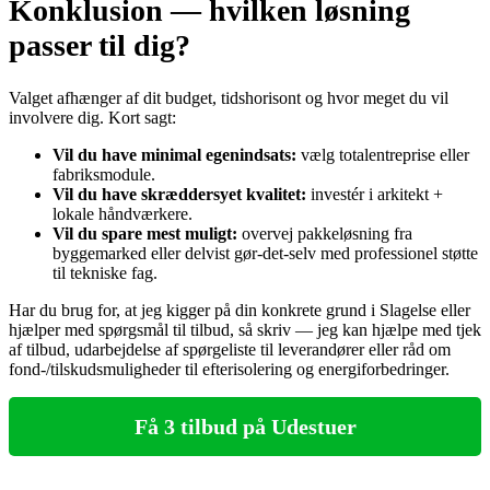
Konklusion — hvilken løsning
passer til dig?
Valget afhænger af dit budget, tidshorisont og hvor meget du vil
involvere dig. Kort sagt:
Vil du have minimal egenindsats:
vælg totalentreprise eller
fabriksmodule.
Vil du have skræddersyet kvalitet:
investér i arkitekt +
lokale håndværkere.
Vil du spare mest muligt:
overvej pakkeløsning fra
byggemarked eller delvist gør‑det‑selv med professionel støtte
til tekniske fag.
Har du brug for, at jeg kigger på din konkrete grund i Slagelse eller
hjælper med spørgsmål til tilbud, så skriv — jeg kan hjælpe med tjek
af tilbud, udarbejdelse af spørgeliste til leverandører eller råd om
fond‑/tilskudsmuligheder til efterisolering og energiforbedringer.
Få 3 tilbud på Udestuer