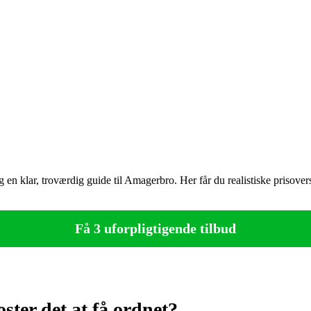
en klar, troværdig guide til Amagerbro. Her får du realistiske prisove
Få 3 uforpligtigende tilbud
er det at få ordnet?