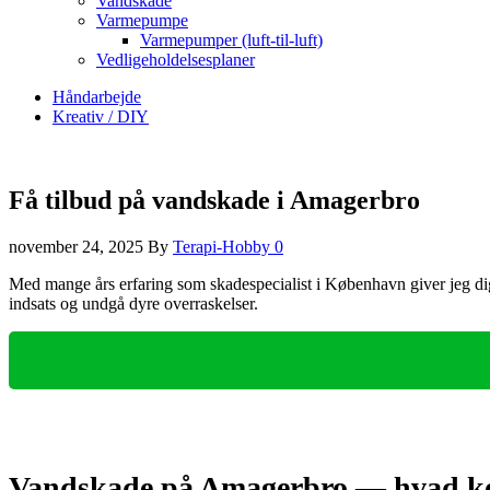
Vandskade
Varmepumpe
Varmepumper (luft-til-luft)
Vedligeholdelsesplaner
Håndarbejde
Kreativ / DIY
Få tilbud på vandskade i Amagerbro
november 24, 2025
By
Terapi-Hobby
0
Med mange års erfaring som skadespecialist i København giver jeg dig 
indsats og undgå dyre overraskelser.
Vandskade på Amagerbro — hvad kost