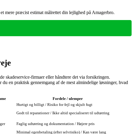
 et mere præcist estimat målrettet din lejlighed på Amagerbro.
eje
de skadeservice-firmaer eller håndtere det via forsikringen.
r du en praktisk gennemgang af de mest almindelige løsninger, hvad
mme
Fordele / ulemper
Hurtigt og billigt / Risiko for fejl og skjult fugt
Godt til reparationer / Ikke altid specialiseret til udtørring
uger
Faglig udtørring og dokumentation / Højere pris
Minimal egenbetaling (efter selvrisiko) / Kan være lang