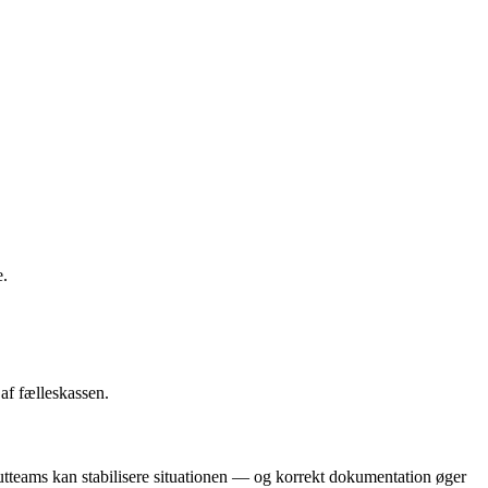
e.
af fælleskassen.
kutteams kan stabilisere situationen — og korrekt dokumentation øger