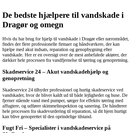
De bedste hjælpere til vandskade i
Dragør og omegn
Hvis du har brug for hjælp til vandskade i Dragør eller nærområdet,
findes der flere professionelle firmaer og håndværkere, der kan
hjælpe med akut indsats, reparation og genopbygning efter
vandskade. Her er en oversigt over de mest anbefalede aktører, der
dækker hele processen fra vandfjernelse til tørring og genopretning.
Skadeservice 24 – Akut vandskadehjælp og
genopretning
Skadeservice 24 tilbyder professionel og hurtig skadeservice ved
vandskader, hvor de bliver kaldt ud til både lejligheder og huse. De
fjerner stående vand med pumper, sørger for effektiv tørring med
affugtere, og udfører skimmelinspektion og sanering. De håndterer
hele processen fra skadevurdering til reparation, så dit hjem hurtigt
kan blive genoprettet til den oprindelige tilstand.
Fugt Fri – Specialister i vandskadeservice på