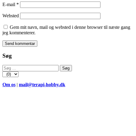
E-mail
*
Websted
Gem mit navn, mail og websted i denne browser til næste gang
jeg kommenterer.
Søg
Søg
efter:
Om os
|
mail@terapi-hobby.dk