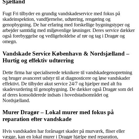
Sjælland
Fugt Fri tilbyder en grundig vandskadeservice med fokus på
skadeinspektion, vandfjernelse, udtørring, rengøring og
genopbygning. De har erfaring med forskellige bygningstyper og
arbejder samtidig med miljøvenlige løsninger. Deres service dækker
også forebyggelse og vedligeholdelse af rør og tag i Dragør og
omegn.
Vandskade Service København & Nordsjælland –
Hurtig og effektiv udtørring
Dette firma har specialiserede teknikere til vandskadegenopretning
og bruger avanceret udstyr til at diagnosticere og løse vandskader
effektivt. De tilbyder akut service 24/7 og hjælper med alt fra
skadevurdering til genopbygning. De dækker også Dragør som del
af deres konsoliderede indsats i hovedstadsområdet og
Nordsjælland.
Murer Dragør – Lokal murer med fokus på
reparation efter vandskade
Hvis vandskaden har forårsaget skader på murværk, fliser eller
vægge, kan en lokal murer i Dragør hjælpe med reparation,