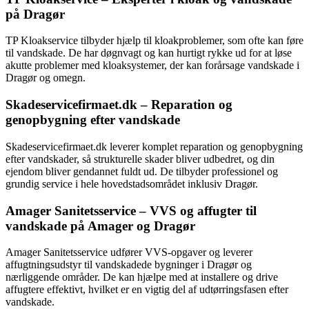
på Dragør
TP Kloakservice tilbyder hjælp til kloakproblemer, som ofte kan føre
til vandskade. De har døgnvagt og kan hurtigt rykke ud for at løse
akutte problemer med kloaksystemer, der kan forårsage vandskade i
Dragør og omegn.
Skadeservicefirmaet.dk – Reparation og
genopbygning efter vandskade
Skadeservicefirmaet.dk leverer komplet reparation og genopbygning
efter vandskader, så strukturelle skader bliver udbedret, og din
ejendom bliver gendannet fuldt ud. De tilbyder professionel og
grundig service i hele hovedstadsområdet inklusiv Dragør.
Amager Sanitetsservice – VVS og affugter til
vandskade på Amager og Dragør
Amager Sanitetsservice udfører VVS-opgaver og leverer
affugtningsudstyr til vandskadede bygninger i Dragør og
nærliggende områder. De kan hjælpe med at installere og drive
affugtere effektivt, hvilket er en vigtig del af udtørringsfasen efter
vandskade.