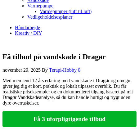
Vandskade
Varmepumpe
Varmepumper (luft-til-luft)
Vedligeholdelsesplaner
Håndarbejde
Kreativ / DIY
Få tilbud på vandskade i Dragør
november 29, 2025
By
Terapi-Hobby
0
Med mere end 12 års erfaring med vandskade i Dragør og omegn
giver jeg dig et kort, praktisk og lokalt tilpasset overblik. Du får
realistiske priseksempler og en dokumenteret tilgang baseret på mit
Dragør Vandskadeanalyse, så du kan handle hurtigt og trygt uden
dyre overraskelser.
Få 3 uforpligtigende tilbud