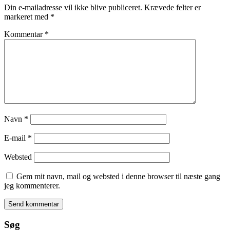
Din e-mailadresse vil ikke blive publiceret.
Krævede felter er
markeret med
*
Kommentar
*
Navn
*
E-mail
*
Websted
Gem mit navn, mail og websted i denne browser til næste gang
jeg kommenterer.
Søg