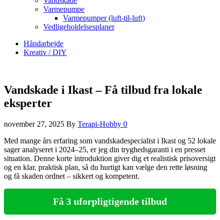
Vandskade
Varmepumpe
Varmepumper (luft-til-luft)
Vedligeholdelsesplaner
Håndarbejde
Kreativ / DIY
Vandskade i Ikast – Få tilbud fra lokale
eksperter
november 27, 2025
By
Terapi-Hobby
0
Med mange års erfaring som vandskadespecialist i Ikast og 52 lokale
sager analyseret i 2024–25, er jeg din tryghedsgaranti i en presset
situation. Denne korte introduktion giver dig et realistisk prisoversigt
og en klar, praktisk plan, så du hurtigt kan vælge den rette løsning
og få skaden ordnet – sikkert og kompetent.
Få 3 uforpligtigende tilbud