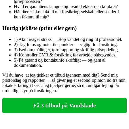
tørreprocessen?
Hvad er garantiens længde og hvad dækker den konkret?
Håndterer I kontakt til mit forsikringsselskab eller sender I
kun faktura til mig?
Hurtig tjekliste (print eller gem)
1) Akut reagér straks — stop vandet og ring til professionel.
2) Tag fotos og noter tidspunkter — vigtigt for forsikring.
3) Bed om målinger, tørrerapport og skriftlig prisopdeling.
4) Kontroller CVR & forsikring før arbejde påbegyndes.
5) Få garanti og kontaktinfo skriftligt — og gem al
dokumentation.
Vil du have, at jeg tjekker et tilbud igennem med dig? Send mig
prisforslag og rapporter — så giver jeg et second‑opinion ud fra min
lokale erfaring i Ikast. Jeg hjælper gerne, så du undgår fejl og får
ordentligt styr på forsikringen.
Få 3 tilbud på Vandskade