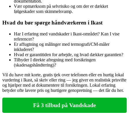
dokumentation.
Vær opmærksom på selvrisiko og om der er dækket
følgeskader som skimmelsvamp.
Hvad du bør spørge håndværkeren i Ikast
Har I erfaring med vandskader i Ikast-området? Kan I vise
referencer?
Er affugtning og målinger med termografi/CM‑måler
inkluderet?
Hvad er garantitiden for arbejde, og hvad dækker garantien?
Tilbyder I direkte afregning med forsikringen
(skadesagshåndtering)?
Vil du have mit korte, gratis tjek over telefonen eller en hurtig lokal
vurdering i Ikast, så skriv eller ring — jeg giver en realistisk prisvifte
og hjælper med at dokumentere til forsikringen. Lokal erfaring
betyder ofte lavere pris og hurtigere genopretning — det får du her.
Få 3 tilbud på Vandskade