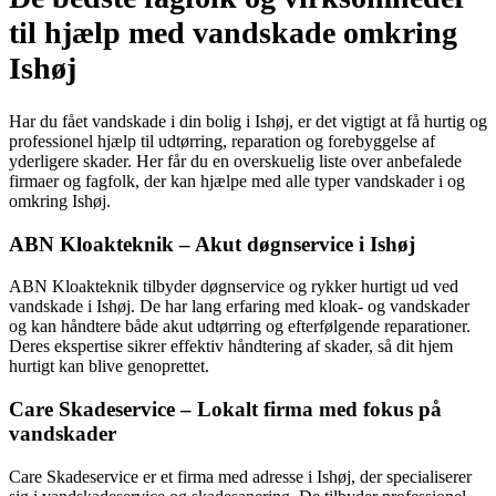
til hjælp med vandskade omkring
Ishøj
Har du fået vandskade i din bolig i Ishøj, er det vigtigt at få hurtig og
professionel hjælp til udtørring, reparation og forebyggelse af
yderligere skader. Her får du en overskuelig liste over anbefalede
firmaer og fagfolk, der kan hjælpe med alle typer vandskader i og
omkring Ishøj.
ABN Kloakteknik – Akut døgnservice i Ishøj
ABN Kloakteknik tilbyder døgnservice og rykker hurtigt ud ved
vandskade i Ishøj. De har lang erfaring med kloak- og vandskader
og kan håndtere både akut udtørring og efterfølgende reparationer.
Deres ekspertise sikrer effektiv håndtering af skader, så dit hjem
hurtigt kan blive genoprettet.
Care Skadeservice – Lokalt firma med fokus på
vandskader
Care Skadeservice er et firma med adresse i Ishøj, der specialiserer