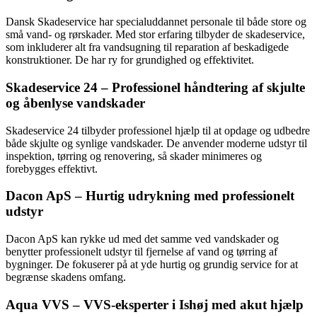
Dansk Skadeservice har specialuddannet personale til både store og
små vand- og rørskader. Med stor erfaring tilbyder de skadeservice,
som inkluderer alt fra vandsugning til reparation af beskadigede
konstruktioner. De har ry for grundighed og effektivitet.
Skadeservice 24 – Professionel håndtering af skjulte
og åbenlyse vandskader
Skadeservice 24 tilbyder professionel hjælp til at opdage og udbedre
både skjulte og synlige vandskader. De anvender moderne udstyr til
inspektion, tørring og renovering, så skader minimeres og
forebygges effektivt.
Dacon ApS – Hurtig udrykning med professionelt
udstyr
Dacon ApS kan rykke ud med det samme ved vandskader og
benytter professionelt udstyr til fjernelse af vand og tørring af
bygninger. De fokuserer på at yde hurtig og grundig service for at
begrænse skadens omfang.
Aqua VVS – VVS-eksperter i Ishøj med akut hjælp