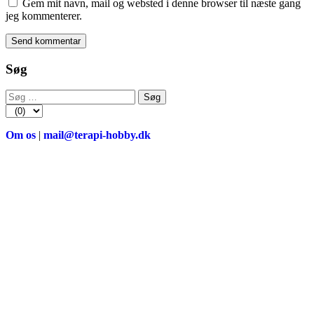
Gem mit navn, mail og websted i denne browser til næste gang
jeg kommenterer.
Søg
Søg
efter:
Om os
|
mail@terapi-hobby.dk