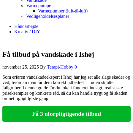
Vandskade
Varmepumpe
Varmepumper (luft-til-luft)
Vedligeholdelsesplaner
Håndarbejde
Kreativ / DIY
Få tilbud på vandskade i Ishøj
november 25, 2025
By
Terapi-Hobby
0
Som erfaren vandskadeekspert i Ishøj har jeg set alle slags skader og
ved, hvordan man får dem korrekt udbedret — uden skjulte
fallgruber. I denne guide får du lokalt funderet indsigt, realistiske
priseksempler og konkrete råd, så du kan handle trygt og få skaden
ordnet rigtigt første gang.
Få 3 uforpligtigende tilbud