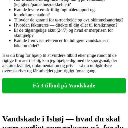
(lejlighed/parcelhus/rækkehus)?
Kan de levere en skriftlig fugtmålerapport og
fotodokumentation?
Tilbyder de garanti for tørrearbejde og evt. skimmelsanering?
Hvordan faktureres — direkte til dig eller til forsikringen?
Er de tilgængelige akut (24/7) og hvad er merprisen for
akuthjælp?
Kan de fremvise referencer fra tidligere vandskader i
lokalområdet?
Har du brug for hjælp til at vurdere tilbud eller ringe rundt til de
rigtige firmaer i Ishøj, kan jeg hjælpe dig med de spørgsmål, der
afslører kvalitet, dokumentation og pris — så du undgår dyre
overraskelser og får arbejdet gjort rigtigt første gang.
Få 3 tilbud på Vandskade
Vandskade i Ishøj — hvad du skal
være særligt opmærksom på, før du