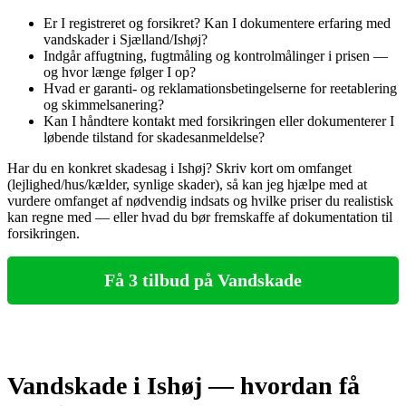
Er I registreret og forsikret? Kan I dokumentere erfaring med
vandskader i Sjælland/Ishøj?
Indgår affugtning, fugtmåling og kontrolmålinger i prisen —
og hvor længe følger I op?
Hvad er garanti- og reklamationsbetingelserne for reetablering
og skimmelsanering?
Kan I håndtere kontakt med forsikringen eller dokumenterer I
løbende tilstand for skadesanmeldelse?
Har du en konkret skadesag i Ishøj? Skriv kort om omfanget
(lejlighed/hus/kælder, synlige skader), så kan jeg hjælpe med at
vurdere omfanget af nødvendig indsats og hvilke priser du realistisk
kan regne med — eller hvad du bør fremskaffe af dokumentation til
forsikringen.
Få 3 tilbud på Vandskade
Vandskade i Ishøj — hvordan få