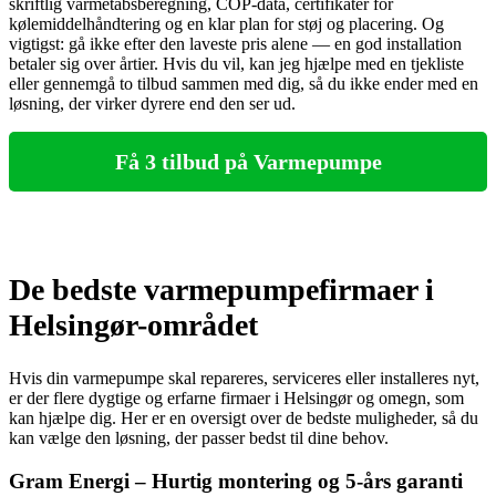
skriftlig varmetabsberegning, COP‑data, certifikater for
kølemiddelhåndtering og en klar plan for støj og placering. Og
vigtigst: gå ikke efter den laveste pris alene — en god installation
betaler sig over årtier. Hvis du vil, kan jeg hjælpe med en tjekliste
eller gennemgå to tilbud sammen med dig, så du ikke ender med en
løsning, der virker dyrere end den ser ud.
Få 3 tilbud på Varmepumpe
De bedste varmepumpefirmaer i
Helsingør-området
Hvis din varmepumpe skal repareres, serviceres eller installeres nyt,
er der flere dygtige og erfarne firmaer i Helsingør og omegn, som
kan hjælpe dig. Her er en oversigt over de bedste muligheder, så du
kan vælge den løsning, der passer bedst til dine behov.
Gram Energi – Hurtig montering og 5-års garanti