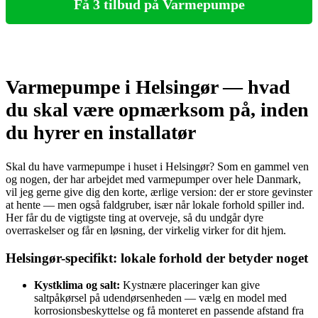
Få 3 tilbud på Varmepumpe
Varmepumpe i Helsingør — hvad
du skal være opmærksom på, inden
du hyrer en installatør
Skal du have varmepumpe i huset i Helsingør? Som en gammel ven
og nogen, der har arbejdet med varmepumper over hele Danmark,
vil jeg gerne give dig den korte, ærlige version: der er store gevinster
at hente — men også faldgruber, især når lokale forhold spiller ind.
Her får du de vigtigste ting at overveje, så du undgår dyre
overraskelser og får en løsning, der virkelig virker for dit hjem.
Helsingør-specifikt: lokale forhold der betyder noget
Kystklima og salt:
Kystnære placeringer kan give
saltpåkørsel på udendørsenheden — vælg en model med
korrosionsbeskyttelse og få monteret en passende afstand fra