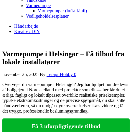
Vandskade
Varmepumpe
Varmepumper (luft-til-luft)
Vedligeholdelsesplaner
Håndarbejde
Kreativ / DIY
Varmepumpe i Helsingør – Få tilbud fra
lokale installatører
november 25, 2025
By
Terapi-Hobby
0
Overvejer du varmepumpe i Helsingør? Jeg har hjulpet hundredevis
af boligejere i Nordsjælland med projekter som dit — her får du et
ærligt, fagligt og lokalt tilpasset overblik: realistiske priseksempler,
typiske ekstraomkostninger og de præcise spørgsmål, du skal stille
håndværkeren, så du undgår dyre overraskelser. Læs videre og få
det trygge, professionelle beslutningsgrundlag.
Få 3 uforpligtigende tilbud