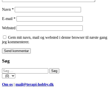
Navn
*
E-mail
*
Websted
Gem mit navn, mail og websted i denne browser til næste gang
jeg kommenterer.
Søg
Søg
efter:
Om os
|
mail@terapi-hobby.dk