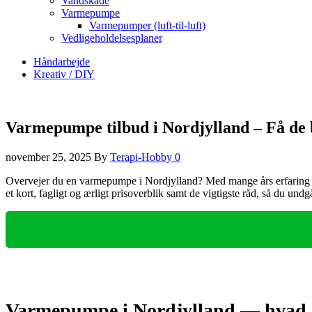
Vandskade
Varmepumpe
Varmepumper (luft-til-luft)
Vedligeholdelsesplaner
Håndarbejde
Kreativ / DIY
Varmepumpe tilbud i Nordjylland – Få de b
november 25, 2025
By
Terapi-Hobby
0
Overvejer du en varmepumpe i Nordjylland? Med mange års erfaring i i
et kort, fagligt og ærligt prisoverblik samt de vigtigste råd, så du undgå
Varmepumpe i Nordjylland — hvad k