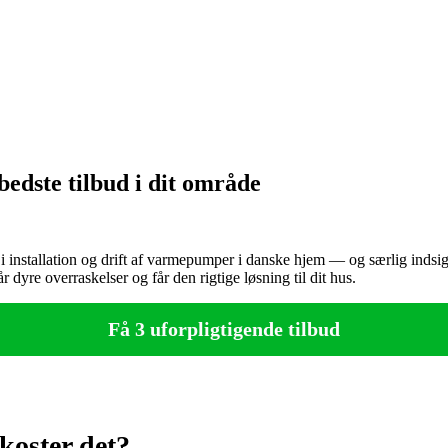
edste tilbud i dit område
nstallation og drift af varmepumper i danske hjem — og særlig indsigt 
r dyre overraskelser og får den rigtige løsning til dit hus.
Få 3 uforpligtigende tilbud
oster det?