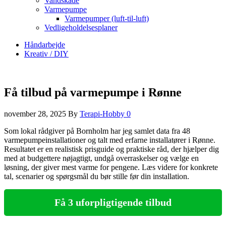
Vandskade
Varmepumpe
Varmepumper (luft-til-luft)
Vedligeholdelsesplaner
Håndarbejde
Kreativ / DIY
Få tilbud på varmepumpe i Rønne
november 28, 2025
By
Terapi-Hobby
0
Som lokal rådgiver på Bornholm har jeg samlet data fra 48
varmepumpeinstallationer og talt med erfarne installatører i Rønne.
Resultatet er en realistisk prisguide og praktiske råd, der hjælper dig
med at budgettere nøjagtigt, undgå overraskelser og vælge en
løsning, der giver mest varme for pengene. Læs videre for konkrete
tal, scenarier og spørgsmål du bør stille før din installation.
Få 3 uforpligtigende tilbud