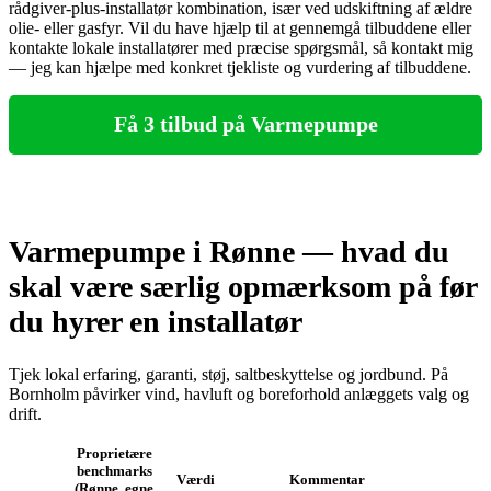
rådgiver‑plus‑installatør kombination, især ved udskiftning af ældre
olie‑ eller gasfyr. Vil du have hjælp til at gennemgå tilbuddene eller
kontakte lokale installatører med præcise spørgsmål, så kontakt mig
— jeg kan hjælpe med konkret tjekliste og vurdering af tilbuddene.
Få 3 tilbud på Varmepumpe
Varmepumpe i Rønne — hvad du
skal være særlig opmærksom på før
du hyrer en installatør
Tjek lokal erfaring, garanti, støj, saltbeskyttelse og jordbund. På
Bornholm påvirker vind, havluft og boreforhold anlæggets valg og
drift.
Proprietære
benchmarks
Værdi
Kommentar
(Rønne, egne