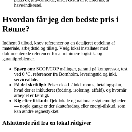
have/indkørsel.
Hvordan får jeg den bedste pris i
Rønne?
Indhent 3 tilbud, kræv referencer og en detaljeret opdeling af
materiale, arbejdstid og tillæg. Vælg lokal installatør med
dokumenterede referencer for at minimere logistik‑ og
garantiproblemer.
Spørg om:
SCOP/COP målinger, garanti på kompressor, test
ved 0 °C, referencer fra Bornholm, leveringstid og inkl.
serviceaftale.
Få det skriftligt:
Priser ekskl. / inkl. moms, betalingsplan,
hvad der er inkluderet (fodring, isolering, affald), og hvornår
arbejdet er færdigt.
Kig efter tilskud:
Tjek lokale og nationale støttemuligheder
— nogle gange er der skattefradrag eller energi‑tilskud, som
kan ændre regnestykket.
Afsluttende råd fra en lokal rådgiver