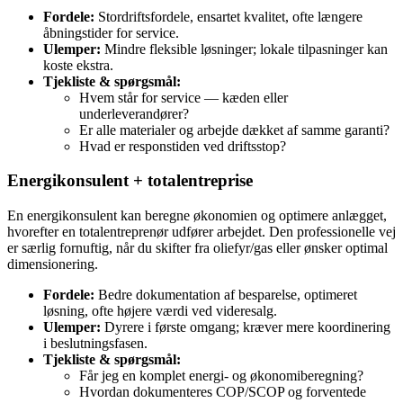
Fordele:
Stordriftsfordele, ensartet kvalitet, ofte længere
åbningstider for service.
Ulemper:
Mindre fleksible løsninger; lokale tilpasninger kan
koste ekstra.
Tjekliste & spørgsmål:
Hvem står for service — kæden eller
underleverandører?
Er alle materialer og arbejde dækket af samme garanti?
Hvad er responstiden ved driftsstop?
Energikonsulent + totalentreprise
En energikonsulent kan beregne økonomien og optimere anlægget,
hvorefter en totalentreprenør udfører arbejdet. Den professionelle vej
er særlig fornuftig, når du skifter fra oliefyr/gas eller ønsker optimal
dimensionering.
Fordele:
Bedre dokumentation af besparelse, optimeret
løsning, ofte højere værdi ved videresalg.
Ulemper:
Dyrere i første omgang; kræver mere koordinering
i beslutningsfasen.
Tjekliste & spørgsmål:
Får jeg en komplet energi‑ og økonomiberegning?
Hvordan dokumenteres COP/SCOP og forventede