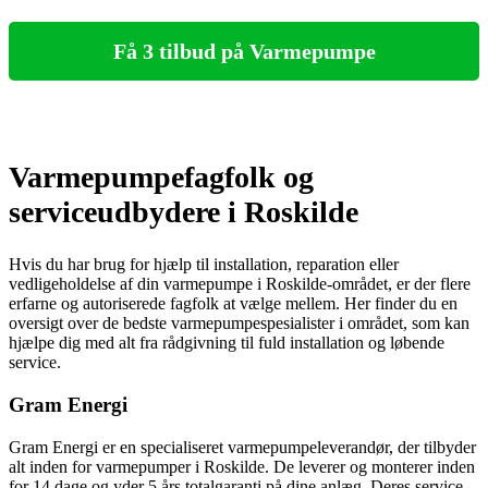
Få 3 tilbud på Varmepumpe
Varmepumpefagfolk og
serviceudbydere i Roskilde
Hvis du har brug for hjælp til installation, reparation eller
vedligeholdelse af din varmepumpe i Roskilde-området, er der flere
erfarne og autoriserede fagfolk at vælge mellem. Her finder du en
oversigt over de bedste varmepumpespesialister i området, som kan
hjælpe dig med alt fra rådgivning til fuld installation og løbende
service.
Gram Energi
Gram Energi er en specialiseret varmepumpeleverandør, der tilbyder
alt inden for varmepumper i Roskilde. De leverer og monterer inden
for 14 dage og yder 5 års totalgaranti på dine anlæg. Deres service