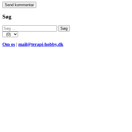
Søg
Søg
efter:
Om os
|
mail@terapi-hobby.dk