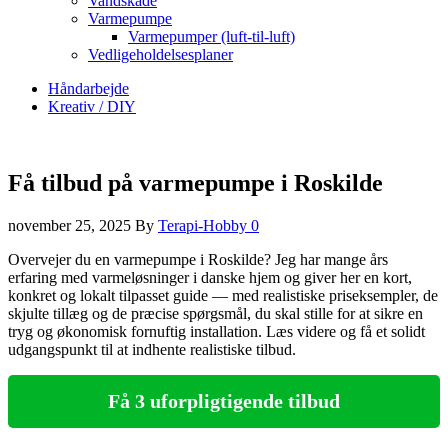
Vandskade
Varmepumpe
Varmepumper (luft-til-luft)
Vedligeholdelsesplaner
Håndarbejde
Kreativ / DIY
Få tilbud på varmepumpe i Roskilde
november 25, 2025
By
Terapi-Hobby
0
Overvejer du en varmepumpe i Roskilde? Jeg har mange års
erfaring med varmeløsninger i danske hjem og giver her en kort,
konkret og lokalt tilpasset guide — med realistiske priseksempler, de
skjulte tillæg og de præcise spørgsmål, du skal stille for at sikre en
tryg og økonomisk fornuftig installation. Læs videre og få et solidt
udgangspunkt til at indhente realistiske tilbud.
Få 3 uforpligtigende tilbud