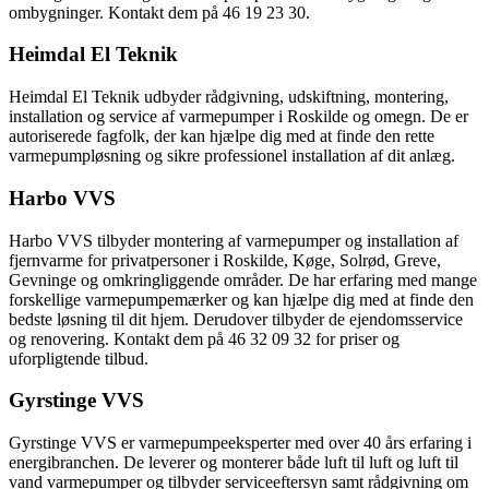
ombygninger. Kontakt dem på 46 19 23 30.
Heimdal El Teknik
Heimdal El Teknik udbyder rådgivning, udskiftning, montering,
installation og service af varmepumper i Roskilde og omegn. De er
autoriserede fagfolk, der kan hjælpe dig med at finde den rette
varmepumpløsning og sikre professionel installation af dit anlæg.
Harbo VVS
Harbo VVS tilbyder montering af varmepumper og installation af
fjernvarme for privatpersoner i Roskilde, Køge, Solrød, Greve,
Gevninge og omkringliggende områder. De har erfaring med mange
forskellige varmepumpemærker og kan hjælpe dig med at finde den
bedste løsning til dit hjem. Derudover tilbyder de ejendomsservice
og renovering. Kontakt dem på 46 32 09 32 for priser og
uforpligtende tilbud.
Gyrstinge VVS
Gyrstinge VVS er varmepumpeeksperter med over 40 års erfaring i
energibranchen. De leverer og monterer både luft til luft og luft til
vand varmepumper og tilbyder serviceeftersyn samt rådgivning om