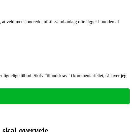
at veldimensionerede luft‑til‑vand‑anlæg ofte ligger i bunden af
enlignelige tilbud. Skriv “tilbudskrav” i kommentarfeltet, så laver jeg
skal overveje