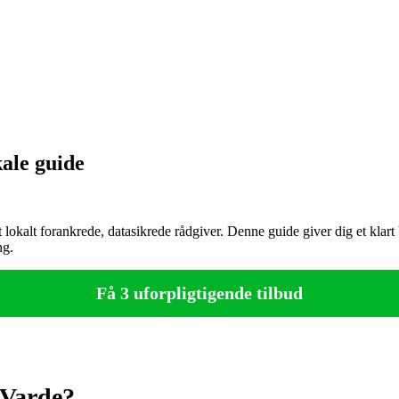
ale guide
kalt forankrede, datasikrede rådgiver. Denne guide giver dig et klart b
ng.
Få 3 uforpligtigende tilbud
 Varde?