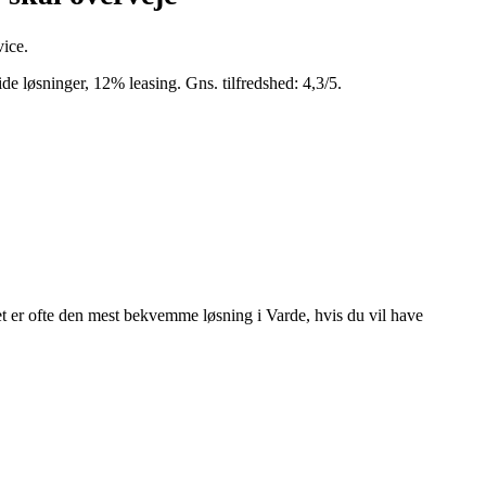
vice.
de løsninger, 12% leasing. Gns. tilfredshed: 4,3/5.
et er ofte den mest bekvemme løsning i Varde, hvis du vil have