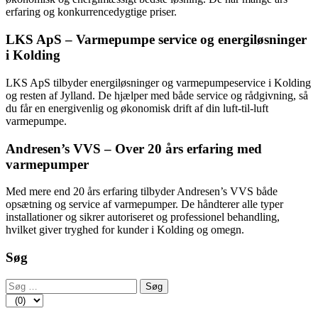
erfaring og konkurrencedygtige priser.
LKS ApS – Varmepumpe service og energiløsninger
i Kolding
LKS ApS tilbyder energiløsninger og varmepumpeservice i Kolding
og resten af Jylland. De hjælper med både service og rådgivning, så
du får en energivenlig og økonomisk drift af din luft-til-luft
varmepumpe.
Andresen’s VVS – Over 20 års erfaring med
varmepumper
Med mere end 20 års erfaring tilbyder Andresen’s VVS både
opsætning og service af varmepumper. De håndterer alle typer
installationer og sikrer autoriseret og professionel behandling,
hvilket giver tryghed for kunder i Kolding og omegn.
Søg
Søg
efter: