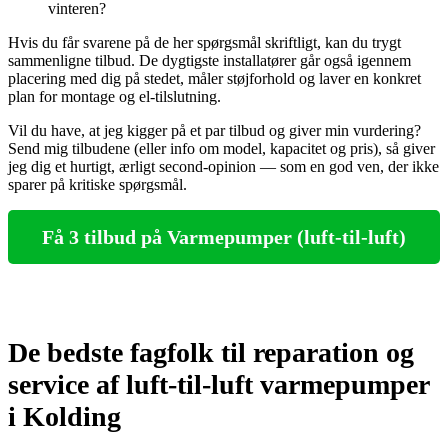
vinteren?
Hvis du får svarene på de her spørgsmål skriftligt, kan du trygt
sammenligne tilbud. De dygtigste installatører går også igennem
placering med dig på stedet, måler støjforhold og laver en konkret
plan for montage og el‑tilslutning.
Vil du have, at jeg kigger på et par tilbud og giver min vurdering?
Send mig tilbudene (eller info om model, kapacitet og pris), så giver
jeg dig et hurtigt, ærligt second‑opinion — som en god ven, der ikke
sparer på kritiske spørgsmål.
Få 3 tilbud på Varmepumper (luft-til-luft)
De bedste fagfolk til reparation og
service af luft-til-luft varmepumper
i Kolding