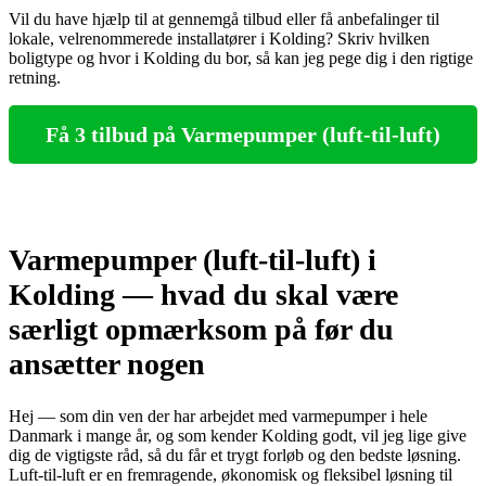
Vil du have hjælp til at gennemgå tilbud eller få anbefalinger til
lokale, velrenommerede installatører i Kolding? Skriv hvilken
boligtype og hvor i Kolding du bor, så kan jeg pege dig i den rigtige
retning.
Få 3 tilbud på Varmepumper (luft-til-luft)
Varmepumper (luft-til-luft) i
Kolding — hvad du skal være
særligt opmærksom på før du
ansætter nogen
Hej — som din ven der har arbejdet med varmepumper i hele
Danmark i mange år, og som kender Kolding godt, vil jeg lige give
dig de vigtigste råd, så du får et trygt forløb og den bedste løsning.
Luft‑til‑luft er en fremragende, økonomisk og fleksibel løsning til