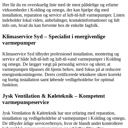
Her får du en overskuelig liste med de mest pålidelige og erfarne
virksomheder i Kolding og omegn, der kan hjælpe dig med
installation, reparation og service af luft-til-luft varmepumper. Listen
indeholder lokal viden, anbefalinger, kontaktinformationer og lidt
info om, hvad du kan forvente hos de enkelte fagfolk.
Klimaservice Syd – Specialist i energivenlige
varmepumper
Klimaservice Syd tilbyder professionel installation, montering og
service af både luft-til-luft og luft-til-vand varmepumper i Kolding
og omegn. De lægger vægt på personlig service og sikrer, at
varmepumpen tilpasses dit hjems behov, med fokus på at reducere
energiomkostningerne. Deres certificerede teknikere sikrer korrekt
og hurtig installation samt løbende vedligeholdelse for optimal
funktion.
Jysk Ventilation & Køleteknik – Kompetent
varmepumpeservice
Jysk Ventilation & Køleteknik har stor erfaring med reparation,
installation og vedligeholdelse af varmepumper i Kolding og omegn.
De tilbyder årlige serviceeftersyn, hvor de blandt andet kontrollerer