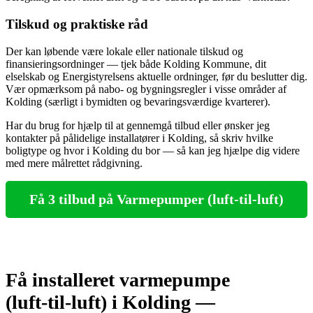
Tilskud og praktiske råd
Der kan løbende være lokale eller nationale tilskud og
finansieringsordninger — tjek både Kolding Kommune, dit
elselskab og Energistyrelsens aktuelle ordninger, før du beslutter dig.
Vær opmærksom på nabo‑ og bygningsregler i visse områder af
Kolding (særligt i bymidten og bevaringsværdige kvarterer).
Har du brug for hjælp til at gennemgå tilbud eller ønsker jeg
kontakter på pålidelige installatører i Kolding, så skriv hvilke
boligtype og hvor i Kolding du bor — så kan jeg hjælpe dig videre
med mere målrettet rådgivning.
Få 3 tilbud på Varmepumper (luft-til-luft)
Få installeret varmepumpe
(luft‑til‑luft) i Kolding —