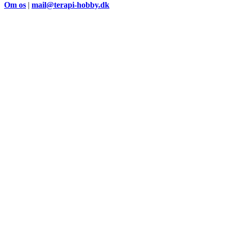
Om os
|
mail@terapi-hobby.dk