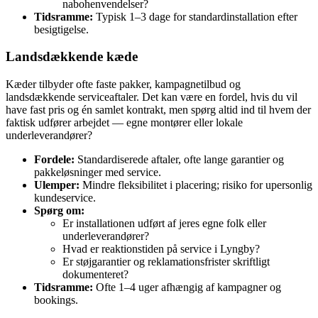
nabohenvendelser?
Tidsramme:
Typisk 1–3 dage for standardinstallation efter
besigtigelse.
Landsdækkende kæde
Kæder tilbyder ofte faste pakker, kampagnetilbud og
landsdækkende serviceaftaler. Det kan være en fordel, hvis du vil
have fast pris og én samlet kontrakt, men spørg altid ind til hvem der
faktisk udfører arbejdet — egne montører eller lokale
underleverandører?
Fordele:
Standardiserede aftaler, ofte lange garantier og
pakkeløsninger med service.
Ulemper:
Mindre fleksibilitet i placering; risiko for upersonlig
kundeservice.
Spørg om:
Er installationen udført af jeres egne folk eller
underleverandører?
Hvad er reaktionstiden på service i Lyngby?
Er støjgarantier og reklamationsfrister skriftligt
dokumenteret?
Tidsramme:
Ofte 1–4 uger afhængig af kampagner og
bookings.