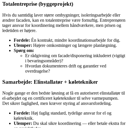
Totalentreprise (byggeprojekt)
Hvis du samtidig laver større ombygninger, isoleringsarbejde eller
ændrer facaden, kan en totalentreprise være fornuftig. Entreprenøren
tager ansvar for koordinering mellem håndværkere, men prisen og
ledetiden er højere.
Fordele:
Én kontrakt, mindre koordinationsarbejde for dig.
Ulemper:
Højere omkostninger og længere planlægning.
Spørg om:
Er rådgivning om facade/disponering inkluderet (vigtigt
i bevaringsområder)?
Hvordan dokumenteres drift og garantier ved
overdragelse?
Samarbejde: Elinstallatør + køletekniker
Nogle gange er den bedste løsning at få en autoriseret elinstallatør til
el‑arbejdet og en certificeret køletekniker til selve varmepumpen.
Det sikrer faglighed, men kræver styring af ansvarsfordeling.
Fordele:
Høj faglig standard, tydelige ansvar for el og
køleteknik.
Ulemper:
Du skal sikre koordinering — eller betale ekstra for