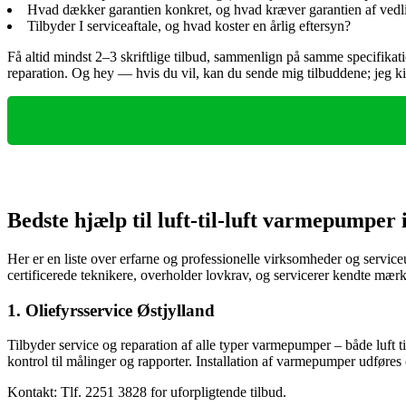
Hvad dækker garantien konkret, og hvad kræver garantien af vedl
Tilbyder I serviceaftale, og hvad koster en årlig eftersyn?
Få altid mindst 2–3 skriftlige tilbud, sammenlign på samme specifikati
reparation. Og hey — hvis du vil, kan du sende mig tilbuddene; jeg ki
Bedste hjælp til luft-til-luft varmepumper 
Her er en liste over erfarne og professionelle virksomheder og servi
certificerede teknikere, overholder lovkrav, og servicerer kendte mær
1. Oliefyrsservice Østjylland
Tilbyder service og reparation af alle typer varmepumper – både luft ti
kontrol til målinger og rapporter. Installation af varmepumper udføre
Kontakt: Tlf. 2251 3828 for uforpligtende tilbud.