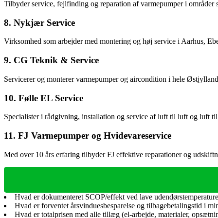
Tilbyder service, fejlfinding og reparation af varmepumper i områder
8. Nykjær Service
Virksomhed som arbejder med montering og høj service i Aarhus, Ebe
9. CG Teknik & Service
Servicerer og monterer varmepumper og aircondition i hele Østjylland. 
10. Følle EL Service
Specialister i rådgivning, installation og service af luft til luft og l
11. FJ Varmepumper og Hvidevareservice
Med over 10 års erfaring tilbyder FJ effektive reparationer og udskift
Hvad er dokumenteret SCOP/effekt ved lave udendørstemperaturer?
Hvad er forventet årsvinduesbesparelse og tilbagebetalingstid i mi
Hvad er totalprisen med alle tillæg (el‑arbejde, materialer, opsætni