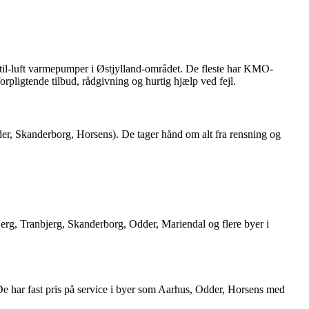
-til-luft varmepumper i Østjylland-området. De fleste har KMO-
rpligtende tilbud, rådgivning og hurtig hjælp ved fejl.
Odder, Skanderborg, Horsens). De tager hånd om alt fra rensning og
lbjerg, Tranbjerg, Skanderborg, Odder, Mariendal og flere byer i
e har fast pris på service i byer som Aarhus, Odder, Horsens med