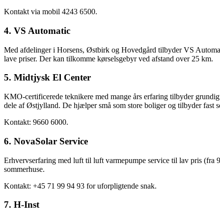
Kontakt via mobil 4243 6500.
4. VS Automatic
Med afdelinger i Horsens, Østbirk og Hovedgård tilbyder VS Automatic 
lave priser. Der kan tilkomme kørselsgebyr ved afstand over 25 km.
5. Midtjysk El Center
KMO-certificerede teknikere med mange års erfaring tilbyder grundigt s
dele af Østjylland. De hjælper små som store boliger og tilbyder fast s
Kontakt: 9660 6000.
6. NovaSolar Service
Erhvervserfaring med luft til luft varmepumpe service til lav pris (fr
sommerhuse.
Kontakt: +45 71 99 94 93 for uforpligtende snak.
7. H-Inst