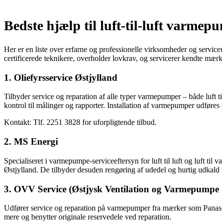
Bedste hjælp til luft-til-luft varmep
Her er en liste over erfarne og professionelle virksomheder og servi
certificerede teknikere, overholder lovkrav, og servicerer kendte mær
1. Oliefyrsservice Østjylland
Tilbyder service og reparation af alle typer varmepumper – både luft ti
kontrol til målinger og rapporter. Installation af varmepumper udføre
Kontakt: Tlf. 2251 3828 for uforpligtende tilbud.
2. MS Energi
Specialiseret i varmepumpe-serviceeftersyn for luft til luft og luft ti
Østjylland. De tilbyder desuden rengøring af udedel og hurtig udkald 
3. OVV Service (Østjysk Ventilation og Varmepumpe 
Udfører service og reparation på varmepumper fra mærker som Panason
mere og benytter originale reservedele ved reparation.