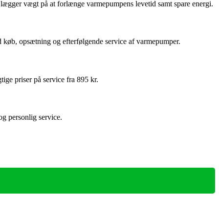
og lægger vægt på at forlænge varmepumpens levetid samt spare energi.
 køb, opsætning og efterfølgende service af varmepumper.
ige priser på service fra 895 kr.
og personlig service.