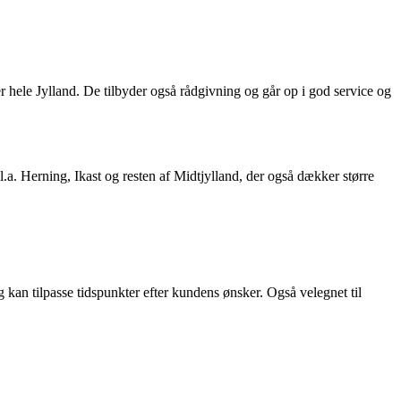
 hele Jylland. De tilbyder også rådgivning og går op i god service og
l.a. Herning, Ikast og resten af Midtjylland, der også dækker større
g kan tilpasse tidspunkter efter kundens ønsker. Også velegnet til