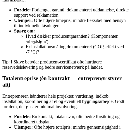
Fordele:
Forlænget garanti, dokumenteret uddannelse, direkte
support ved reklamation.
Ulemper:
Ofte højere timepris; mindre fleksibel med hensyn
til individuelle løsninger.
Spørg om:
Hvad dækker producentgarantien? (Komponenter,
arbejdsløn?)
Er installationsmåling dokumenteret (COP, effekt ved
-7 °C)?
Tip: I Skive betyder producent‑certifikat ofte hurtigere
reservedelslevering og bedre servicenetværk på landet.
Totalentreprise (én kontrakt — entreprenør styrer
alt)
Entreprenøren håndterer hele projektet: vurdering, indkøb,
installation, koordinering af el og eventuelt bygningsarbejde. Godt
for dem, der ønsker minimal involvering.
Fordele:
Én kontakt, totalansvar, ofte bedre forsikring og
koordineret tidsplan.
Ulemper:
Ofte højere totalpris; mindre gennemsigtighed i