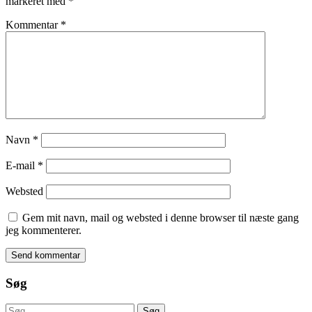
markeret med
*
Kommentar
*
Navn
*
E-mail
*
Websted
Gem mit navn, mail og websted i denne browser til næste gang
jeg kommenterer.
Søg
Søg