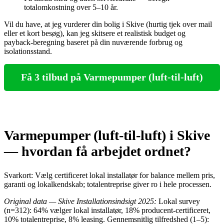
totalomkostning over 5–10 år.
Vil du have, at jeg vurderer din bolig i Skive (hurtig tjek over mail
eller et kort besøg), kan jeg skitsere et realistisk budget og
payback‑beregning baseret på din nuværende forbrug og
isolationsstand.
Få 3 tilbud på Varmepumper (luft-til-luft)
Varmepumper (luft-til-luft) i Skive
— hvordan få arbejdet ordnet?
Svarkort: Vælg certificeret lokal installatør for balance mellem pris,
garanti og lokalkendskab; totalentreprise giver ro i hele processen.
Original data — Skive Installationsindsigt 2025:
Lokal survey
(n=312): 64% vælger lokal installatør, 18% producent‑certificeret,
10% totalentreprise, 8% leasing. Gennemsnitlig tilfredshed (1–5):