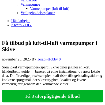
Vandskade
Varmepumpe
Varmepumper (luft-til-luft)
Vedligeholdelsesplaner
Håndarbejde
Kreativ / DIY
Få tilbud på luft-til-luft varmepumper i
Skive
november 25, 2025
By
Terapi-Hobby
0
Som lokal varmepumpeekspert i Skive deler jeg her en kort,
håndgribelig guide — baseret på egne installationer og årets lokale
data. Du får ærlige priseksempler, realistiske tilbagebetalingstider og
konkrete spørgsmål, der sikrer tryghed, kvalitet og lavere
varmeudgifter gennem den kommende vinter.
Få 3 uforpligtigende tilbud