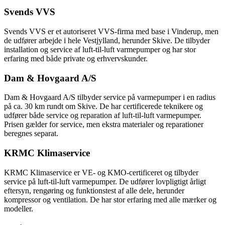
Svends VVS
Svends VVS er et autoriseret VVS-firma med base i Vinderup, men
de udfører arbejde i hele Vestjylland, herunder Skive. De tilbyder
installation og service af luft-til-luft varmepumper og har stor
erfaring med både private og erhvervskunder.
Dam & Hovgaard A/S
Dam & Hovgaard A/S tilbyder service på varmepumper i en radius
på ca. 30 km rundt om Skive. De har certificerede teknikere og
udfører både service og reparation af luft-til-luft varmepumper.
Prisen gælder for service, men ekstra materialer og reparationer
beregnes separat.
KRMC Klimaservice
KRMC Klimaservice er VE- og KMO-certificeret og tilbyder
service på luft-til-luft varmepumper. De udfører lovpligtigt årligt
eftersyn, rengøring og funktionstest af alle dele, herunder
kompressor og ventilation. De har stor erfaring med alle mærker og
modeller.