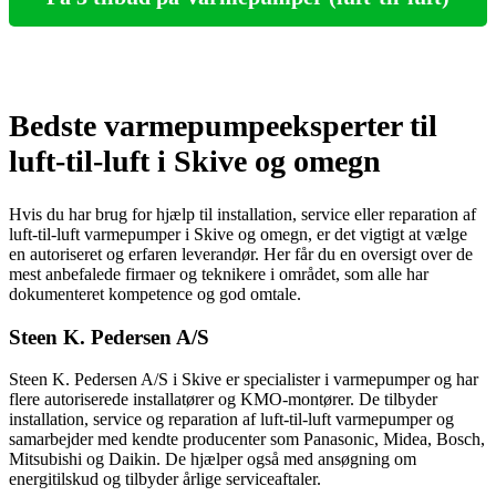
Bedste varmepumpeeksperter til
luft-til-luft i Skive og omegn
Hvis du har brug for hjælp til installation, service eller reparation af
luft-til-luft varmepumper i Skive og omegn, er det vigtigt at vælge
en autoriseret og erfaren leverandør. Her får du en oversigt over de
mest anbefalede firmaer og teknikere i området, som alle har
dokumenteret kompetence og god omtale.
Steen K. Pedersen A/S
Steen K. Pedersen A/S i Skive er specialister i varmepumper og har
flere autoriserede installatører og KMO-montører. De tilbyder
installation, service og reparation af luft-til-luft varmepumper og
samarbejder med kendte producenter som Panasonic, Midea, Bosch,
Mitsubishi og Daikin. De hjælper også med ansøgning om
energitilskud og tilbyder årlige serviceaftaler.