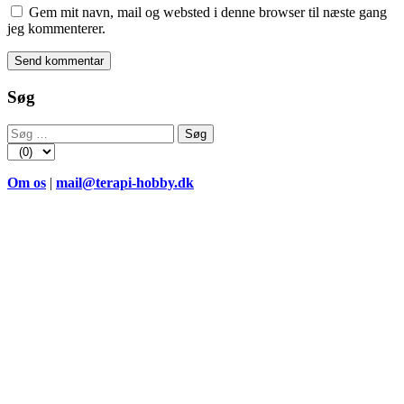
Gem mit navn, mail og websted i denne browser til næste gang
jeg kommenterer.
Søg
Søg
efter:
Om os
|
mail@terapi-hobby.dk