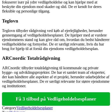
fokuserer især på ydre vedligeholdelse og kan hjælpe med at
beskytte din ejendom mod skader og slid. De er kendt for deres
fleksible og personlige tilgang.
Teglovn
Teglovn tilbyder rådgivning ved køb af ejerlejligheder, herunder
gennemgang af vedligeholdelsesplaner. De hjælper med at vurdere
ejendommens stand og kan give råd om, hvordan du bedst håndterer
vedligeholdelse og fornyelse. De er særligt relevante, hvis du har
brug for hjælp til at forstå din ejendoms vedligeholdelsesplan.
ARCnordic Totalrådgivning
ARCnordic tilbyder totalrådgivning til kommunale og private
bygge- og udviklingsprojekter. De har et samlet team af eksperter,
der kan håndtere alle aspekter af et projekt, herunder udarbejdelse af
vedligeholdelsesplaner. De er særligt relevante for større ejendomme
og institutioner.
Få 3 tilbud på Vedligeholdelsesplaner
Category
Vedligeholdelsesplaner