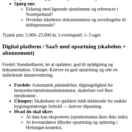
Spørg om:
Erfaring med lignende ejendomme og referencer i
Nordsjælland?
Hvordan håndteres dokumentation og overdragelse til
driftspersonale?
Typisk pris: 5.000–25.000 kr. Leveringstid: 1–3 uger.
Digital platform / SaaS med opsætning (skabelon +
abonnement)
Fordel: Standardiseret, let at opdatere, god til opfølgning og
dokumentation. Ulempe: Kræver en god opsætning og ofte en
indledende datainventering.
Fordele:
Automatisk påmindelser, tilgængelighed for
bestyrelse/ejendomsadministrator, skalerbart ved flere
ejendomme.
Ulemper:
Skabeloner er sjældent fuldt dækkende for unikke
bygningsmæssige forhold — kræver tilpasning.
Hvad du skal sikre:
At data kan eksporteres (ejendomsdata låses ikke inde).
At leverandøren tilbyder opsætning og oplæring i
Helsingør-kontekst.