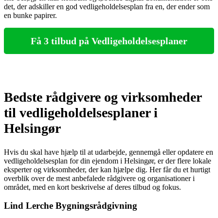
det, der adskiller en god vedligeholdelsesplan fra en, der ender som
en bunke papirer.
Få 3 tilbud på Vedligeholdelsesplaner
Bedste rådgivere og virksomheder
til vedligeholdelsesplaner i
Helsingør
Hvis du skal have hjælp til at udarbejde, gennemgå eller opdatere en
vedligeholdelsesplan for din ejendom i Helsingør, er der flere lokale
eksperter og virksomheder, der kan hjælpe dig. Her får du et hurtigt
overblik over de mest anbefalede rådgivere og organisationer i
området, med en kort beskrivelse af deres tilbud og fokus.
Lind Lerche Bygningsrådgivning