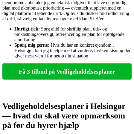
ejendomme anbefaler jeg en teknisk rådgiver til at lave en grundig
plan med økonomisk prioritering — eventuelt suppleret med en
digital platform til løbende drift. Og hvis du ønsker fuld udlicitering
af drift, så vælg en facility manager med klare SLA’er.
Hurtigt tjek:
Sørg altid for skriftlig plan, tids- og
omkostningsoversigt, referencer og en plan for opfølgende
ajourføring.
Spørg mig gerne:
Hvis du har en konkret ejendom i
Helsingør, kan jeg hjælpe med at vurdere, hvilken løsning der
giver mest værdi for netop din situation.
Få 3 tilbud på Vedligeholdelsesplaner
Vedligeholdelsesplaner i Helsingør
— hvad du skal være opmærksom
på før du hyrer hjælp