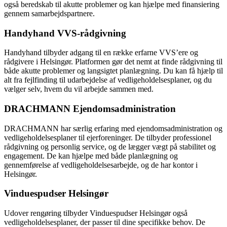
også beredskab til akutte problemer og kan hjælpe med finansiering
gennem samarbejdspartnere.
Handyhand VVS-rådgivning
Handyhand tilbyder adgang til en række erfarne VVS’ere og
rådgivere i Helsingør. Platformen gør det nemt at finde rådgivning til
både akutte problemer og langsigtet planlægning. Du kan få hjælp til
alt fra fejlfinding til udarbejdelse af vedligeholdelsesplaner, og du
vælger selv, hvem du vil arbejde sammen med.
DRACHMANN Ejendomsadministration
DRACHMANN har særlig erfaring med ejendomsadministration og
vedligeholdelsesplaner til ejerforeninger. De tilbyder professionel
rådgivning og personlig service, og de lægger vægt på stabilitet og
engagement. De kan hjælpe med både planlægning og
gennemførelse af vedligeholdelsesarbejde, og de har kontor i
Helsingør.
Vinduespudser Helsingør
Udover rengøring tilbyder Vinduespudser Helsingør også
vedligeholdelsesplaner, der passer til dine specifikke behov. De