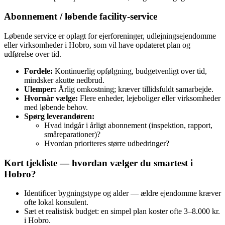
Abonnement / løbende facility‑service
Løbende service er oplagt for ejerforeninger, udlejningsejendomme
eller virksomheder i Hobro, som vil have opdateret plan og
udførelse over tid.
Fordele:
Kontinuerlig opfølgning, budgetvenligt over tid,
mindsker akutte nedbrud.
Ulemper:
Årlig omkostning; kræver tillidsfuldt samarbejde.
Hvornår vælge:
Flere enheder, lejeboliger eller virksomheder
med løbende behov.
Spørg leverandøren:
Hvad indgår i årligt abonnement (inspektion, rapport,
småreparationer)?
Hvordan prioriteres større udbedringer?
Kort tjekliste — hvordan vælger du smartest i
Hobro?
Identificer bygningstype og alder — ældre ejendomme kræver
ofte lokal konsulent.
Sæt et realistisk budget: en simpel plan koster ofte 3–8.000 kr.
i Hobro.