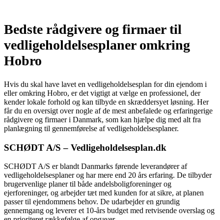
Bedste rådgivere og firmaer til
vedligeholdelsesplaner omkring
Hobro
Hvis du skal have lavet en vedligeholdelsesplan for din ejendom i
eller omkring Hobro, er det vigtigt at vælge en professionel, der
kender lokale forhold og kan tilbyde en skræddersyet løsning. Her
får du en oversigt over nogle af de mest anbefalede og erfaringerige
rådgivere og firmaer i Danmark, som kan hjælpe dig med alt fra
planlægning til gennemførelse af vedligeholdelsesplaner.
SCHØDT A/S – Vedligeholdelsesplan.dk
SCHØDT A/S er blandt Danmarks førende leverandører af
vedligeholdelsesplaner og har mere end 20 års erfaring. De tilbyder
brugervenlige planer til både andelsboligforeninger og
ejerforeninger, og arbejder tæt med kunden for at sikre, at planen
passer til ejendommens behov. De udarbejder en grundig
gennemgang og leverer et 10-års budget med retvisende overslag og
en prioriteret rækkefølge af opgaver.