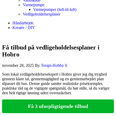
Vandskade
Varmepumpe
Varmepumper (luft-til-luft)
Vedligeholdelsesplaner
Håndarbejde
Kreativ / DIY
Få tilbud på vedligeholdelsesplaner i
Hobro
november 28, 2025
By
Terapi-Hobby
0
Som lokal vedligeholdelsesekspert i Hobro giver jeg dig tryghed
gennem klare tal, gennemsigtighed og en gennemarbejdet plan
tilpasset dit hus. Denne guide samler realistiske priseksempler,
praktiske råd og de vigtigste spørgsmål, du bør stille, så du vælger
den helt rigtige løsning uden overraskelser.
Få 3 uforpligtigende tilbud