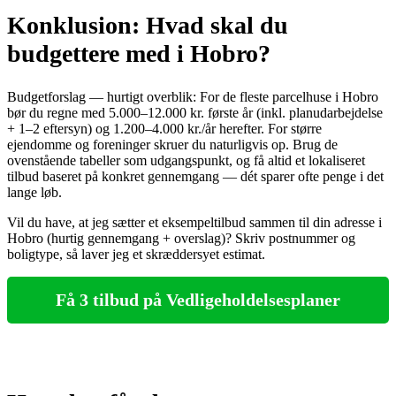
Konklusion: Hvad skal du
budgettere med i Hobro?
Budgetforslag — hurtigt overblik: For de fleste parcelhuse i Hobro
bør du regne med 5.000–12.000 kr. første år (inkl. planudarbejdelse
+ 1–2 eftersyn) og 1.200–4.000 kr./år herefter. For større
ejendomme og foreninger skruer du naturligvis op. Brug de
ovenstående tabeller som udgangspunkt, og få altid et lokaliseret
tilbud baseret på konkret gennemgang — dét sparer ofte penge i det
lange løb.
Vil du have, at jeg sætter et eksempeltilbud sammen til din adresse i
Hobro (hurtig gennemgang + overslag)? Skriv postnummer og
boligtype, så laver jeg et skræddersyet estimat.
Få 3 tilbud på Vedligeholdelsesplaner