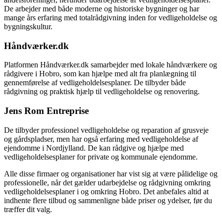
De arbejder med både moderne og historiske bygninger og har
mange års erfaring med totalrådgivning inden for vedligeholdelse og
bygningskultur.
Håndværker.dk
Platformen Håndværker.dk samarbejder med lokale håndværkere og
rådgivere i Hobro, som kan hjælpe med alt fra planlægning til
gennemførelse af vedligeholdelsesplaner. De tilbyder både
rådgivning og praktisk hjælp til vedligeholdelse og renovering.
Jens Rom Entreprise
De tilbyder professionel vedligeholdelse og reparation af grusveje
og gårdspladser, men har også erfaring med vedligeholdelse af
ejendomme i Nordjylland. De kan rådgive og hjælpe med
vedligeholdelsesplaner for private og kommunale ejendomme.
Alle disse firmaer og organisationer har vist sig at være pålidelige og
professionelle, når det gælder udarbejdelse og rådgivning omkring
vedligeholdelsesplaner i og omkring Hobro. Det anbefales altid at
indhente flere tilbud og sammenligne både priser og ydelser, før du
træffer dit valg.