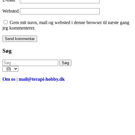
Websted
Gem mit navn, mail og websted i denne browser til næste gang
jeg kommenterer.
Søg
Søg
efter:
Om os
|
mail@terapi-hobby.dk