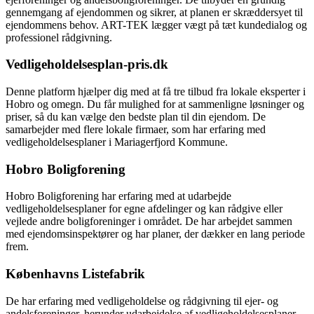
gennemgang af ejendommen og sikrer, at planen er skræddersyet til
ejendommens behov. ART-TEK lægger vægt på tæt kundedialog og
professionel rådgivning.
Vedligeholdelsesplan-pris.dk
Denne platform hjælper dig med at få tre tilbud fra lokale eksperter i
Hobro og omegn. Du får mulighed for at sammenligne løsninger og
priser, så du kan vælge den bedste plan til din ejendom. De
samarbejder med flere lokale firmaer, som har erfaring med
vedligeholdelsesplaner i Mariagerfjord Kommune.
Hobro Boligforening
Hobro Boligforening har erfaring med at udarbejde
vedligeholdelsesplaner for egne afdelinger og kan rådgive eller
vejlede andre boligforeninger i området. De har arbejdet sammen
med ejendomsinspektører og har planer, der dækker en lang periode
frem.
Københavns Listefabrik
De har erfaring med vedligeholdelse og rådgivning til ejer- og
andelsforeninger, herunder udarbejdelse af vedligeholdelsesplaner.