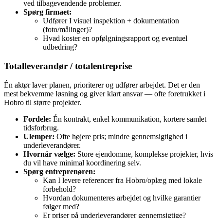
ved tilbagevendende problemer.
Spørg firmaet:
Udfører I visuel inspektion + dokumentation
(foto/målinger)?
Hvad koster en opfølgningsrapport og eventuel
udbedring?
Totalleverandør / totalentreprise
Én aktør laver planen, prioriterer og udfører arbejdet. Det er den
mest bekvemme løsning og giver klart ansvar — ofte foretrukket i
Hobro til større projekter.
Fordele:
Én kontrakt, enkel kommunikation, kortere samlet
tidsforbrug.
Ulemper:
Ofte højere pris; mindre gennemsigtighed i
underleverandører.
Hvornår vælge:
Store ejendomme, komplekse projekter, hvis
du vil have minimal koordinering selv.
Spørg entreprenøren:
Kan I levere referencer fra Hobro/oplæg med lokale
forbehold?
Hvordan dokumenteres arbejdet og hvilke garantier
følger med?
Er priser på underleverandører gennemsigtige?