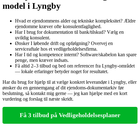
model i Lyngby
Hvad er ejendommens alder og tekniske kompleksitet? Ældre
ejendomme kræver ofte konsulentfaglighed.
Har I brug for dokumentation til bank/tilskud? Vælg en
uvildig konsulent.
Ønsker I løbende drift og opfølgning? Overvej en
serviceaftale hos et vedligeholdelsesfirma.
Har I tid og kompetence internt? Software/skabelon kan spare
penge, men kræver indsats.
Få altid 2–3 tilbud og bed om referencer fra Lyngby-området
— lokale erfaringer betyder noget for resultatet.
Har du brug for hjælp til at vælge konkret leverandør i Lyngby, eller
ønsker du en gennemgang af dit ejendoms‑dokumentarkiv før
beslutning, så kontakt mig gerne — jeg kan hjælpe med en kort
vurdering og forslag til næste skridt.
Få 3 tilbud på Vedligeholdelsesplaner