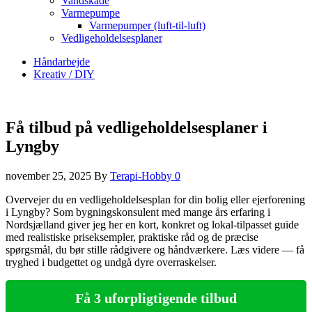
Vandskade
Varmepumpe
Varmepumper (luft-til-luft)
Vedligeholdelsesplaner
Håndarbejde
Kreativ / DIY
Få tilbud på vedligeholdelsesplaner i
Lyngby
november 25, 2025
By
Terapi-Hobby
0
Overvejer du en vedligeholdelsesplan for din bolig eller ejerforening
i Lyngby? Som bygningskonsulent med mange års erfaring i
Nordsjælland giver jeg her en kort, konkret og lokal‑tilpasset guide
med realistiske priseksempler, praktiske råd og de præcise
spørgsmål, du bør stille rådgivere og håndværkere. Læs videre — få
tryghed i budgettet og undgå dyre overraskelser.
Få 3 uforpligtigende tilbud