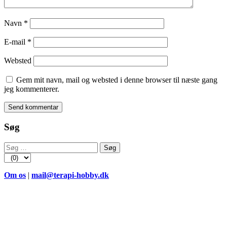
Navn
*
E-mail
*
Websted
Gem mit navn, mail og websted i denne browser til næste gang
jeg kommenterer.
Søg
Søg
efter:
Om os
|
mail@terapi-hobby.dk