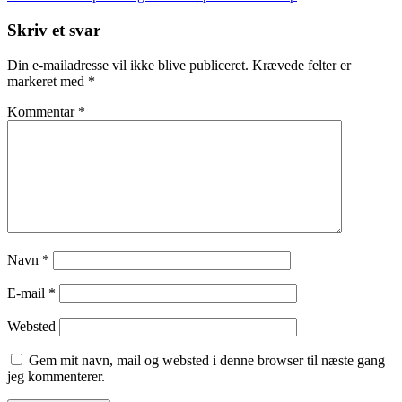
Post
Skriv et svar
Din e-mailadresse vil ikke blive publiceret.
Krævede felter er
markeret med
*
Kommentar
*
Navn
*
E-mail
*
Websted
Gem mit navn, mail og websted i denne browser til næste gang
jeg kommenterer.