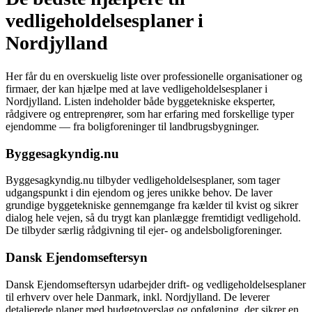
vedligeholdelsesplaner i
Nordjylland
Her får du en overskuelig liste over professionelle organisationer og
firmaer, der kan hjælpe med at lave vedligeholdelsesplaner i
Nordjylland. Listen indeholder både byggetekniske eksperter,
rådgivere og entreprenører, som har erfaring med forskellige typer
ejendomme — fra boligforeninger til landbrugsbygninger.
Byggesagkyndig.nu
Byggesagkyndig.nu tilbyder vedligeholdelsesplaner, som tager
udgangspunkt i din ejendom og jeres unikke behov. De laver
grundige byggetekniske gennemgange fra kælder til kvist og sikrer
dialog hele vejen, så du trygt kan planlægge fremtidigt vedligehold.
De tilbyder særlig rådgivning til ejer- og andelsboligforeninger.
Dansk Ejendomseftersyn
Dansk Ejendomseftersyn udarbejder drift- og vedligeholdelsesplaner
til erhverv over hele Danmark, inkl. Nordjylland. De leverer
detaljerede planer med budgetoverslag og opfølgning, der sikrer en