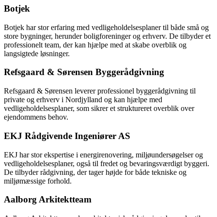
Botjek
Botjek har stor erfaring med vedligeholdelsesplaner til både små og
store bygninger, herunder boligforeninger og erhverv. De tilbyder et
professionelt team, der kan hjælpe med at skabe overblik og
langsigtede løsninger.
Refsgaard & Sørensen Byggerådgivning
Refsgaard & Sørensen leverer professionel byggerådgivning til
private og erhverv i Nordjylland og kan hjælpe med
vedligeholdelsesplaner, som sikrer et struktureret overblik over
ejendommens behov.
EKJ Rådgivende Ingeniører AS
EKJ har stor ekspertise i energirenovering, miljøundersøgelser og
vedligeholdelsesplaner, også til fredet og bevaringsværdigt byggeri.
De tilbyder rådgivning, der tager højde for både tekniske og
miljømæssige forhold.
Aalborg Arkitektteam