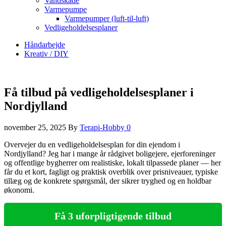
Vandskade
Varmepumpe
Varmepumper (luft-til-luft)
Vedligeholdelsesplaner
Håndarbejde
Kreativ / DIY
Få tilbud på vedligeholdelsesplaner i
Nordjylland
november 25, 2025
By
Terapi-Hobby
0
Overvejer du en vedligeholdelsesplan for din ejendom i
Nordjylland? Jeg har i mange år rådgivet boligejere, ejerforeninger
og offentlige bygherrer om realistiske, lokalt tilpassede planer — her
får du et kort, fagligt og praktisk overblik over prisniveauer, typiske
tillæg og de konkrete spørgsmål, der sikrer tryghed og en holdbar
økonomi.
Få 3 uforpligtigende tilbud