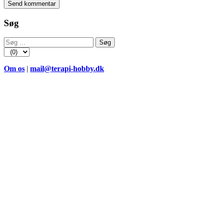
Søg
Søg
efter:
Om os
|
mail@terapi-hobby.dk