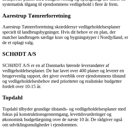
systematisk tilgang til ejendommens vedligehold i flere år frem.
Aarestrup Tømrerforretning
Aarestrup Tømrerforretning skræddersyr vedligeholdelsesplaner
specielt til landbrugsbygninger. Hvis dit behov er en plan, der
matcher landbrugets særlige krav og bygningstyper i Nordjylland, er
de et oplagt valg.
SCHØDT A/S
SCHØDT A/S er en af Danmarks førende leverandører af
vedligeholdelsesplaner. De har lavet over 400 planer og leverer en
brugervenlig rapport, der giver overblik over ejendommens tilstand
og vedligeholdelsesbehov med prioriteter og realistiske budgetter
fordelt over 10-15 år.
Topdahl
Topdahl tilbyder grundige tilstands- og vedligeholdelsesplaner med
fokus på konstruktionsgennemgang, levetidsvurderinger og
økonomisk budgetlægning over de næste 10 år. De rådgiver også
om udviklingsmuligheder i ejendommen.