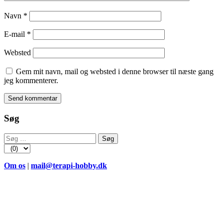
Navn
*
E-mail
*
Websted
Gem mit navn, mail og websted i denne browser til næste gang
jeg kommenterer.
Søg
Søg
efter:
Om os
|
mail@terapi-hobby.dk