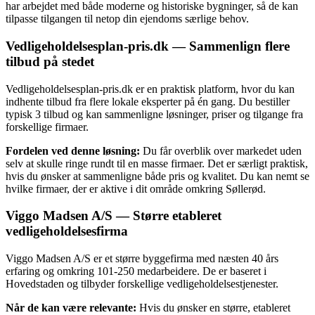
har arbejdet med både moderne og historiske bygninger, så de kan
tilpasse tilgangen til netop din ejendoms særlige behov.
Vedligeholdelsesplan-pris.dk — Sammenlign flere
tilbud på stedet
Vedligeholdelsesplan-pris.dk er en praktisk platform, hvor du kan
indhente tilbud fra flere lokale eksperter på én gang. Du bestiller
typisk 3 tilbud og kan sammenligne løsninger, priser og tilgange fra
forskellige firmaer.
Fordelen ved denne løsning:
Du får overblik over markedet uden
selv at skulle ringe rundt til en masse firmaer. Det er særligt praktisk,
hvis du ønsker at sammenligne både pris og kvalitet. Du kan nemt se
hvilke firmaer, der er aktive i dit område omkring Søllerød.
Viggo Madsen A/S — Større etableret
vedligeholdelsesfirma
Viggo Madsen A/S er et større byggefirma med næsten 40 års
erfaring og omkring 101-250 medarbeidere. De er baseret i
Hovedstaden og tilbyder forskellige vedligeholdelsestjenester.
Når de kan være relevante:
Hvis du ønsker en større, etableret