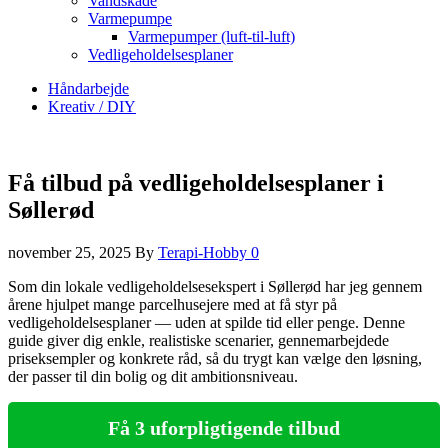
Vandskade
Varmepumpe
Varmepumper (luft-til-luft)
Vedligeholdelsesplaner
Håndarbejde
Kreativ / DIY
Få tilbud på vedligeholdelsesplaner i
Søllerød
november 25, 2025
By
Terapi-Hobby
0
Som din lokale vedligeholdelsesekspert i Søllerød har jeg gennem
årene hjulpet mange parcelhusejere med at få styr på
vedligeholdelsesplaner — uden at spilde tid eller penge. Denne
guide giver dig enkle, realistiske scenarier, gennemarbejdede
priseksempler og konkrete råd, så du trygt kan vælge den løsning,
der passer til din bolig og dit ambitionsniveau.
Få 3 uforpligtigende tilbud