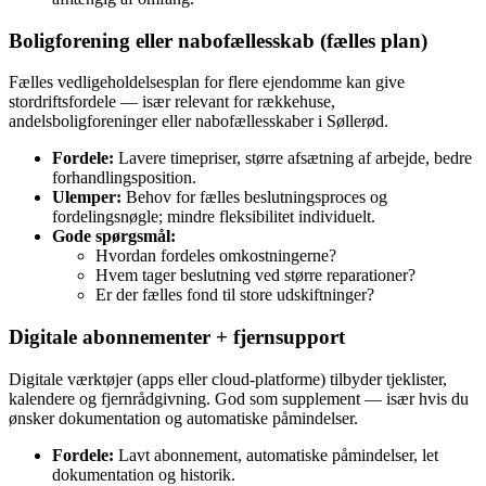
Boligforening eller nabofællesskab (fælles plan)
Fælles vedligeholdelsesplan for flere ejendomme kan give
stordriftsfordele — især relevant for rækkehuse,
andelsboligforeninger eller nabofællesskaber i Søllerød.
Fordele:
Lavere timepriser, større afsætning af arbejde, bedre
forhandlingsposition.
Ulemper:
Behov for fælles beslutningsproces og
fordelingsnøgle; mindre fleksibilitet individuelt.
Gode spørgsmål:
Hvordan fordeles omkostningerne?
Hvem tager beslutning ved større reparationer?
Er der fælles fond til store udskiftninger?
Digitale abonnementer + fjernsupport
Digitale værktøjer (apps eller cloud‑platforme) tilbyder tjeklister,
kalendere og fjernrådgivning. God som supplement — især hvis du
ønsker dokumentation og automatiske påmindelser.
Fordele:
Lavt abonnement, automatiske påmindelser, let
dokumentation og historik.