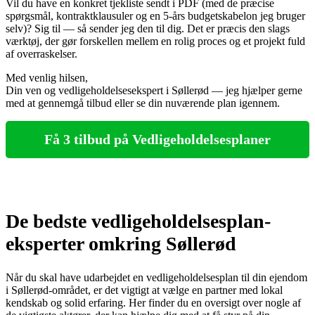
Vil du have en konkret tjekliste sendt i PDF (med de præcise
spørgsmål, kontraktklausuler og en 5‑års budgetskabelon jeg bruger
selv)? Sig til — så sender jeg den til dig. Det er præcis den slags
værktøj, der gør forskellen mellem en rolig proces og et projekt fuld
af overraskelser.
Med venlig hilsen,
Din ven og vedligeholdelsesekspert i Søllerød — jeg hjælper gerne
med at gennemgå tilbud eller se din nuværende plan igennem.
Få 3 tilbud på Vedligeholdelsesplaner
De bedste vedligeholdelsesplan-
eksperter omkring Søllerød
Når du skal have udarbejdet en vedligeholdelsesplan til din ejendom
i Søllerød-området, er det vigtigt at vælge en partner med lokal
kendskab og solid erfaring. Her finder du en oversigt over nogle af