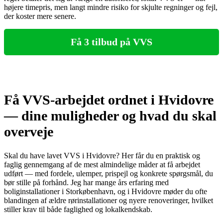
højere timepris, men langt mindre risiko for skjulte regninger og fejl,
der koster mere senere.
Få 3 tilbud på VVS
Få VVS-arbejdet ordnet i Hvidovre
— dine muligheder og hvad du skal
overveje
Skal du have lavet VVS i Hvidovre? Her får du en praktisk og
faglig gennemgang af de mest almindelige måder at få arbejdet
udført — med fordele, ulemper, prispejl og konkrete spørgsmål, du
bør stille på forhånd. Jeg har mange års erfaring med
boliginstallationer i Storkøbenhavn, og i Hvidovre møder du ofte
blandingen af ældre rørinstallationer og nyere renoveringer, hvilket
stiller krav til både faglighed og lokalkendskab.