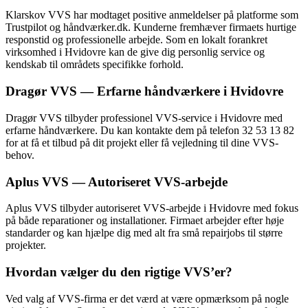
Klarskov VVS har modtaget positive anmeldelser på platforme som
Trustpilot og håndværker.dk. Kunderne fremhæver firmaets hurtige
responstid og professionelle arbejde. Som en lokalt forankret
virksomhed i Hvidovre kan de give dig personlig service og
kendskab til områdets specifikke forhold.
Dragør VVS — Erfarne håndværkere i Hvidovre
Dragør VVS tilbyder professionel VVS-service i Hvidovre med
erfarne håndværkere. Du kan kontakte dem på telefon 32 53 13 82
for at få et tilbud på dit projekt eller få vejledning til dine VVS-
behov.
Aplus VVS — Autoriseret VVS-arbejde
Aplus VVS tilbyder autoriseret VVS-arbejde i Hvidovre med fokus
på både reparationer og installationer. Firmaet arbejder efter høje
standarder og kan hjælpe dig med alt fra små repairjobs til større
projekter.
Hvordan vælger du den rigtige VVS’er?
Ved valg af VVS-firma er det værd at være opmærksom på nogle