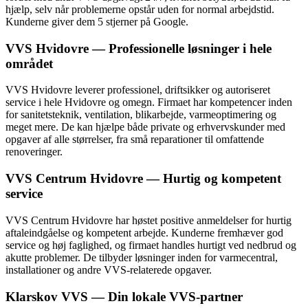
hjælp, selv når problemerne opstår uden for normal arbejdstid.
Kunderne giver dem 5 stjerner på Google.
VVS Hvidovre — Professionelle løsninger i hele
området
VVS Hvidovre leverer professionel, driftsikker og autoriseret
service i hele Hvidovre og omegn. Firmaet har kompetencer inden
for sanitetsteknik, ventilation, blikarbejde, varmeoptimering og
meget mere. De kan hjælpe både private og erhvervskunder med
opgaver af alle størrelser, fra små reparationer til omfattende
renoveringer.
VVS Centrum Hvidovre — Hurtig og kompetent
service
VVS Centrum Hvidovre har høstet positive anmeldelser for hurtig
aftaleindgåelse og kompetent arbejde. Kunderne fremhæver god
service og høj faglighed, og firmaet handles hurtigt ved nedbrud og
akutte problemer. De tilbyder løsninger inden for varmecentral,
installationer og andre VVS-relaterede opgaver.
Klarskov VVS — Din lokale VVS-partner