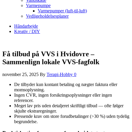
Vandskade
Varmepumpe
Varmepumper (luft-til-luft)
Vedligeholdelsesplaner
Håndarbejde
Kreativ / DIY
Få tilbud på VVS i Hvidovre –
Sammenlign lokale VVS-fagfolk
november 25, 2025
By
Terapi-Hobby
0
De tilbyder kun kontant betaling og nægter faktura eller
momsoplysning.
Ingen CVR, ingen forsikringsoplysninger eller ingen
referencer.
Meget lav pris uden detaljeret skriftligt tilbud — ofte følger
skjulte ekstraregninger.
Pressende krav om store forudbetalinger (>30 %) uden tydelig
begrundelse.