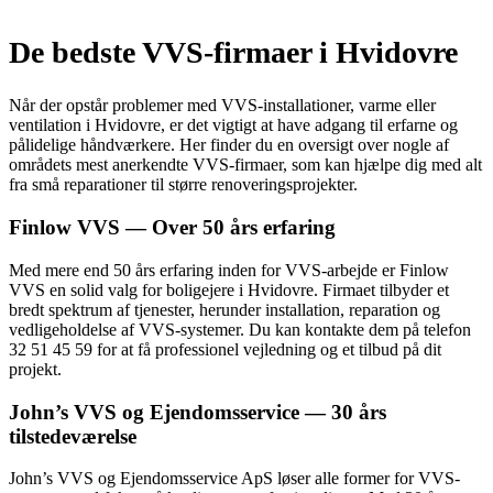
De bedste VVS-firmaer i Hvidovre
Når der opstår problemer med VVS-installationer, varme eller
ventilation i Hvidovre, er det vigtigt at have adgang til erfarne og
pålidelige håndværkere. Her finder du en oversigt over nogle af
områdets mest anerkendtе VVS-firmaer, som kan hjælpe dig med alt
fra små reparationer til større renoveringsprojekter.
Finlow VVS — Over 50 års erfaring
Med mere end 50 års erfaring inden for VVS-arbejde er Finlow
VVS en solid valg for boligejere i Hvidovre. Firmaet tilbyder et
bredt spektrum af tjenester, herunder installation, reparation og
vedligeholdelse af VVS-systemer. Du kan kontakte dem på telefon
32 51 45 59 for at få professionel vejledning og et tilbud på dit
projekt.
John’s VVS og Ejendomsservice — 30 års
tilstedeværelse
John’s VVS og Ejendomsservice ApS løser alle former for VVS-