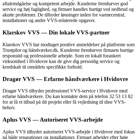
aftaleindgåelse og kompetent arbejde. Kunderne fremhæver god
service og høj faglighed, og firmaet handles hurtigt ved nedbrud og
akutte problemer. De tilbyder løsninger inden for varmecentral,
installationer og andre VVS-relaterede opgaver.
Klarskov VVS — Din lokale VVS-partner
Klarskov VVS har modtaget positive anmeldelser på platforme som
Trustpilot og håndværker.dk. Kunderne fremhæver firmaets hurtige
responstid og professionelle arbejde. Som en lokalt forankret
virksomhed i Hvidovre kan de give dig personlig service og
kendskab til områdets specifikke forhold.
Dragør VVS — Erfarne håndværkere i Hvidovre
Dragør VVS tilbyder professionel VVS-service i Hvidovre med
erfarne håndværkere. Du kan kontakte dem på telefon 32 53 13 82
for at få et tilbud på dit projekt eller få vejledning til dine VVS-
behov.
Aplus VVS — Autoriseret VVS-arbejde
Aplus VVS tilbyder autoriseret VVS-arbejde i Hvidovre med fokus
på både reparationer og installationer. Firmaet arbejder efter høje