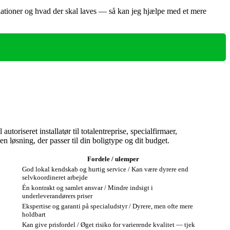
tallationer og hvad der skal laves — så kan jeg hjælpe med et mere
oriseret installatør til totalentreprise, specialfirmaer,
n løsning, der passer til din boligtype og dit budget.
Fordele / ulemper
God lokal kendskab og hurtig service / Kan være dyrere end
selvkoordineret arbejde
Én kontrakt og samlet ansvar / Mindre indsigt i
underleverandørers priser
Ekspertise og garanti på specialudstyr / Dyrere, men ofte mere
holdbart
Kan give prisfordel / Øget risiko for varierende kvalitet — tjek