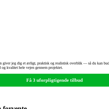
er jeg dig et ærligt, praktisk og realistisk overblik — så du kan budge
 og kvalitet hele vejen gennem projektet.
Få 3 uforpligtigende tilbud
 forvente