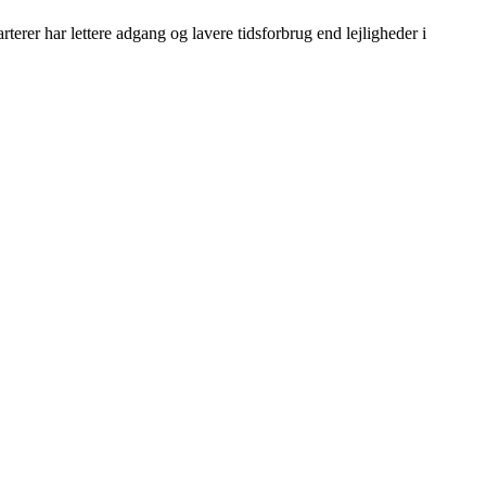
erer har lettere adgang og lavere tidsforbrug end lejligheder i