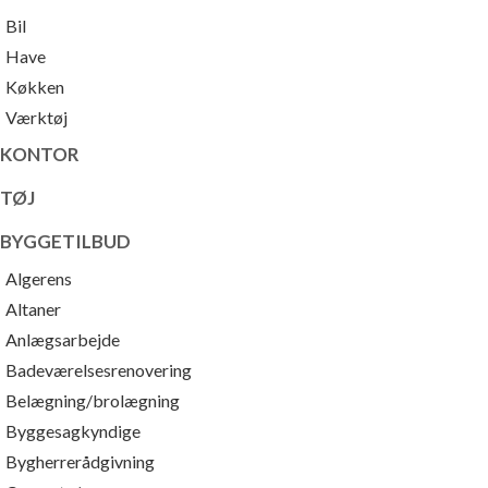
Bil
Have
Køkken
Værktøj
KONTOR
TØJ
BYGGETILBUD
Algerens
Altaner
Anlægsarbejde
Badeværelsesrenovering
Belægning/brolægning
Byggesagkyndige
Bygherrerådgivning