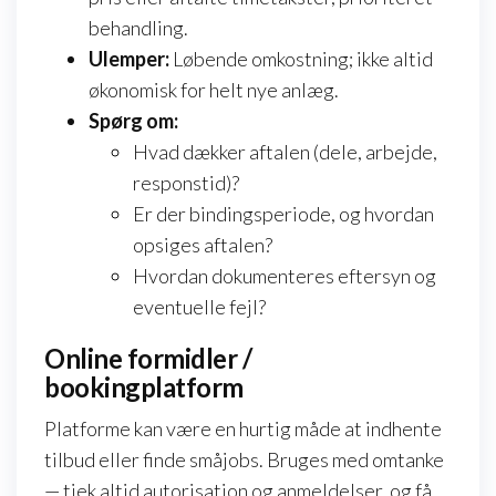
behandling.
Ulemper:
Løbende omkostning; ikke altid
økonomisk for helt nye anlæg.
Spørg om:
Hvad dækker aftalen (dele, arbejde,
responstid)?
Er der bindingsperiode, og hvordan
opsiges aftalen?
Hvordan dokumenteres eftersyn og
eventuelle fejl?
Online formidler /
bookingplatform
Platforme kan være en hurtig måde at indhente
tilbud eller finde småjobs. Bruges med omtanke
— tjek altid autorisation og anmeldelser, og få