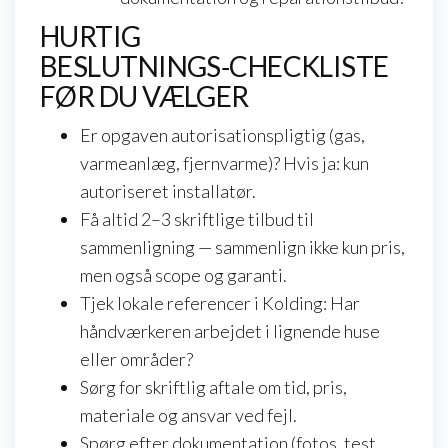
HURTIG
BESLUTNINGS‑CHECKLISTE
FØR DU VÆLGER
Er opgaven autorisationspligtig (gas,
varmeanlæg, fjernvarme)? Hvis ja: kun
autoriseret installatør.
Få altid 2–3 skriftlige tilbud til
sammenligning — sammenlign ikke kun pris,
men også scope og garanti.
Tjek lokale referencer i Kolding: Har
håndværkeren arbejdet i lignende huse
eller områder?
Sørg for skriftlig aftale om tid, pris,
materiale og ansvar ved fejl.
Spørg efter dokumentation (fotos, test,