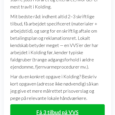
mest travlt i Kolding.
Mit bedste råd: indhent altid 2–3 skriftlige
tilbud, få arbejdet specificeret (materialer +
arbejdstid), og sørg for en skriftlig aftale om
betalingsplan og reklamationsret. Lokalt
kendskab betyder meget — en VVS’er der har
arbejdet i Kolding før, kender typiske
faldgruber (trange adgangsforhold i ældre
ejendomme, fjernvarmeprocedurer mv.).
Har du en konkret opgave i Kolding? Beskriv
kort opgaven (adresse ikke nødvendig) så kan
jeg give et mere målrettet prisoverslag og
pege på relevante lokale håndværkere.
Få 3 tilbud på VVS