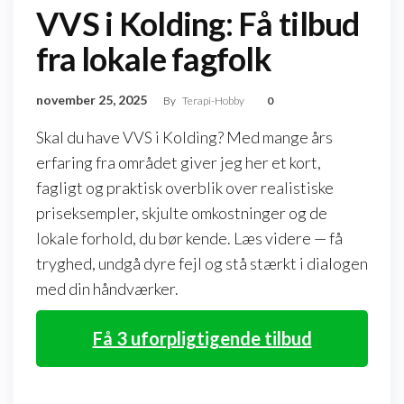
VVS i Kolding: Få tilbud
fra lokale fagfolk
november 25, 2025
By
Terapi-Hobby
0
Skal du have VVS i Kolding? Med mange års
erfaring fra området giver jeg her et kort,
fagligt og praktisk overblik over realistiske
priseksempler, skjulte omkostninger og de
lokale forhold, du bør kende. Læs videre — få
tryghed, undgå dyre fejl og stå stærkt i dialogen
med din håndværker.
Få 3 uforpligtigende tilbud