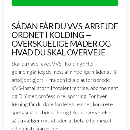
SÅDAN FÅR DU VVS‑ARBEJDE
ORDNET I KOLDING —
OVERSKUELIGE MÅDER OG
HVAD DU SKAL OVERVEJE
Skal du have lavet VVS i Kolding? Her
gennemgår jeg de mest almindelige måder at få
arbejdet gjort — fra den lokale autoriserede
VVS‑installatør til totalentreprise, abonnement
og DIY med professionel sparring. For hver
løsning får du klare fordele/ulemper, konkrete
spørgsmål du bør stille og lokale overvejelser,
så du vælger rigtigt uden at betale for meget
eller miste garantien.