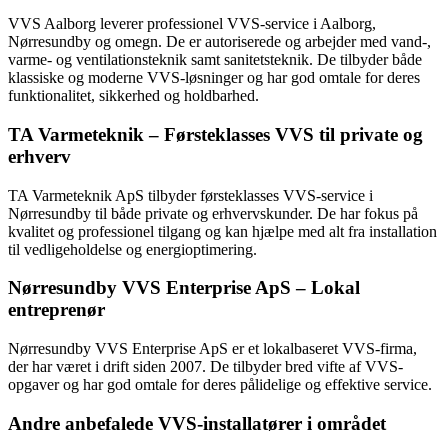
VVS Aalborg leverer professionel VVS-service i Aalborg,
Nørresundby og omegn. De er autoriserede og arbejder med vand-,
varme- og ventilationsteknik samt sanitetsteknik. De tilbyder både
klassiske og moderne VVS-løsninger og har god omtale for deres
funktionalitet, sikkerhed og holdbarhed.
TA Varmeteknik – Førsteklasses VVS til private og
erhverv
TA Varmeteknik ApS tilbyder førsteklasses VVS-service i
Nørresundby til både private og erhvervskunder. De har fokus på
kvalitet og professionel tilgang og kan hjælpe med alt fra installation
til vedligeholdelse og energioptimering.
Nørresundby VVS Enterprise ApS – Lokal
entreprenør
Nørresundby VVS Enterprise ApS er et lokalbaseret VVS-firma,
der har været i drift siden 2007. De tilbyder bred vifte af VVS-
opgaver og har god omtale for deres pålidelige og effektive service.
Andre anbefalede VVS-installatører i området