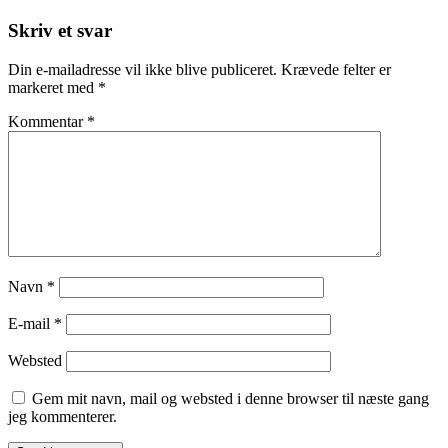
Post
Skriv et svar
Din e-mailadresse vil ikke blive publiceret.
Krævede felter er
markeret med
*
Kommentar
*
Navn
*
E-mail
*
Websted
Gem mit navn, mail og websted i denne browser til næste gang
jeg kommenterer.