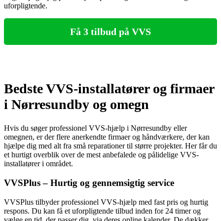
uforpligtende.
Få 3 tilbud på VVS
Bedste VVS-installatører og firmaer
i Nørresundby og omegn
Hvis du søger professionel VVS-hjælp i Nørresundby eller
omegnen, er der flere anerkendte firmaer og håndværkere, der kan
hjælpe dig med alt fra små reparationer til større projekter. Her får du
et hurtigt overblik over de mest anbefalede og pålidelige VVS-
installatører i området.
VVSPlus – Hurtig og gennemsigtig service
VVSPlus tilbyder professionel VVS-hjælp med fast pris og hurtig
respons. Du kan få et uforpligtende tilbud inden for 24 timer og
vælge en tid, der passer dig, via deres online kalender. De dækker