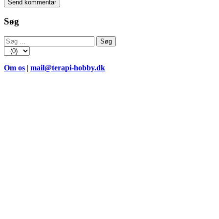
Søg
Søg
efter:
Om os
|
mail@terapi-hobby.dk