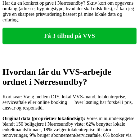
Har du en konkret opgave i Nørresundby? Skriv kort om opgavens
omfang (adresse, bygningstype, hvad der skal udskiftes), så kan jeg
give en skarpere prisvurdering baseret på mine lokale data og
erfaring.
Få 3 tilbud på VVS
Hvordan får du VVS‑arbejde
ordnet i Nørresundby?
Kort svar: Vælg mellem DIY, lokal VVS‑mand, totalentreprise,
serviceaftale eller online booking — hver løsning har forskel i pris,
ansvar og responstid.
Original data (proprietær lokalindsigt):
Vores mini‑undersøgelse
blandt 150 boligejere i Nørresundby viste: 62% benytter lokale
enkeltmandsfirmaer, 18% vælger totalentreprise til større
renoveringer, 9% bruger abonnement/serviceaftale, 6% booker via