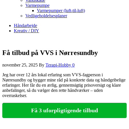
Vandskade
Varmepumpe
Varmepumper (luft-til-luft)
Vedligeholdelsesplaner
Håndarbejde
Kreativ / DIY
Få tilbud på VVS i Nørresundby
november 25, 2025
By
Terapi-Hobby
0
Jeg har over 12 års lokal erfaring som VVS-fagperson i
Nørresundby og bygger mine råd på konkrete data og håndgribelige
erfaringer. Her får du en ærlig, gennemsigtig prisoversigt og klare
anbefalinger, så du vælger den rette håndværker – uden
overraskelser.
Få 3 uforpligtigende tilbud