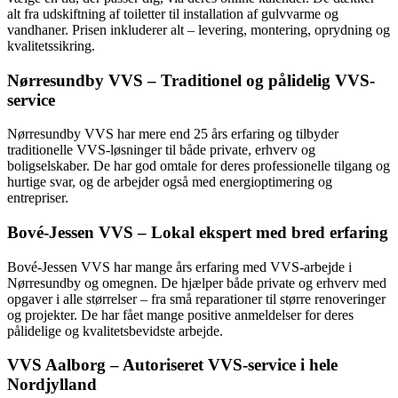
alt fra udskiftning af toiletter til installation af gulvvarme og
vandhaner. Prisen inkluderer alt – levering, montering, oprydning og
kvalitetssikring.
Nørresundby VVS – Traditionel og pålidelig VVS-
service
Nørresundby VVS har mere end 25 års erfaring og tilbyder
traditionelle VVS-løsninger til både private, erhverv og
boligselskaber. De har god omtale for deres professionelle tilgang og
hurtige svar, og de arbejder også med energioptimering og
entrepriser.
Bové-Jessen VVS – Lokal ekspert med bred erfaring
Bové-Jessen VVS har mange års erfaring med VVS-arbejde i
Nørresundby og omegnen. De hjælper både private og erhverv med
opgaver i alle størrelser – fra små reparationer til større renoveringer
og projekter. De har fået mange positive anmeldelser for deres
pålidelige og kvalitetsbevidste arbejde.
VVS Aalborg – Autoriseret VVS-service i hele
Nordjylland