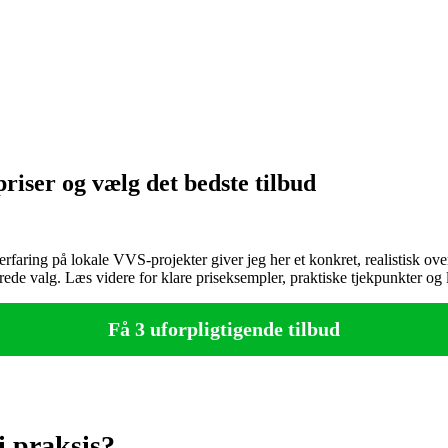
riser og vælg det bedste tilbud
aring på lokale VVS‑projekter giver jeg her et konkret, realistisk ove
ede valg. Læs videre for klare priseksempler, praktiske tjekpunkter og l
Få 3 uforpligtigende tilbud
i praksis?