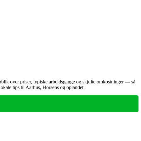
rblik over priser, typiske arbejdsgange og skjulte omkostninger — så
okale tips til Aarhus, Horsens og oplandet.