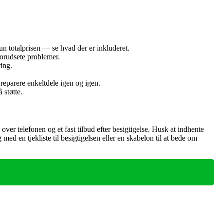
un totalprisen — se hvad der er inkluderet.
forudsete problemer.
ring.
reparere enkeltdele igen og igen.
 støtte.
over telefonen og et fast tilbud efter besigtigelse. Husk at indhente
ig med en tjekliste til besigtigelsen eller en skabelon til at bede om