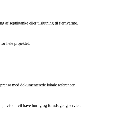
g af septiktanke eller tilslutning til fjernvarme.
or hele projektet.
reprenør med dokumenterede lokale referencer.
, hvis du vil have hurtig og forudsigelig service.