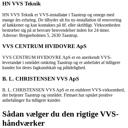
HN VVS Teknik
HN VVS Teknik er VVS-installatør i Taastrup og omegn med
mange års erfaring. De tilbyder alt fra ny-installation til renovering
af køkkener og kan kontaktes på tlf. eller skriftligt. Virksomheden
bestræber sig på at besvare henvendelser inden for 24 timer.
Adresse: Bregneholmen 5, 2630 Taastrup.
VVS CENTRUM HVIDOVRE ApS
VVS CENTRUM HVIDOVRE ApS er en anerkendt VVS-
leverandør i området omkring Taastrup og er anbefalet af tidligere
kunder for deres fagkundskab og pålidelighed.
B. L. CHRISTENSEN VVS ApS
B. L. CHRISTENSEN VVS ApS er en etableret VVS-virksomhed,
der betjener Taastrup og området. Firmaet har opnået positive
anbefalinger fra tidligere kunder.
Sådan vælger du den rigtige VVS-
håndværker