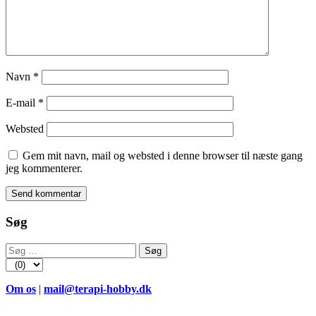
Navn
*
E-mail
*
Websted
Gem mit navn, mail og websted i denne browser til næste gang
jeg kommenterer.
Søg
Søg
efter:
Om os
|
mail@terapi-hobby.dk