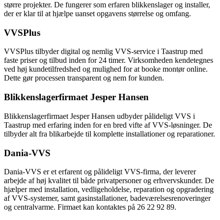
større projekter. De fungerer som erfaren blikkenslager og installer,
der er klar til at hjælpe uanset opgavens størrelse og omfang.
VVSPlus
VVSPlus tilbyder digital og nemlig VVS-service i Taastrup med
faste priser og tilbud inden for 24 timer. Virksomheden kendetegnes
ved høj kundetilfredshed og mulighed for at booke montør online.
Dette gør processen transparent og nem for kunden.
Blikkenslagerfirmaet Jesper Hansen
Blikkenslagerfirmaet Jesper Hansen udbyder pålideligt VVS i
Taastrup med erfaring inden for en bred vifte af VVS-løsninger. De
tilbyder alt fra blikarbejde til komplette installationer og reparationer.
Dania-VVS
Dania-VVS er et erfarent og pålideligt VVS-firma, der leverer
arbejde af høj kvalitet til både privatpersoner og erhvervskunder. De
hjælper med installation, vedligeholdelse, reparation og opgradering
af VVS-systemer, samt gasinstallationer, badeværelsesrenoveringer
og centralvarme. Firmaet kan kontaktes på 26 22 92 89.