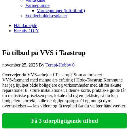
Vandskade
Varmepumpe
Varmepumper (luft-til-luft)
Vedligeholdelsesplaner
Håndarbejde
Kreativ / DIY
Få tilbud på VVS i Taastrup
november 25, 2025
By
Terapi-Hobby
0
Overvejer du VVS‑arbejde i Taastrup? Som autoriseret
VVS‑fagmand med mange års erfaring i Høje‑Taastrup Kommune
har jeg hjulpet både boligejere og virksomheder med alt fra akutte
reparationer til større installationer. I denne korte, praktiske guide får
du realistiske priseksempler, lokale råd og en tjekliste, så du kan
budgettere korrekt, stille de rigtige spørgsmål og undgå dyre
overraskelser — læs videre og få tryghed før du vælger håndværker.
Få 3 uforpligtigende tilbud