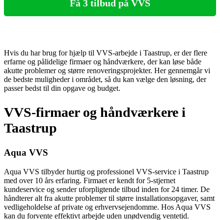
Få 3 tilbud på VVS
Hvis du har brug for hjælp til VVS-arbejde i Taastrup, er der flere
erfarne og pålidelige firmaer og håndværkere, der kan løse både
akutte problemer og større renoveringsprojekter. Her gennemgår vi
de bedste muligheder i området, så du kan vælge den løsning, der
passer bedst til din opgave og budget.
VVS-firmaer og håndværkere i
Taastrup
Aqua VVS
Aqua VVS tilbyder hurtig og professionel VVS-service i Taastrup
med over 10 års erfaring. Firmaet er kendt for 5-stjernet
kundeservice og sender uforpligtende tilbud inden for 24 timer. De
håndterer alt fra akutte problemer til større installationsopgaver, samt
vedligeholdelse af private og erhvervsejendomme. Hos Aqua VVS
kan du forvente effektivt arbejde uden unødvendig ventetid.