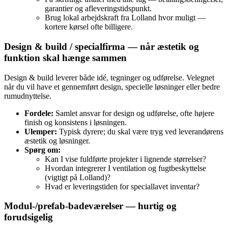
garantier og afleveringstidspunkt.
Brug lokal arbejdskraft fra Lolland hvor muligt —
kortere kørsel ofte billigere.
Design & build / specialfirma — når æstetik og
funktion skal hænge sammen
Design & build leverer både idé, tegninger og udførelse. Velegnet
når du vil have et gennemført design, specielle løsninger eller bedre
rumudnyttelse.
Fordele:
Samlet ansvar for design og udførelse, ofte højere
finish og konsistens i løsningen.
Ulemper:
Typisk dyrere; du skal være tryg ved leverandørens
æstetik og løsninger.
Spørg om:
Kan I vise fuldførte projekter i lignende størrelser?
Hvordan integrerer I ventilation og fugtbeskyttelse
(vigtigt på Lolland)?
Hvad er leveringstiden for speciallavet inventar?
Modul-/prefab-badeværelser — hurtig og
forudsigelig