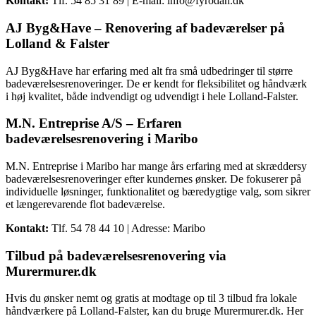
Kontakt:
Tlf. 54 85 31 89 | E-mail: info@fyrodan.dk
AJ Byg&Have – Renovering af badeværelser på
Lolland & Falster
AJ Byg&Have har erfaring med alt fra små udbedringer til større
badeværelsesrenoveringer. De er kendt for fleksibilitet og håndværk
i høj kvalitet, både indvendigt og udvendigt i hele Lolland-Falster.
M.N. Entreprise A/S – Erfaren
badeværelsesrenovering i Maribo
M.N. Entreprise i Maribo har mange års erfaring med at skræddersy
badeværelsesrenoveringer efter kundernes ønsker. De fokuserer på
individuelle løsninger, funktionalitet og bæredygtige valg, som sikrer
et længerevarende flot badeværelse.
Kontakt:
Tlf. 54 78 44 10 | Adresse: Maribo
Tilbud på badeværelsesrenovering via
Murermurer.dk
Hvis du ønsker nemt og gratis at modtage op til 3 tilbud fra lokale
håndværkere på Lolland-Falster, kan du bruge Murermurer.dk. Her