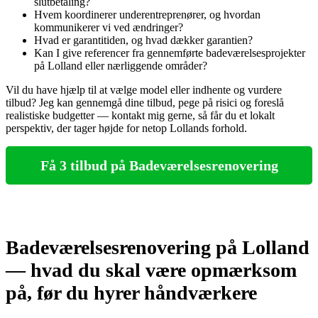
slutbetaling?
Hvem koordinerer underentreprenører, og hvordan
kommunikerer vi ved ændringer?
Hvad er garantitiden, og hvad dækker garantien?
Kan I give referencer fra gennemførte badeværelsesprojekter
på Lolland eller nærliggende områder?
Vil du have hjælp til at vælge model eller indhente og vurdere
tilbud? Jeg kan gennemgå dine tilbud, pege på risici og foreslå
realistiske budgetter — kontakt mig gerne, så får du et lokalt
perspektiv, der tager højde for netop Lollands forhold.
Få 3 tilbud på Badeværelsesrenovering
Badeværelsesrenovering på Lolland
— hvad du skal være opmærksom
på, før du hyrer håndværkere