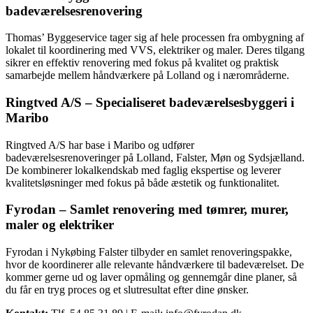
badeværelsesrenovering
Thomas’ Byggeservice tager sig af hele processen fra ombygning af
lokalet til koordinering med VVS, elektriker og maler. Deres tilgang
sikrer en effektiv renovering med fokus på kvalitet og praktisk
samarbejde mellem håndværkere på Lolland og i nærområderne.
Ringtved A/S – Specialiseret badeværelsesbyggeri i
Maribo
Ringtved A/S har base i Maribo og udfører
badeværelsesrenoveringer på Lolland, Falster, Møn og Sydsjælland.
De kombinerer lokalkendskab med faglig ekspertise og leverer
kvalitetsløsninger med fokus på både æstetik og funktionalitet.
Fyrodan – Samlet renovering med tømrer, murer,
maler og elektriker
Fyrodan i Nykøbing Falster tilbyder en samlet renoveringspakke,
hvor de koordinerer alle relevante håndværkere til badeværelset. De
kommer gerne ud og laver opmåling og gennemgår dine planer, så
du får en tryg proces og et slutresultat efter dine ønsker.