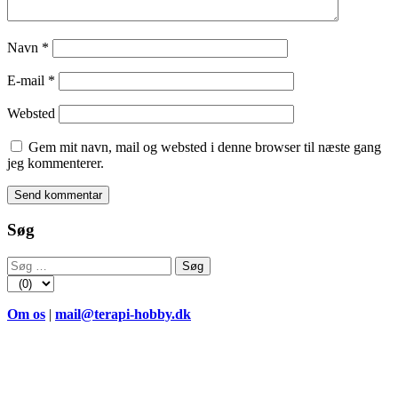
Navn
*
E-mail
*
Websted
Gem mit navn, mail og websted i denne browser til næste gang
jeg kommenterer.
Søg
Søg
efter:
Om os
|
mail@terapi-hobby.dk