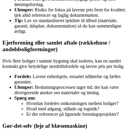
løsningsforslag.
Ulemper:
Risiko for fokus på laveste pris frem for kvalitet;
tjek altid referencer og faglig dokumentation.
Tip:
Lav en standardiseret tjekliste til tilbud (materiale,
garanti, tidsplan, dokumentation) så du kan sammenligne
ærligt.
Ejerforening eller samlet aftale (rækkehuse /
andelsboligforeninger)
Hvis flere boliger i samme bygning skal isoleres, kan en samlet
kontrakt give betydelige stordriftsfordele og lavere pris per bolig.
Fordele:
Lavere enhedspris, ensartet udførelse og fælles
garantier.
Ulemper:
Beslutningsprocessen tager tid; der kan være
divergerende ønsker om materialer og timing.
Spørg om:
Hvordan fordeles omkostningen mellem boliger?
Hvad med adgang, stillads og logistik?
Er der referencer på lignende foreningsprojekter?
Gør‑det‑selv (leje af blæsemaskine)