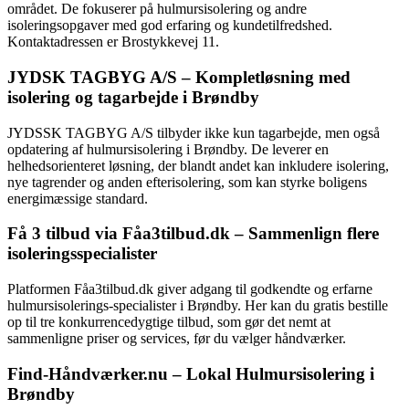
området. De fokuserer på hulmursisolering og andre
isoleringsopgaver med god erfaring og kundetilfredshed.
Kontaktadressen er Brostykkevej 11.
JYDSK TAGBYG A/S – Kompletløsning med
isolering og tagarbejde i Brøndby
JYDSSK TAGBYG A/S tilbyder ikke kun tagarbejde, men også
opdatering af hulmursisolering i Brøndby. De leverer en
helhedsorienteret løsning, der blandt andet kan inkludere isolering,
nye tagrender og anden efterisolering, som kan styrke boligens
energimæssige standard.
Få 3 tilbud via Fåa3tilbud.dk – Sammenlign flere
isoleringsspecialister
Platformen Fåa3tilbud.dk giver adgang til godkendte og erfarne
hulmursisolerings-specialister i Brøndby. Her kan du gratis bestille
op til tre konkurrencedygtige tilbud, som gør det nemt at
sammenligne priser og services, før du vælger håndværker.
Find-Håndværker.nu – Lokal Hulmursisolering i
Brøndby