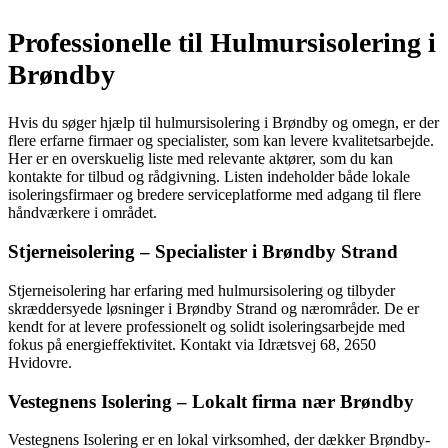
Professionelle til Hulmursisolering i
Brøndby
Hvis du søger hjælp til hulmursisolering i Brøndby og omegn, er der
flere erfarne firmaer og specialister, som kan levere kvalitetsarbejde.
Her er en overskuelig liste med relevante aktører, som du kan
kontakte for tilbud og rådgivning. Listen indeholder både lokale
isoleringsfirmaer og bredere serviceplatforme med adgang til flere
håndværkere i området.
Stjerneisolering – Specialister i Brøndby Strand
Stjerneisolering har erfaring med hulmursisolering og tilbyder
skræddersyede løsninger i Brøndby Strand og nærområder. De er
kendt for at levere professionelt og solidt isoleringsarbejde med
fokus på energieffektivitet. Kontakt via Idrætsvej 68, 2650
Hvidovre.
Vestegnens Isolering – Lokalt firma nær Brøndby
Vestegnens Isolering er en lokal virksomhed, der dækker Brøndby-