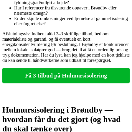
fyldningsgrad/udført arbejde?
Har I referencer fra tilsvarende opgaver i Brøndby eller
nærmeste omegn?
Er der skjulte omkostninger ved fjernelse af gammel isolering
eller fugtrettelse?
Afslutningsvis: Indhent altid 2–3 skriftlige tilbud, bed om
materialeliste og garanti, og få eventuelt en kort
energikonsulentvurdering før beslutning. I Brøndby er konkurrencen
mellem lokale isolatører god — brug det til at få en ordentlig pris og
tryg dokumentation. Har du lyst, kan jeg hjælpe med en kort tjekliste
du kan sende til håndværkerne som udkast til forespørgsel.
Få 3 tilbud på Hulmursisolering
Hulmursisolering i Brøndby —
hvordan får du det gjort (og hvad
du skal tænke over)