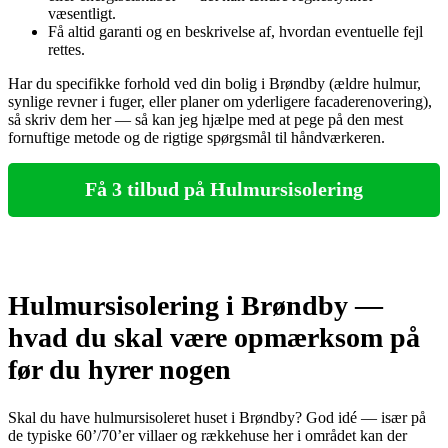
væsentligt.
Få altid garanti og en beskrivelse af, hvordan eventuelle fejl
rettes.
Har du specifikke forhold ved din bolig i Brøndby (ældre hulmur,
synlige revner i fuger, eller planer om yderligere facaderenovering),
så skriv dem her — så kan jeg hjælpe med at pege på den mest
fornuftige metode og de rigtige spørgsmål til håndværkeren.
Få 3 tilbud på Hulmursisolering
Hulmursisolering i Brøndby —
hvad du skal være opmærksom på
før du hyrer nogen
Skal du have hulmursisoleret huset i Brøndby? God idé — især på
de typiske 60’/70’er villaer og rækkehuse her i området kan der