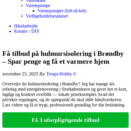
Vandskade
Varmepumpe
Varmepumper (luft-til-luft)
Vedligeholdelsesplaner
Håndarbejde
Kreativ / DIY
Få tilbud på hulmursisolering i Brøndby
– Spar penge og få et varmere hjem
november 25, 2025
By
Terapi-Hobby
0
Overvejer du hulmursisolering i Brøndby? Jeg har mange års
erfaring med energirenovering i Storkøbenhavn og giver her et kort,
fagligt og konkret overblik — lokale priseksempler, hvad der
påvirker regningen, og de spørgsmål du skal stille håndværkeren.
Læs videre og få et trygt, professionelt grundlag for din beslutning.
Få 3 uforpligtigende tilbud