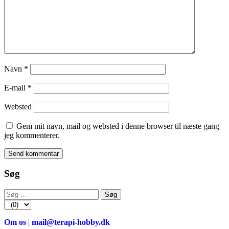
Navn
*
E-mail
*
Websted
Gem mit navn, mail og websted i denne browser til næste gang
jeg kommenterer.
Søg
Søg
efter:
Om os
|
mail@terapi-hobby.dk