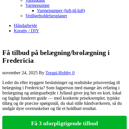
Vandskade
Varmepumpe
Varmepumper (luft-til-luft)
Vedligeholdelsesplaner
Håndarbejde
Kreativ / DIY
Få tilbud på belægning/brolægning i
Fredericia
november 24, 2025
By
Terapi-Hobby
0
Leder du efter tryggere beslutninger og realistiske prisoverslag til
belægning i Fredericia? Som fagperson med mange års erfaring i
brolægning og anlægsarbejde i Jylland giver jeg her en kort, lokal
og fagligt funderet guide — med konkrete priseksempler, typiske
tillæg og de præcise spørgsmål, du skal stille håndværkeren, så du
undgår dyre overraskelser og får et holdbart resultat.
Få 3 uforpligtigende tilbud