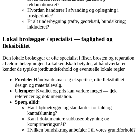
reklamationsret?
Hvordan håndterer I afvanding og oplægning i
frostperiode?
Er alt underbygning (rafte, geotekstil, bundsikring)
inkluderet?
Lokal brolægger / specialist — faglighed og
fleksibilitet
Den lokale brolægger er ofte specialist i fliser, brosten og reparation
af ældre belægninger. Lokalkendskab betyder, at håndværkeren
kender de typiske jordbundsforhold og eventuelle lokale regler.
Fordele:
Håndværksmæssig ekspertise, ofte fleksibilitet i
design og materialevalg.
Ulemper:
Kvalitet og pris kan variere meget — tjek
referencer og dokumentation.
Spørg altid:
Har I børnetrygge og standarder for fald og
kantafslutning?
Kan I dokumentere subbaseopbygning og
komprimeringsmål?
Hvilken bundsikring anbefaler I til vores grundforhold?