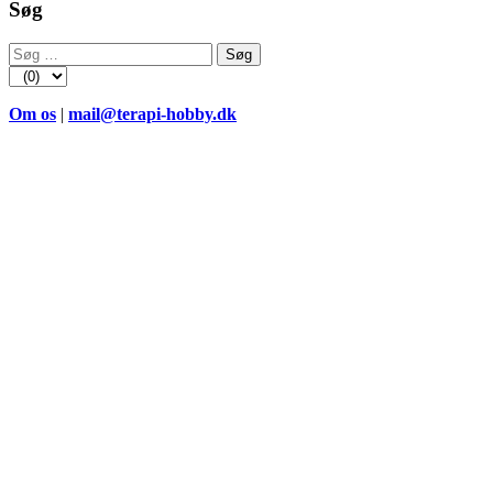
Søg
Søg
efter:
Om os
|
mail@terapi-hobby.dk