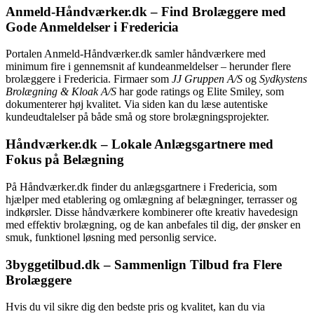
Anmeld-Håndværker.dk – Find Brolæggere med
Gode Anmeldelser i Fredericia
Portalen Anmeld-Håndværker.dk samler håndværkere med
minimum fire i gennemsnit af kundeanmeldelser – herunder flere
brolæggere i Fredericia. Firmaer som
JJ Gruppen A/S
og
Sydkystens
Brolægning & Kloak A/S
har gode ratings og Elite Smiley, som
dokumenterer høj kvalitet. Via siden kan du læse autentiske
kundeudtalelser på både små og store brolægningsprojekter.
Håndværker.dk – Lokale Anlægsgartnere med
Fokus på Belægning
På Håndværker.dk finder du anlægsgartnere i Fredericia, som
hjælper med etablering og omlægning af belægninger, terrasser og
indkørsler. Disse håndværkere kombinerer ofte kreativ havedesign
med effektiv brolægning, og de kan anbefales til dig, der ønsker en
smuk, funktionel løsning med personlig service.
3byggetilbud.dk – Sammenlign Tilbud fra Flere
Brolæggere
Hvis du vil sikre dig den bedste pris og kvalitet, kan du via