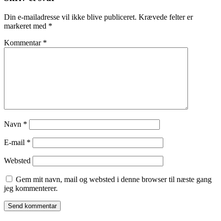
Din e-mailadresse vil ikke blive publiceret.
Krævede felter er
markeret med
*
Kommentar
*
Navn
*
E-mail
*
Websted
Gem mit navn, mail og websted i denne browser til næste gang
jeg kommenterer.