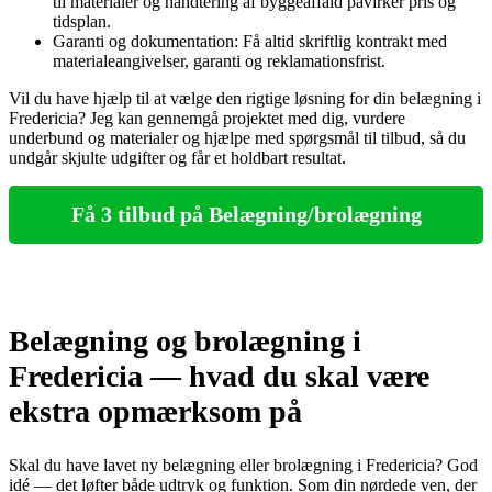
til materialer og håndtering af byggeaffald påvirker pris og
tidsplan.
Garanti og dokumentation: Få altid skriftlig kontrakt med
materialeangivelser, garanti og reklamationsfrist.
Vil du have hjælp til at vælge den rigtige løsning for din belægning i
Fredericia? Jeg kan gennemgå projektet med dig, vurdere
underbund og materialer og hjælpe med spørgsmål til tilbud, så du
undgår skjulte udgifter og får et holdbart resultat.
Få 3 tilbud på Belægning/brolægning
Belægning og brolægning i
Fredericia — hvad du skal være
ekstra opmærksom på
Skal du have lavet ny belægning eller brolægning i Fredericia? God
idé — det løfter både udtryk og funktion. Som din nørdede ven, der