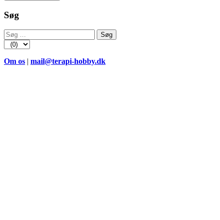
Søg
Søg
efter:
Om os
|
mail@terapi-hobby.dk