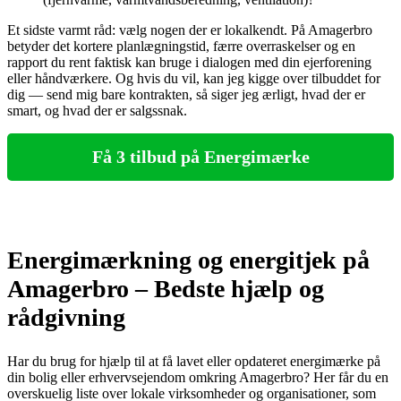
Et sidste varmt råd: vælg nogen der er lokalkendt. På Amagerbro
betyder det kortere planlægningstid, færre overraskelser og en
rapport du rent faktisk kan bruge i dialogen med din ejerforening
eller håndværkere. Og hvis du vil, kan jeg kigge over tilbuddet for
dig — send mig bare kontrakten, så siger jeg ærligt, hvad der er
smart, og hvad der er salgssnak.
Få 3 tilbud på Energimærke
Energimærkning og energitjek på
Amagerbro – Bedste hjælp og
rådgivning
Har du brug for hjælp til at få lavet eller opdateret energimærke på
din bolig eller erhvervsejendom omkring Amagerbro? Her får du en
overskuelig liste over lokale virksomheder og organisationer, som