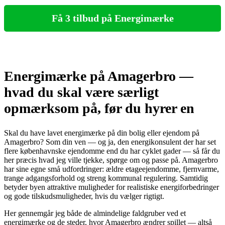
Få 3 tilbud på Energimærke
Energimærke på Amagerbro —
hvad du skal være særligt
opmærksom på, før du hyrer en
Skal du have lavet energimærke på din bolig eller ejendom på
Amagerbro? Som din ven — og ja, den energikonsulent der har set
flere københavnske ejendomme end du har cyklet gader — så får du
her præcis hvad jeg ville tjekke, spørge om og passe på. Amagerbro
har sine egne små udfordringer: ældre etageejendomme, fjernvarme,
trange adgangsforhold og streng kommunal regulering. Samtidig
betyder byen attraktive muligheder for realistiske energiforbedringer
og gode tilskudsmuligheder, hvis du vælger rigtigt.
Her gennemgår jeg både de almindelige faldgruber ved et
energimærke og de steder, hvor Amagerbro ændrer spillet — altså