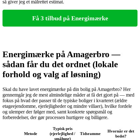
så giver jeg et målrettet estimat.
Få 3 tilbud på Energimærke
Energimærke på Amagerbro —
sådan får du det ordnet (lokale
forhold og valg af løsning)
Skal du have lavet energimærke på din bolig på Amagerbro? Her
gennemgår jeg de mest almindelige måder at få det gjort på — med
fokus på hvad der passer til de typiske boliger i kvarteret (ældre
etageejendomme, ejerlejligheder og mindre villaer), hvilke fordele
og ulemper der følger med, samt konkrete spørgsmål og
forberedelser, der gør processen hurtigere og billigere.
Typisk pris
Hvornår er det
Metode
(ejerlejlighed /
Tidsramme
bedst?
småhuse)