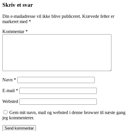
Skriv et svar
Din e-mailadresse vil ikke blive publiceret.
Krævede felter er
markeret med
*
Kommentar
*
Navn
*
E-mail
*
Websted
Gem mit navn, mail og websted i denne browser til næste gang
jeg kommenterer.