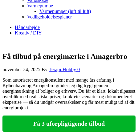
Vandskade
Varmepumpe
Varmepumper (luft-til-luft)
Vedligeholdelsesplaner
Håndarbejde
Kreativ / DIY
Få tilbud på energimærke i Amagerbro
november 24, 2025
By
Terapi-Hobby
0
Som autoriseret energikonsulent med mange års erfaring i
København og Amagerbro guider jeg dig trygt gennem
energimærkning af boliger og erhverv. Du får et klart, lokalt tilpasset
overblik med realistiske priser, konkrete scenarier og dokumenteret
ekspertise — så du undgår overraskelser og får mest muligt ud af dit
energiprojekt.
Få 3 uforpligtigende tilbud