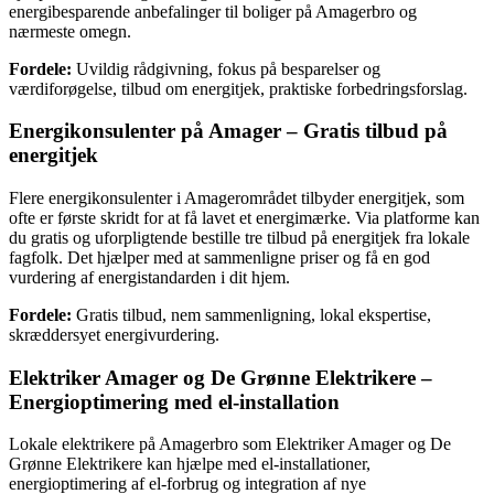
energibesparende anbefalinger til boliger på Amagerbro og
nærmeste omegn.
Fordele:
Uvildig rådgivning, fokus på besparelser og
værdiforøgelse, tilbud om energitjek, praktiske forbedringsforslag.
Energikonsulenter på Amager – Gratis tilbud på
energitjek
Flere energikonsulenter i Amagerområdet tilbyder energitjek, som
ofte er første skridt for at få lavet et energimærke. Via platforme kan
du gratis og uforpligtende bestille tre tilbud på energitjek fra lokale
fagfolk. Det hjælper med at sammenligne priser og få en god
vurdering af energistandarden i dit hjem.
Fordele:
Gratis tilbud, nem sammenligning, lokal ekspertise,
skræddersyet energivurdering.
Elektriker Amager og De Grønne Elektrikere –
Energioptimering med el-installation
Lokale elektrikere på Amagerbro som Elektriker Amager og De
Grønne Elektrikere kan hjælpe med el-installationer,
energioptimering af el-forbrug og integration af nye