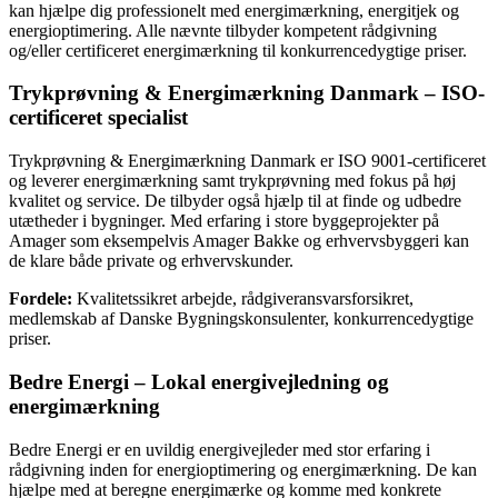
kan hjælpe dig professionelt med energimærkning, energitjek og
energioptimering. Alle nævnte tilbyder kompetent rådgivning
og/eller certificeret energimærkning til konkurrencedygtige priser.
Trykprøvning & Energimærkning Danmark – ISO-
certificeret specialist
Trykprøvning & Energimærkning Danmark er ISO 9001-certificeret
og leverer energimærkning samt trykprøvning med fokus på høj
kvalitet og service. De tilbyder også hjælp til at finde og udbedre
utætheder i bygninger. Med erfaring i store byggeprojekter på
Amager som eksempelvis Amager Bakke og erhvervsbyggeri kan
de klare både private og erhvervskunder.
Fordele:
Kvalitetssikret arbejde, rådgiveransvarsforsikret,
medlemskab af Danske Bygningskonsulenter, konkurrencedygtige
priser.
Bedre Energi – Lokal energivejledning og
energimærkning
Bedre Energi er en uvildig energivejleder med stor erfaring i
rådgivning inden for energioptimering og energimærkning. De kan
hjælpe med at beregne energimærke og komme med konkrete