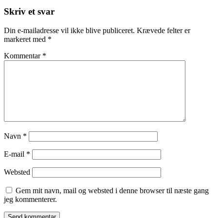
Post
Skriv et svar
Din e-mailadresse vil ikke blive publiceret.
Krævede felter er
markeret med
*
Kommentar
*
Navn
*
E-mail
*
Websted
Gem mit navn, mail og websted i denne browser til næste gang
jeg kommenterer.