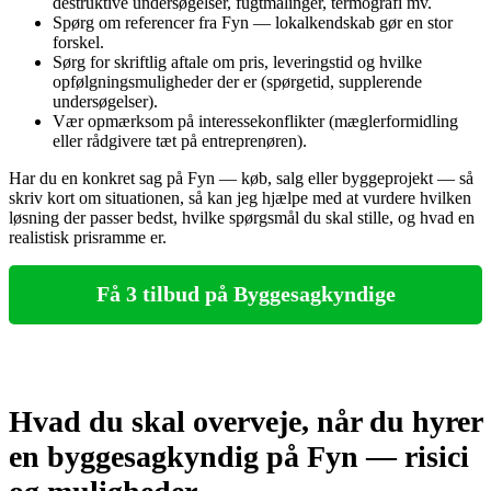
destruktive undersøgelser, fugtmålinger, termografi mv.
Spørg om referencer fra Fyn — lokalkendskab gør en stor
forskel.
Sørg for skriftlig aftale om pris, leveringstid og hvilke
opfølgningsmuligheder der er (spørgetid, supplerende
undersøgelser).
Vær opmærksom på interessekonflikter (mæglerformidling
eller rådgivere tæt på entreprenøren).
Har du en konkret sag på Fyn — køb, salg eller byggeprojekt — så
skriv kort om situationen, så kan jeg hjælpe med at vurdere hvilken
løsning der passer bedst, hvilke spørgsmål du skal stille, og hvad en
realistisk prisramme er.
Få 3 tilbud på Byggesagkyndige
Hvad du skal overveje, når du hyrer
en byggesagkyndig på Fyn — risici