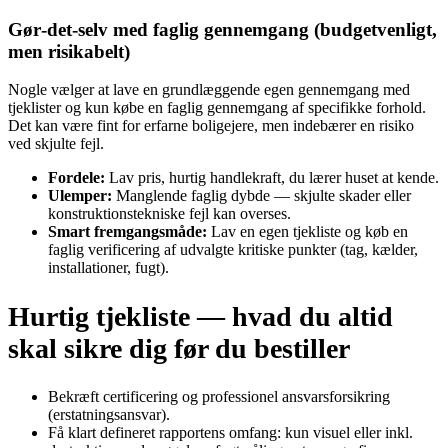
Gør‑det‑selv med faglig gennemgang (budgetvenligt,
men risikabelt)
Nogle vælger at lave en grundlæggende egen gennemgang med
tjeklister og kun købe en faglig gennemgang af specifikke forhold.
Det kan være fint for erfarne boligejere, men indebærer en risiko
ved skjulte fejl.
Fordele:
Lav pris, hurtig handlekraft, du lærer huset at kende.
Ulemper:
Manglende faglig dybde — skjulte skader eller
konstruktionstekniske fejl kan overses.
Smart fremgangsmåde:
Lav en egen tjekliste og køb en
faglig verificering af udvalgte kritiske punkter (tag, kælder,
installationer, fugt).
Hurtig tjekliste — hvad du altid
skal sikre dig før du bestiller
Bekræft certificering og professionel ansvarsforsikring
(erstatningsansvar).
Få klart defineret rapportens omfang: kun visuel eller inkl.