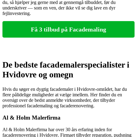
du, så hjælper jeg gerne med at gennemgå tilbuddet, før du
underskriver — som en ven, der ikke vil se dig lave en dyr
fejlinvestering.
Få 3 tilbud på Facademaling
De bedste facademalerspecialister i
Hvidovre og omegn
Hvis du søger en dygtig facademaler i Hvidovre-området, har du
flere pålidelige muligheder at vælge imellem. Her finder du en
oversigt over de bedst anmeldte virksomheder, der tilbyder
professionel facademaling og facaderenovering.
Al & Holm Malerfirma
Al & Holm Malerfirma har over 30 års erfaring inden for
facaderenovering i Hvidovre. Firmaet tilbyder reparation, pudsning