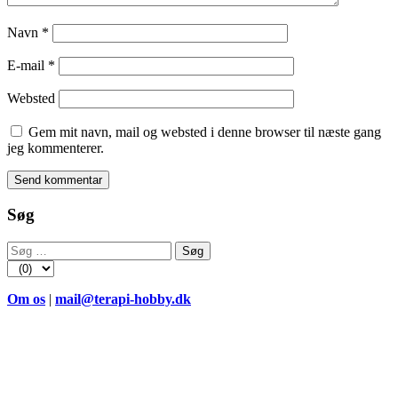
Navn
*
E-mail
*
Websted
Gem mit navn, mail og websted i denne browser til næste gang
jeg kommenterer.
Søg
Søg
efter:
Om os
|
mail@terapi-hobby.dk