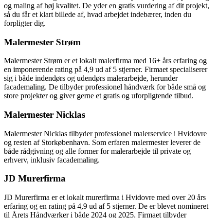
og maling af høj kvalitet. De yder en gratis vurdering af dit projekt,
så du får et klart billede af, hvad arbejdet indebærer, inden du
forpligter dig.
Malermester Strøm
Malermester Strøm er et lokalt malerfirma med 16+ års erfaring og
en imponerende rating på 4,9 ud af 5 stjerner. Firmaet specialiserer
sig i både indendørs og udendørs malerarbejde, herunder
facademaling. De tilbyder professionel håndværk for både små og
store projekter og giver gerne et gratis og uforpligtende tilbud.
Malermester Nicklas
Malermester Nicklas tilbyder professionel malerservice i Hvidovre
og resten af Storkøbenhavn. Som erfaren malermester leverer de
både rådgivning og alle former for malerarbejde til private og
erhverv, inklusiv facademaling.
JD Murerfirma
JD Murerfirma er et lokalt murerfirma i Hvidovre med over 20 års
erfaring og en rating på 4,9 ud af 5 stjerner. De er blevet nomineret
til Årets Håndværker i både 2024 og 2025. Firmaet tilbyder