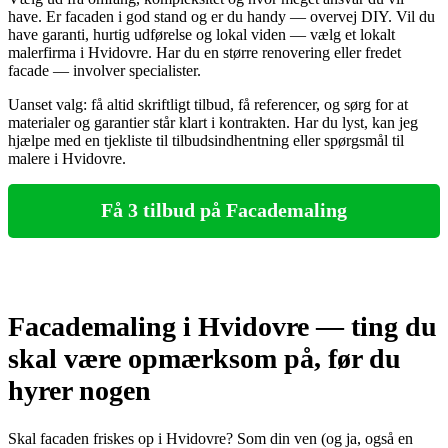
have. Er facaden i god stand og er du handy — overvej DIY. Vil du
have garanti, hurtig udførelse og lokal viden — vælg et lokalt
malerfirma i Hvidovre. Har du en større renovering eller fredet
facade — involver specialister.
Uanset valg: få altid skriftligt tilbud, få referencer, og sørg for at
materialer og garantier står klart i kontrakten. Har du lyst, kan jeg
hjælpe med en tjekliste til tilbudsindhentning eller spørgsmål til
malere i Hvidovre.
Få 3 tilbud på Facademaling
Facademaling i Hvidovre — ting du
skal være opmærksom på, før du
hyrer nogen
Skal facaden friskes op i Hvidovre? Som din ven (og ja, også en