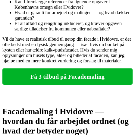
Kan I fremlægge referencer fra lignende opgaver i
Københavns omegn eller Hvidovre?
Hvad er garanti for arbejdet og malingen — og hvad dækker
garantien?
Er alt affald og rengøring inkluderet, og kræver opgaven
særlige tilladelser fra kommunen eller naboaftaler?
Vil du have et realistisk tilbud til netop din facade i Hvidovre, er det
ofte bedst med en fysisk gennemgang — især hvis du bor tæt på
kysten eller har ældre kalk-/pudsfacader. Hvis du sender mig
oplysninger om husets type, alder og billeder af facaden, kan jeg
hjælpe med en mere konkret vurdering og forslag til materialer.
Få 3 tilbud på Facademaling
Facademaling i Hvidovre —
hvordan du får arbejdet ordnet (og
hvad der betyder noget)