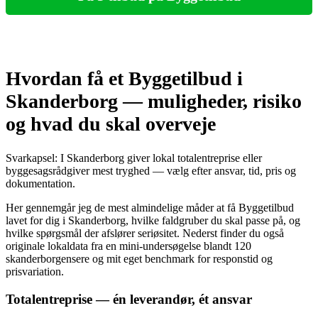
Hvordan få et Byggetilbud i
Skanderborg — muligheder, risiko
og hvad du skal overveje
Svarkapsel: I Skanderborg giver lokal totalentreprise eller
byggesagsrådgiver mest tryghed — vælg efter ansvar, tid, pris og
dokumentation.
Her gennemgår jeg de mest almindelige måder at få Byggetilbud
lavet for dig i Skanderborg, hvilke faldgruber du skal passe på, og
hvilke spørgsmål der afslører seriøsitet. Nederst finder du også
originale lokaldata fra en mini‑undersøgelse blandt 120
skanderborgensere og mit eget benchmark for responstid og
prisvariation.
Totalentreprise — én leverandør, ét ansvar