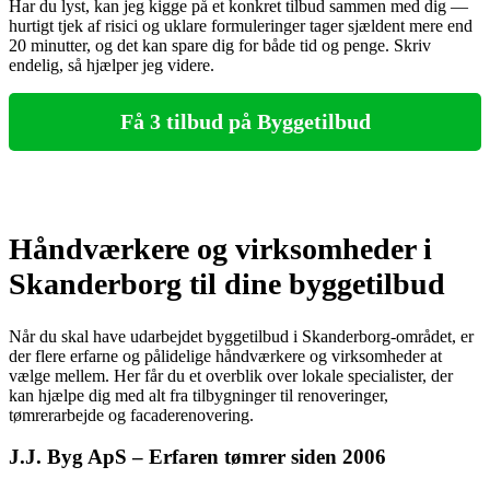
Har du lyst, kan jeg kigge på et konkret tilbud sammen med dig —
hurtigt tjek af risici og uklare formuleringer tager sjældent mere end
20 minutter, og det kan spare dig for både tid og penge. Skriv
endelig, så hjælper jeg videre.
Få 3 tilbud på Byggetilbud
Håndværkere og virksomheder i
Skanderborg til dine byggetilbud
Når du skal have udarbejdet byggetilbud i Skanderborg-området, er
der flere erfarne og pålidelige håndværkere og virksomheder at
vælge mellem. Her får du et overblik over lokale specialister, der
kan hjælpe dig med alt fra tilbygninger til renoveringer,
tømrerarbejde og facaderenovering.
J.J. Byg ApS – Erfaren tømrer siden 2006