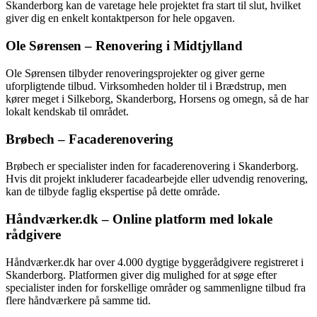
Skanderborg kan de varetage hele projektet fra start til slut, hvilket
giver dig en enkelt kontaktperson for hele opgaven.
Ole Sørensen – Renovering i Midtjylland
Ole Sørensen tilbyder renoveringsprojekter og giver gerne
uforpligtende tilbud. Virksomheden holder til i Brædstrup, men
kører meget i Silkeborg, Skanderborg, Horsens og omegn, så de har
lokalt kendskab til området.
Brøbech – Facaderenovering
Brøbech er specialister inden for facaderenovering i Skanderborg.
Hvis dit projekt inkluderer facadearbejde eller udvendig renovering,
kan de tilbyde faglig ekspertise på dette område.
Håndværker.dk – Online platform med lokale
rådgivere
Håndværker.dk har over 4.000 dygtige byggerådgivere registreret i
Skanderborg. Platformen giver dig mulighed for at søge efter
specialister inden for forskellige områder og sammenligne tilbud fra
flere håndværkere på samme tid.