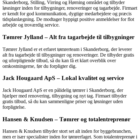
Skanderborg, Stilling, Virring og Hørning området og tilbyder
løsninger inden for tilbygninger, renoveringer og tagarbejde. Firmaet
er kendt for god kommunikation, dygtige medarbejdere og præcis
tidsplanlægning. De modtager hyppigt positive anmeldelser for flot
arbejde og troværdig service.
Tømrer Jylland – Alt fra tagarbejde til tilbygninger
Tømrer Jylland er et erfaret tømrerteam i Skanderborg, der leverer
alt fra tagarbejde til tilbygninger og renoveringer. De tilbyder gratis
og uforpligtende tilbud, så du kan få et klart overblik over
omkostningerne, før du forpligter dig.
Jack Hougaard ApS – Lokal kvalitet og service
Jack Hougaard ApS er en pålidelig tømrer i Skanderborg, der
hjælper med renovering, tilbygning og nyt tag. Firmaet tilbyder
gratis tilbud, så du kan sammenligne priser og løsninger uden
forpligtelse.
Hansen & Knudsen – Tømrer og totalentreprenør
Hansen & Knudsen tilbyder stort set alt inden for byggebranchen,
men er især specialister inden for tømrerfaget. Som totalentreprenør i