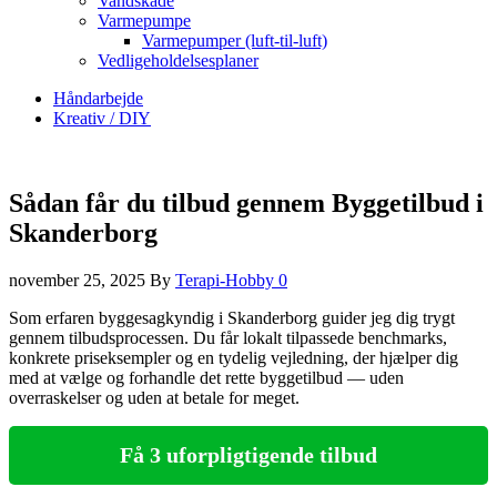
Vandskade
Varmepumpe
Varmepumper (luft-til-luft)
Vedligeholdelsesplaner
Håndarbejde
Kreativ / DIY
Sådan får du tilbud gennem Byggetilbud i
Skanderborg
november 25, 2025
By
Terapi-Hobby
0
Som erfaren byggesagkyndig i Skanderborg guider jeg dig trygt
gennem tilbudsprocessen. Du får lokalt tilpassede benchmarks,
konkrete priseksempler og en tydelig vejledning, der hjælper dig
med at vælge og forhandle det rette byggetilbud — uden
overraskelser og uden at betale for meget.
Få 3 uforpligtigende tilbud