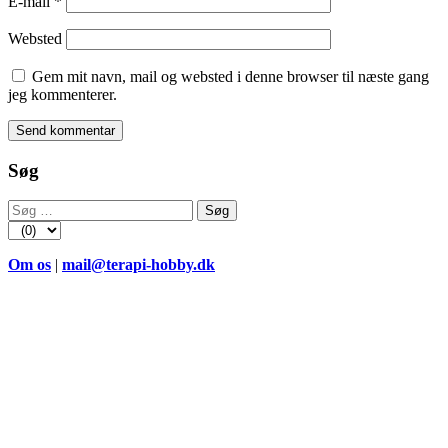
E-mail
*
Websted
Gem mit navn, mail og websted i denne browser til næste gang
jeg kommenterer.
Søg
Søg
efter:
Om os
|
mail@terapi-hobby.dk