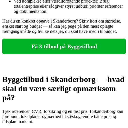
Ved komplekse eller værdiforøgende projekter: Brug
totalentreprise eller rådgiver styret udbud; prioriter referencer
og dokumentation.
Har du en konkret opgave i Skanderborg? Skriv kort om størrelse,
ønsket start og budget — så kan jeg pege på den mest oplagte
fremgangsmåde og hvilke detaljer, du skal have med i tilbuddet.
Få 3 tilbud på Byggetilbud
Byggetilbud i Skanderborg — hvad
skal du være særligt opmærksom
på?
Tjek referencer, CVR, forsikring og en fast pris. I Skanderborg kan
jordbund, lokalplaner og nærhed til sø/skog ændre både pris og
tidsplan markant.