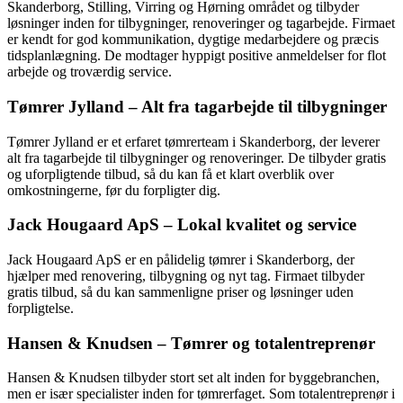
Skanderborg, Stilling, Virring og Hørning området og tilbyder
løsninger inden for tilbygninger, renoveringer og tagarbejde. Firmaet
er kendt for god kommunikation, dygtige medarbejdere og præcis
tidsplanlægning. De modtager hyppigt positive anmeldelser for flot
arbejde og troværdig service.
Tømrer Jylland – Alt fra tagarbejde til tilbygninger
Tømrer Jylland er et erfaret tømrerteam i Skanderborg, der leverer
alt fra tagarbejde til tilbygninger og renoveringer. De tilbyder gratis
og uforpligtende tilbud, så du kan få et klart overblik over
omkostningerne, før du forpligter dig.
Jack Hougaard ApS – Lokal kvalitet og service
Jack Hougaard ApS er en pålidelig tømrer i Skanderborg, der
hjælper med renovering, tilbygning og nyt tag. Firmaet tilbyder
gratis tilbud, så du kan sammenligne priser og løsninger uden
forpligtelse.
Hansen & Knudsen – Tømrer og totalentreprenør
Hansen & Knudsen tilbyder stort set alt inden for byggebranchen,
men er især specialister inden for tømrerfaget. Som totalentreprenør i