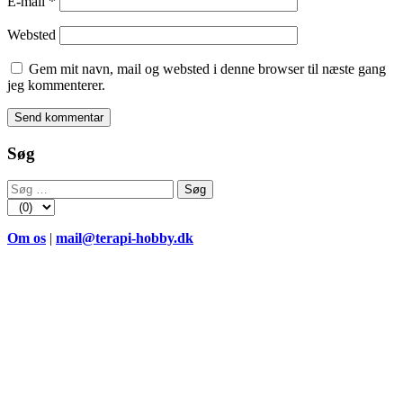
E-mail
*
Websted
Gem mit navn, mail og websted i denne browser til næste gang
jeg kommenterer.
Søg
Søg
efter:
Om os
|
mail@terapi-hobby.dk