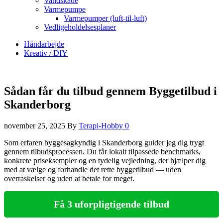
Vandskade
Varmepumpe
Varmepumper (luft-til-luft)
Vedligeholdelsesplaner
Håndarbejde
Kreativ / DIY
Sådan får du tilbud gennem Byggetilbud i
Skanderborg
november 25, 2025
By
Terapi-Hobby
0
Som erfaren byggesagkyndig i Skanderborg guider jeg dig trygt
gennem tilbudsprocessen. Du får lokalt tilpassede benchmarks,
konkrete priseksempler og en tydelig vejledning, der hjælper dig
med at vælge og forhandle det rette byggetilbud — uden
overraskelser og uden at betale for meget.
Få 3 uforpligtigende tilbud