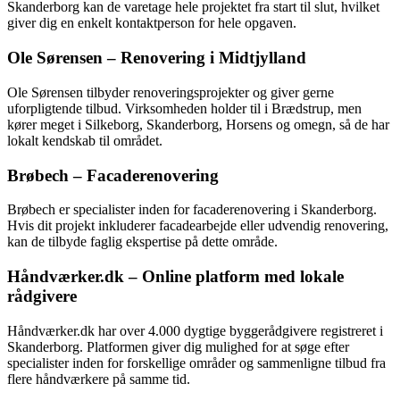
Skanderborg kan de varetage hele projektet fra start til slut, hvilket
giver dig en enkelt kontaktperson for hele opgaven.
Ole Sørensen – Renovering i Midtjylland
Ole Sørensen tilbyder renoveringsprojekter og giver gerne
uforpligtende tilbud. Virksomheden holder til i Brædstrup, men
kører meget i Silkeborg, Skanderborg, Horsens og omegn, så de har
lokalt kendskab til området.
Brøbech – Facaderenovering
Brøbech er specialister inden for facaderenovering i Skanderborg.
Hvis dit projekt inkluderer facadearbejde eller udvendig renovering,
kan de tilbyde faglig ekspertise på dette område.
Håndværker.dk – Online platform med lokale
rådgivere
Håndværker.dk har over 4.000 dygtige byggerådgivere registreret i
Skanderborg. Platformen giver dig mulighed for at søge efter
specialister inden for forskellige områder og sammenligne tilbud fra
flere håndværkere på samme tid.