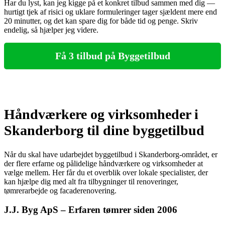
Har du lyst, kan jeg kigge på et konkret tilbud sammen med dig —
hurtigt tjek af risici og uklare formuleringer tager sjældent mere end
20 minutter, og det kan spare dig for både tid og penge. Skriv
endelig, så hjælper jeg videre.
Få 3 tilbud på Byggetilbud
Håndværkere og virksomheder i
Skanderborg til dine byggetilbud
Når du skal have udarbejdet byggetilbud i Skanderborg-området, er
der flere erfarne og pålidelige håndværkere og virksomheder at
vælge mellem. Her får du et overblik over lokale specialister, der
kan hjælpe dig med alt fra tilbygninger til renoveringer,
tømrerarbejde og facaderenovering.
J.J. Byg ApS – Erfaren tømrer siden 2006