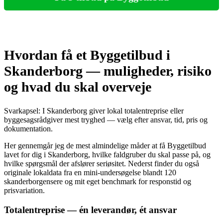
Hvordan få et Byggetilbud i
Skanderborg — muligheder, risiko
og hvad du skal overveje
Svarkapsel: I Skanderborg giver lokal totalentreprise eller
byggesagsrådgiver mest tryghed — vælg efter ansvar, tid, pris og
dokumentation.
Her gennemgår jeg de mest almindelige måder at få Byggetilbud
lavet for dig i Skanderborg, hvilke faldgruber du skal passe på, og
hvilke spørgsmål der afslører seriøsitet. Nederst finder du også
originale lokaldata fra en mini‑undersøgelse blandt 120
skanderborgensere og mit eget benchmark for responstid og
prisvariation.
Totalentreprise — én leverandør, ét ansvar