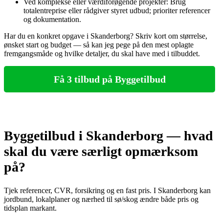
Ved komplekse eller værdiforøgende projekter: Brug
totalentreprise eller rådgiver styret udbud; prioriter referencer
og dokumentation.
Har du en konkret opgave i Skanderborg? Skriv kort om størrelse,
ønsket start og budget — så kan jeg pege på den mest oplagte
fremgangsmåde og hvilke detaljer, du skal have med i tilbuddet.
Få 3 tilbud på Byggetilbud
Byggetilbud i Skanderborg — hvad
skal du være særligt opmærksom
på?
Tjek referencer, CVR, forsikring og en fast pris. I Skanderborg kan
jordbund, lokalplaner og nærhed til sø/skog ændre både pris og
tidsplan markant.