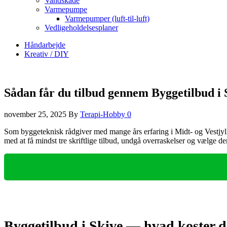
Vandskade
Varmepumpe
Varmepumper (luft-til-luft)
Vedligeholdelsesplaner
Håndarbejde
Kreativ / DIY
Sådan får du tilbud gennem Byggetilbud i 
november 25, 2025
By
Terapi-Hobby
0
Som byggeteknisk rådgiver med mange års erfaring i Midt- og Vestjylla
med at få mindst tre skriftlige tilbud, undgå overraskelser og vælge de
Byggetilbud i Skive — hvad koster d