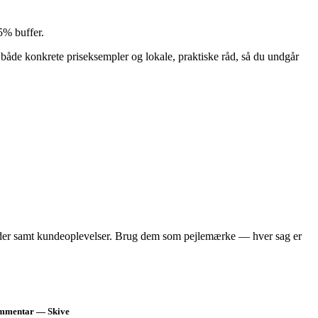
5% buffer.
både konkrete priseksempler og lokale, praktiske råd, så du undgår
illeder samt kundeoplevelser. Brug dem som pejlemærke — hver sag er
mentar — Skive