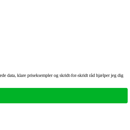
e data, klare priseksempler og skridt-for-skridt råd hjælper jeg dig