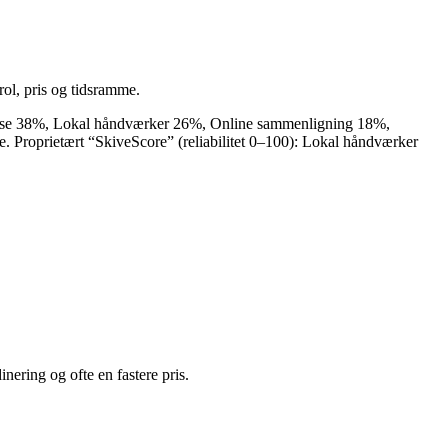
rol, pris og tidsramme.
reprise 38%, Lokal håndværker 26%, Online sammenligning 18%,
e. Proprietært “SkiveScore” (reliabilitet 0–100): Lokal håndværker
nering og ofte en fastere pris.