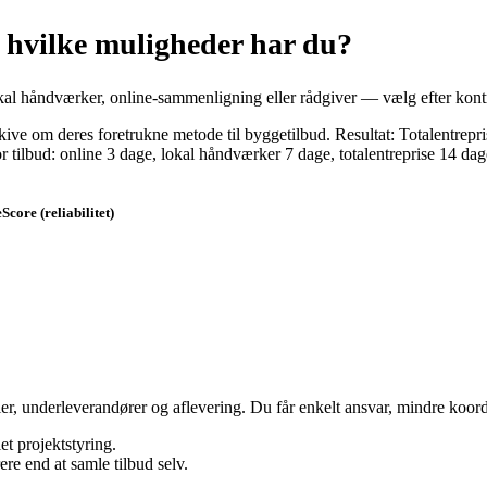
 hvilke muligheder har du?
lokal håndværker, online‑sammenligning eller rådgiver — vælg efter kont
Skive om deres foretrukne metode til byggetilbud. Resultat: Totalent
tilbud: online 3 dage, lokal håndværker 7 dage, totalentreprise 14 dag
Score (reliabilitet)
ler, underleverandører og aflevering. Du får enkelt ansvar, mindre koordi
et projektstyring.
re end at samle tilbud selv.