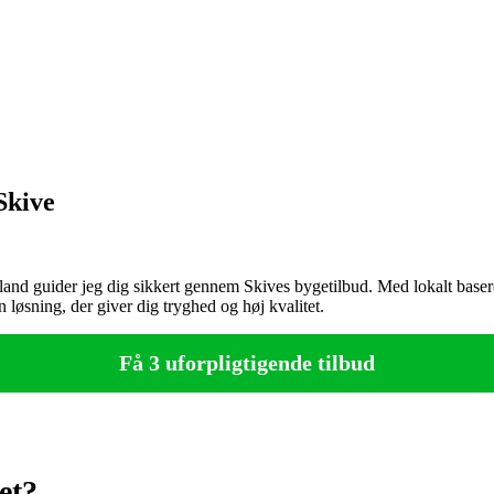
Skive
nd guider jeg dig sikkert gennem Skives bygetilbud. Med lokalt basered
n løsning, der giver dig tryghed og høj kvalitet.
Få 3 uforpligtigende tilbud
et?