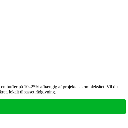
æg en buffer på 10–25% afhængig af projektets kompleksitet. Vil du
ret, lokalt tilpasset rådgivning.