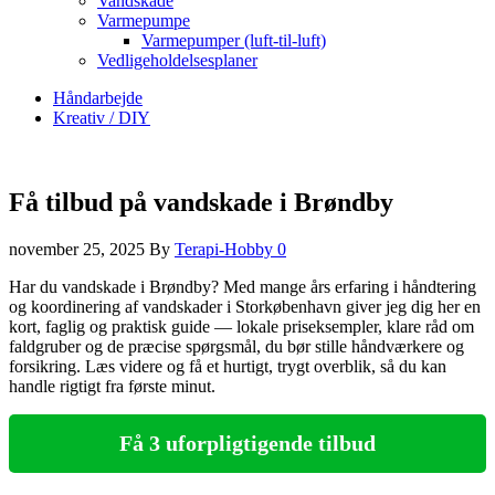
Vandskade
Varmepumpe
Varmepumper (luft-til-luft)
Vedligeholdelsesplaner
Håndarbejde
Kreativ / DIY
Få tilbud på vandskade i Brøndby
november 25, 2025
By
Terapi-Hobby
0
Har du vandskade i Brøndby? Med mange års erfaring i håndtering
og koordinering af vandskader i Storkøbenhavn giver jeg dig her en
kort, faglig og praktisk guide — lokale priseksempler, klare råd om
faldgruber og de præcise spørgsmål, du bør stille håndværkere og
forsikring. Læs videre og få et hurtigt, trygt overblik, så du kan
handle rigtigt fra første minut.
Få 3 uforpligtigende tilbud