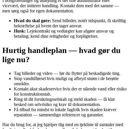
I boligforeninger og udlejning er det ofte administrator eller
vicevært, der initierer handling. Kontakt dem med det samme —
men sørg også for egen dokumentation.
Hvad du skal gøre:
Send billeder, notér tidspunkt, få skriftlig
bekræftelse på hvem der tager ansvar.
Husk:
Lejekontrakt og vedtægter kan afgøre ansvar og
betaling; kend dine rettigheder og forpligtelser.
Hurtig handleplan — hvad gør du
lige nu?
Tag billeder og video — før du flytter på beskadigede ting.
Stop vandtilførsel hvis muligt og afbryd strøm i de berørte
områder.
Kontakt akut skadeservice hvis der er stående vand eller risiko
for konstruktionstab.
Ring til dit forsikringsselskab og meld skaden — få klar
besked om selvrisiko og krav til dokumentation.
Få tilbud fra mindst to lokale fagfolk hvis skaden kræver
reparation — sammenlign referencer og garantier.
Har du brug for, at jeg hjælper dig med en tjekliste til samtaler med