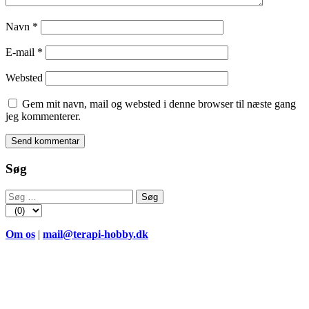
Navn
*
E-mail
*
Websted
Gem mit navn, mail og websted i denne browser til næste gang
jeg kommenterer.
Søg
Søg
efter:
Om os
|
mail@terapi-hobby.dk