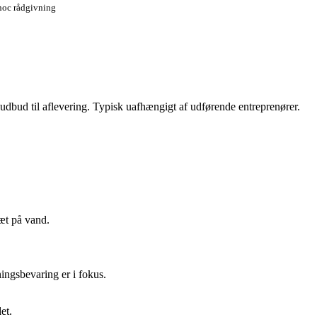
 hoc rådgivning
udbud til aflevering. Typisk uafhængigt af udførende entreprenører.
æt på vand.
ingsbevaring er i fokus.
et.