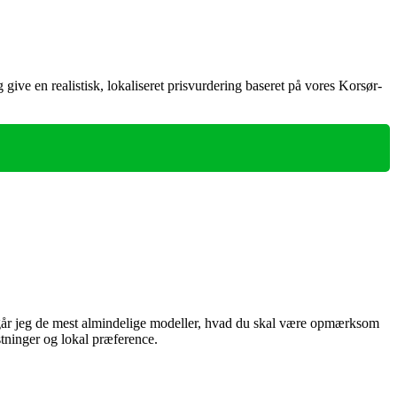
ive en realistisk, lokaliseret prisvurdering baseret på vores Korsør-
mgår jeg de mest almindelige modeller, hvad du skal være opmærksom
ostninger og lokal præference.