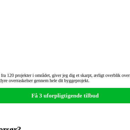
a 120 projekter i området, giver jeg dig et skarpt, ærligt overblik ov
dyre overraskelser gennem hele dit byggeprojekt.
Få 3 uforpligtigende tilbud
orsør?