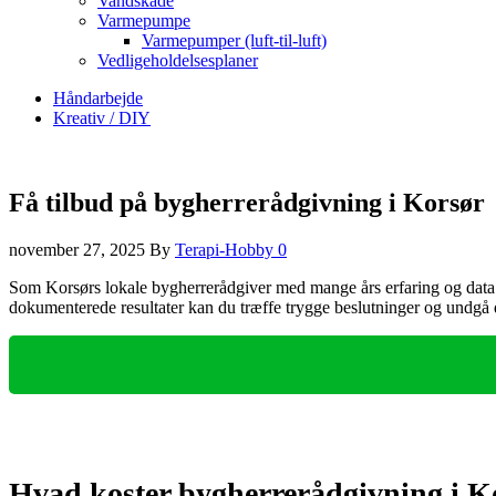
Vandskade
Varmepumpe
Varmepumper (luft-til-luft)
Vedligeholdelsesplaner
Håndarbejde
Kreativ / DIY
Få tilbud på bygherrerådgivning i Korsør
november 27, 2025
By
Terapi-Hobby
0
Som Korsørs lokale bygherrerådgiver med mange års erfaring og data fr
dokumenterede resultater kan du træffe trygge beslutninger og undgå 
Hvad koster bygherrerådgivning i K