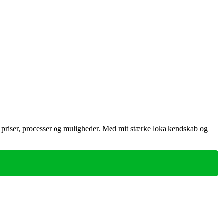
er priser, processer og muligheder. Med mit stærke lokalkendskab og