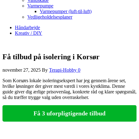
Vandskade
Varmepumpe
Varmepumper (luft-til-luft)
Vedligeholdelsesplaner
Håndarbejde
Kreativ / DIY
Få tilbud på isolering i Korsør
november 27, 2025
By
Terapi-Hobby
0
Som Korsørs lokale isoleringsekspert har jeg gennem årene set,
hvilke løsninger der giver mest værdi i vores kystklima. Denne
guide giver dig ærlige prisoverslag, konkrete råd og klare spørgsmål,
så du træffer trygge valg uden overraskelser.
Få 3 uforpligtigende tilbud