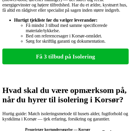
energigevinster og højere tilfredshed. Har du et ældre, kystnært hus,
få altid en rådgiver eller specialist på sagen inden større indgreb.
Hurtigt tjekliste før du vælger leverandør:
Få mindst 3 tilbud med samme specificerede
materiale/tykkelse.
Bed om referencesager i Korsør‑området.
Sørg for skriftlig garanti og dokumentation.
Få 3 tilbud på Isolering
Hvad skal du være opmærksom på,
når du hyrer til isolering i Korsør?
Hurtig guide: Match isoleringsmetode til husets alder, fugtforhold og
kystklima i Korsør — tjek erfaring, forsikring og garantier.
Proprietær kortundersøgelse — Korsør