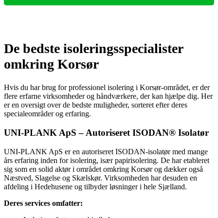
De bedste isoleringsspecialister
omkring Korsør
Hvis du har brug for professionel isolering i Korsør-området, er der
flere erfarne virksomheder og håndværkere, der kan hjælpe dig. Her
er en oversigt over de bedste muligheder, sorteret efter deres
specialeområder og erfaring.
UNI-PLANK ApS – Autoriseret ISODAN® Isolatør
UNI-PLANK ApS er en autoriseret ISODAN-isolatør med mange
års erfaring inden for isolering, især papirisolering. De har etableret
sig som en solid aktør i området omkring Korsør og dækker også
Næstved, Slagelse og Skælskør. Virksomheden har desuden en
afdeling i Hedehusene og tilbyder løsninger i hele Sjælland.
Deres services omfatter: