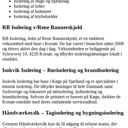
Isolering af etage og bjælkelag
Isolering af lofter
Isolering af hulmurer
Isolering af krybekældre
RB Isolering v/Rene Bannerskjold
RB Isolering, ledet af Rene Bannerskjold, er en etableret
virksomhed med base i Korsør. De har været i branchen siden 2008
og drives aktivt den dag i dag. Virksomheden er beliggende på
Sylowsvej 10, 4220 Korsør, og tilbyder isoleringsløsninger lokalt i
området.
Isokvik Isolering – Rørisolering og brandisolering
Isokvik Isolering har base i Køge på Sjælland og er specialister i
teknisk isolering. De tilbyder løsninger til hele Danmark samt
Sydsverige og fokuserer på rørisolering, lydisolering og
brandisolering. Selvom de primært er baseret på Køge, dækker de
Korsør-området med deres omfattende serviceudbud.
Håndværker.dk – Tagisolering og bygningsisolering
Gennem Håndværker.dk kan du få adgang til erfarne teams, der