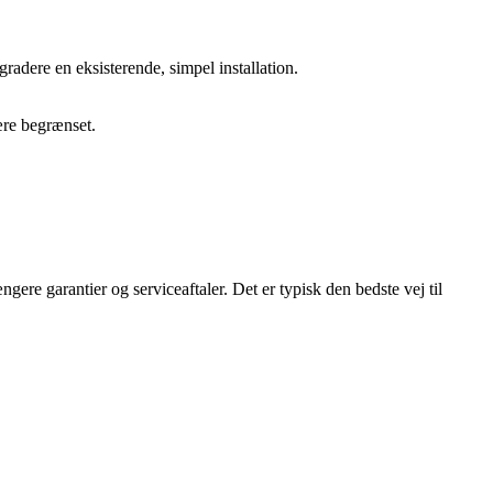
pgradere en eksisterende, simpel installation.
ære begrænset.
ere garantier og serviceaftaler. Det er typisk den bedste vej til