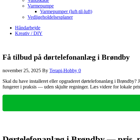
Vandskade
Varmepumpe
Varmepumper (luft-til-luft)
Vedligeholdelsesplaner
Håndarbejde
Kreativ / DIY
Få tilbud på dørtelefonanlæg i Brøndby
november 25, 2025
By
Terapi-Hobby
0
Skal du have installeret eller opgraderet dørtelefonanlæg i Brøndby?
fungerer i praksis — uden skjulte regninger. Læs videre for lokale pris
Dørtelefonanlæg i Brøndby — pris, 