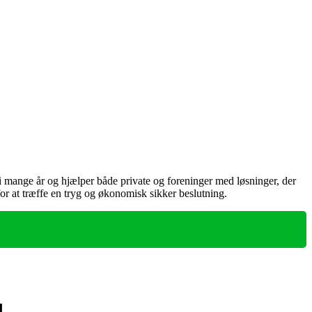
i mange år og hjælper både private og foreninger med løsninger, der
for at træffe en tryg og økonomisk sikker beslutning.
d