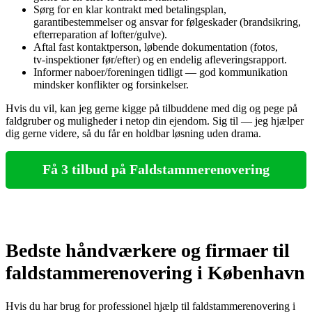
Sørg for en klar kontrakt med betalingsplan,
garantibestemmelser og ansvar for følgeskader (brandsikring,
efterreparation af lofter/gulve).
Aftal fast kontaktperson, løbende dokumentation (fotos,
tv‑inspektioner før/efter) og en endelig afleveringsrapport.
Informer naboer/foreningen tidligt — god kommunikation
mindsker konflikter og forsinkelser.
Hvis du vil, kan jeg gerne kigge på tilbuddene med dig og pege på
faldgruber og muligheder i netop din ejendom. Sig til — jeg hjælper
dig gerne videre, så du får en holdbar løsning uden drama.
Få 3 tilbud på Faldstammerenovering
Bedste håndværkere og firmaer til
faldstammerenovering i København
Hvis du har brug for professionel hjælp til faldstammerenovering i