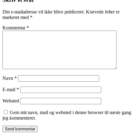
Din e-mailadresse vil ikke blive publiceret.
Krævede felter er
markeret med
*
Kommentar
*
Navn
*
E-mail
*
Websted
Gem mit navn, mail og websted i denne browser til næste gang
jeg kommenterer.