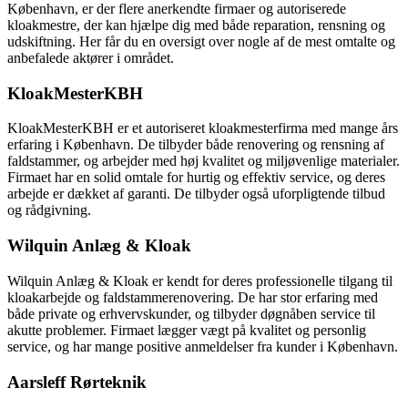
København, er der flere anerkendte firmaer og autoriserede
kloakmestre, der kan hjælpe dig med både reparation, rensning og
udskiftning. Her får du en oversigt over nogle af de mest omtalte og
anbefalede aktører i området.
KloakMesterKBH
KloakMesterKBH er et autoriseret kloakmesterfirma med mange års
erfaring i København. De tilbyder både renovering og rensning af
faldstammer, og arbejder med høj kvalitet og miljøvenlige materialer.
Firmaet har en solid omtale for hurtig og effektiv service, og deres
arbejde er dækket af garanti. De tilbyder også uforpligtende tilbud
og rådgivning.
Wilquin Anlæg & Kloak
Wilquin Anlæg & Kloak er kendt for deres professionelle tilgang til
kloakarbejde og faldstammerenovering. De har stor erfaring med
både private og erhvervskunder, og tilbyder døgnåben service til
akutte problemer. Firmaet lægger vægt på kvalitet og personlig
service, og har mange positive anmeldelser fra kunder i København.
Aarsleff Rørteknik