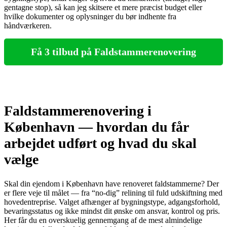
gentagne stop), så kan jeg skitsere et mere præcist budget eller
hvilke dokumenter og oplysninger du bør indhente fra
håndværkeren.
Få 3 tilbud på Faldstammerenovering
Faldstammerenovering i
København — hvordan du får
arbejdet udført og hvad du skal
vælge
Skal din ejendom i København have renoveret faldstammerne? Der
er flere veje til målet — fra “no‑dig” relining til fuld udskiftning med
hovedentreprise. Valget afhænger af bygningstype, adgangsforhold,
bevaringsstatus og ikke mindst dit ønske om ansvar, kontrol og pris.
Her får du en overskuelig gennemgang af de mest almindelige