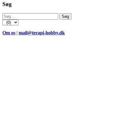
Søg
Søg
efter:
Om os
|
mail@terapi-hobby.dk