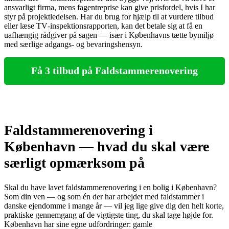
ansvarligt firma, mens fagentreprise kan give prisfordel, hvis I har
styr på projektledelsen. Har du brug for hjælp til at vurdere tilbud
eller læse TV‑inspektionsrapporten, kan det betale sig at få en
uafhængig rådgiver på sagen — især i Københavns tætte bymiljø
med særlige adgangs- og bevaringshensyn.
Få 3 tilbud på Faldstammerenovering
Faldstammerenovering i
København — hvad du skal være
særligt opmærksom på
Skal du have lavet faldstammerenovering i en bolig i København?
Som din ven — og som én der har arbejdet med faldstammer i
danske ejendomme i mange år — vil jeg lige give dig den helt korte,
praktiske gennemgang af de vigtigste ting, du skal tage højde for.
København har sine egne udfordringer: gamle