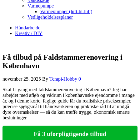
Vandskade
Varmepumpe
Varmepumper (luft-til-luft)
Vedligeholdelsesplaner
Håndarbejde
Kreativ / DIY
Få tilbud på Faldstammerenovering i
København
november 25, 2025
By
Terapi-Hobby
0
Skal I i gang med faldstammerenovering i København? Jeg har
arbejdet med afløb og vådrum i københavnske ejendomme i mange
år, og i denne korte, faglige guide får du realistiske priseksempler,
præcise spørgsmål til håndværkeren og praktiske råd til at undgå
dyre overraskelser — så du kan træffe trygge, økonomisk smarte
beslutninger.
Få 3 uforpligtigende tilbud