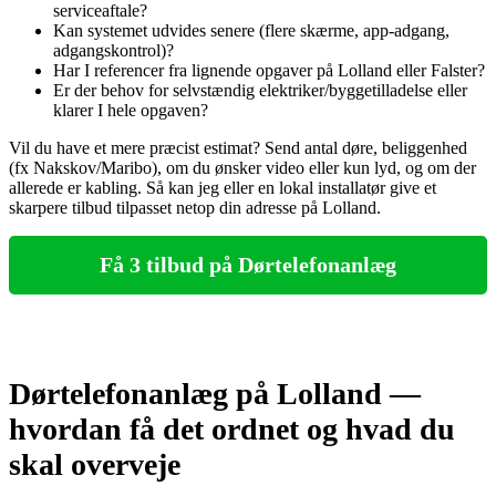
serviceaftale?
Kan systemet udvides senere (flere skærme, app‑adgang,
adgangskontrol)?
Har I referencer fra lignende opgaver på Lolland eller Falster?
Er der behov for selvstændig elektriker/byggetilladelse eller
klarer I hele opgaven?
Vil du have et mere præcist estimat? Send antal døre, beliggenhed
(fx Nakskov/Maribo), om du ønsker video eller kun lyd, og om der
allerede er kabling. Så kan jeg eller en lokal installatør give et
skarpere tilbud tilpasset netop din adresse på Lolland.
Få 3 tilbud på Dørtelefonanlæg
Dørtelefonanlæg på Lolland —
hvordan få det ordnet og hvad du
skal overveje