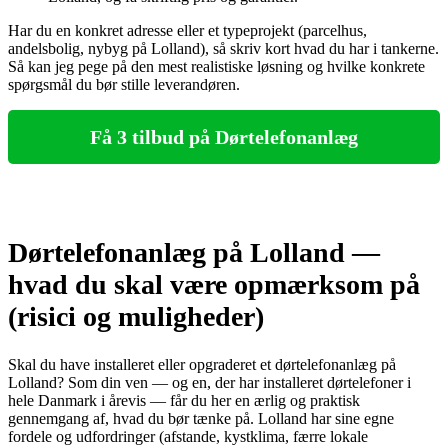
Har du en konkret adresse eller et typeprojekt (parcelhus,
andelsbolig, nybyg på Lolland), så skriv kort hvad du har i tankerne.
Så kan jeg pege på den mest realistiske løsning og hvilke konkrete
spørgsmål du bør stille leverandøren.
Få 3 tilbud på Dørtelefonanlæg
Dørtelefonanlæg på Lolland —
hvad du skal være opmærksom på
(risici og muligheder)
Skal du have installeret eller opgraderet et dørtelefonanlæg på
Lolland? Som din ven — og en, der har installeret dørtelefoner i
hele Danmark i årevis — får du her en ærlig og praktisk
gennemgang af, hvad du bør tænke på. Lolland har sine egne
fordele og udfordringer (afstande, kystklima, færre lokale