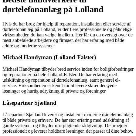
dørtelefonanlæg på Lolland
Hvis du har brug for hjælp til reparation, installation eller service af
dørtelefonanlæg på Lolland, er der flere professionelle og pålidelige
virksomheder, du kan vælge imellem. Her får du en oversigt over de
mest anbefalede arbejdere og firmaer, der har erfaring med både
ældre og moderne systemer.
Michael Handyman (Lolland-Falster)
Michael Handyman tilbyder bred service inden for boligforbedringer
og reparationer på hele Lolland-Falster. De har erfaring med
udskiftning og reparation af dørtelefonanlæg, samt generel el-
service. Virksomheden er kendt for at levere skræddersyede
løsninger og hurtig udrykning til private og foreninger.
Låsepartner Sjælland
Låsepartner Sjælland leverer og installerer moderne dørtelefonanlæg
til både private og erhverv. De har stor erfaring med udskiftning af
gamle systemer og tilbyder uforpligtende rådgivning. De arbejder
professionelt og leverer holdbare løsninger, der passer til dine behov.