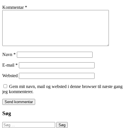
Kommentar
*
Navn
*
E-mail
*
Websted
Gem mit navn, mail og websted i denne browser til næste gang
jeg kommenterer.
Søg
Søg