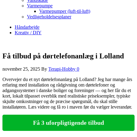
Vandskade
Varmepumpe
Varmepumper (luft-til-luft)
Vedligeholdelsesplaner
Håndarbejde
Kreativ / DIY
Få tilbud på dørtelefonanlæg i Lolland
november 25, 2025
By
Terapi-Hobby
0
Overvejer du et nyt dørtelefonanlæg på Lolland? Jeg har mange års
erfaring med installation og rådgivning om dørtelefoner og
adgangssystemer i danske boliger og foreninger — og her får du et
kort, lokalt tilpasset overblik med realistiske priseksempler, typiske
skjulte omkostninger og de præcise spørgsmål, du skal stille
installatøren. Læs videre og få ro i maven før du vælger leverandør.
Få 3 uforpligtigende tilbud