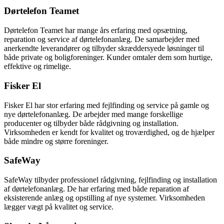
Dørtelefon Teamet
Dørtelefon Teamet har mange års erfaring med opsætning,
reparation og service af dørtelefonanlæg. De samarbejder med
anerkendte leverandører og tilbyder skræddersyede løsninger til
både private og boligforeninger. Kunder omtaler dem som hurtige,
effektive og rimelige.
Fisker El
Fisker El har stor erfaring med fejlfinding og service på gamle og
nye dørtelefonanlæg. De arbejder med mange forskellige
producenter og tilbyder både rådgivning og installation.
Virksomheden er kendt for kvalitet og troværdighed, og de hjælper
både mindre og større foreninger.
SafeWay
SafeWay tilbyder professionel rådgivning, fejlfinding og installation
af dørtelefonanlæg. De har erfaring med både reparation af
eksisterende anlæg og opstilling af nye systemer. Virksomheden
lægger vægt på kvalitet og service.